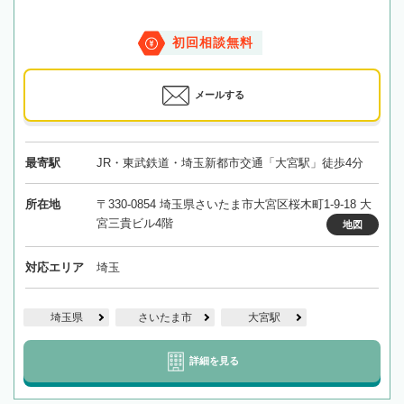
初回相談無料
メールする
最寄駅
JR・東武鉄道・埼玉新都市交通「大宮駅」徒歩4分
所在地
〒330-0854 埼玉県さいたま市大宮区桜木町1-9-18 大
宮三貴ビル4階
地図
対応エリア
埼玉
埼玉県
さいたま市
大宮駅
詳細を見る