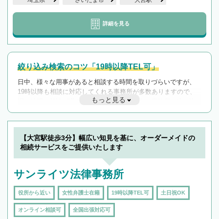
詳細を見る
絞り込み検索のコツ「19時以降TEL可」
日中、様々な用事があると相談する時間を取りづらいですが、
19時以降も相談に対応してくれる事務所が多数ありますので、
もっと見る
遅い時間の相談が増えそうな場合はそのような事務所に絞り込
んで検索してみましょう。
19時以降TEL可の条件
を加えて再検索
【大宮駅徒歩3分】幅広い知見を基に、オーダーメイドの
相続サービスをご提供いたします
サンライツ法律事務所
役所から近い
女性弁護士在籍
19時以降TEL可
土日祝OK
オンライン相談可
全国出張対応可