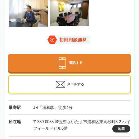
初回相談無料
電話する
メールする
最寄駅
JR「浦和駅」徒歩4分
所在地
〒330-0055 埼玉県さいたま市浦和区東高砂町3-2 ハイ
フィールドビル5階
地図