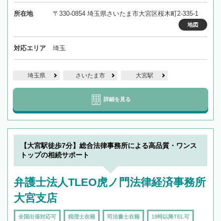
所在地
〒330-0854 埼玉県さいたま市大宮区桜木町2-335-1
地図
対応エリア
埼玉
埼玉県
さいたま市
大宮駅
詳細を見る
【大宮駅徒歩7分】総合法律事務所による高品質・ワンス
トップの相続サポート
弁護士法人TLEO虎ノ門法律経済事務所
大宮支店
全国出張対応可
税理士在籍
司法書士在籍
19時以降TEL可