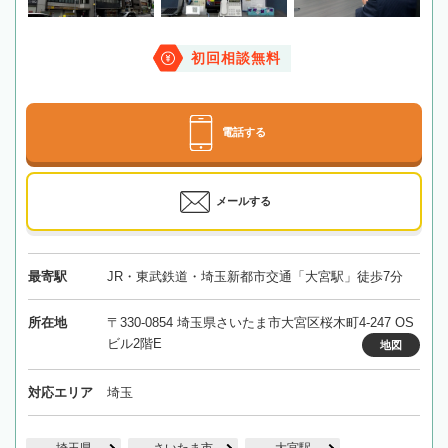
初回相談無料
電話する
メールする
最寄駅
JR・東武鉄道・埼玉新都市交通「大宮駅」徒歩7分
所在地
〒330-0854 埼玉県さいたま市大宮区桜木町4-247 OS
ビル2階E
地図
対応エリア
埼玉
埼玉県
さいたま市
大宮駅