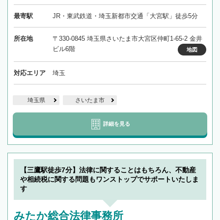
最寄駅
JR・東武鉄道・埼玉新都市交通「大宮駅」徒歩5分
所在地
〒330-0845 埼玉県さいたま市大宮区仲町1-65-2 金井
ビル6階
地図
対応エリア
埼玉
埼玉県
さいたま市
詳細を見る
【三鷹駅徒歩7分】法律に関することはもちろん、不動産
や相続税に関する問題もワンストップでサポートいたしま
す
みたか総合法律事務所