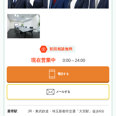
初回相談無料
現在営業中
0:00～24:00
電話する
メールする
最寄駅
JR・東武鉄道・埼玉新都市交通「大宮駅」徒歩6分