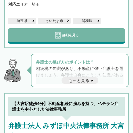
対応エリア
埼玉
埼玉県
さいたま市
浦和駅
詳細を見る
弁護士の選び方のポイントは？
相続税の知識があり、不動産に強い弁護士を選
びましょう。弁護士自身にこうした知識がある
もっと見る
と他士業との連携もスムーズに進み、トラブル
解決のみならず相続をトータルで任せることが
できます。また、相続は感情がからむ分野なの
でフィーリングも重要です。実際に電話や面談
【大宮駅徒歩4分】不動産相続に強みを持つ、ベテラン弁
で複数の弁護士と会話をしてウマが合う方に依
護士を中心とした法律事務所
頼をするのがおすすめです。
弁護士法人 みずほ中央法律事務所 大宮