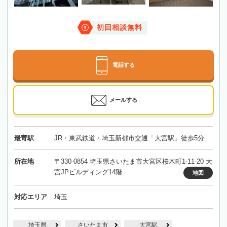
初回相談無料
電話する
メールする
最寄駅
JR・東武鉄道・埼玉新都市交通「大宮駅」徒歩5分
所在地
〒330-0854 埼玉県さいたま市大宮区桜木町1-11-20 大
宮JPビルディング14階
地図
対応エリア
埼玉
埼玉県
さいたま市
大宮駅