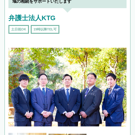
域の相続をサポートいたします
弁護士法人KTG
土日祝OK
19時以降TEL可