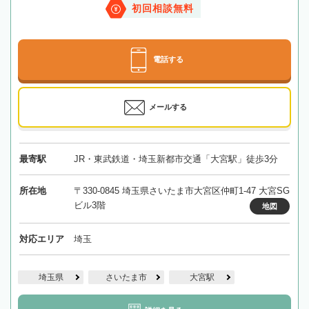
初回相談無料
電話する
メールする
最寄駅
JR・東武鉄道・埼玉新都市交通「大宮駅」徒歩3分
所在地
〒330-0845 埼玉県さいたま市大宮区仲町1-47 大宮SG
ビル3階
地図
対応エリア
埼玉
埼玉県
さいたま市
大宮駅