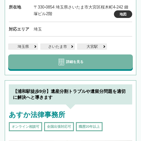
所在地
〒330-0854 埼玉県さいたま市大宮区桜木町4-242 鐘
塚ビル2階
地図
対応エリア
埼玉
埼玉県
さいたま市
大宮駅
詳細を見る
【浦和駅徒歩9分】遺産分割トラブルや遺留分問題を適切
に解決へと導きます
あすか法律事務所
オンライン相談可
全国出張対応可
職歴20年以上