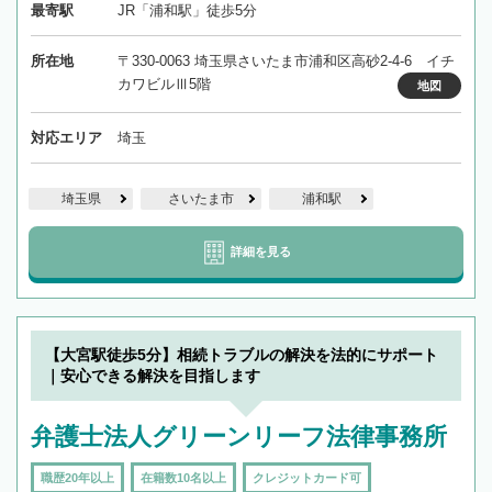
最寄駅
JR「浦和駅」徒歩5分
所在地
〒330-0063 埼玉県さいたま市浦和区高砂2-4-6 イチ
カワビルⅢ5階
地図
対応エリア
埼玉
埼玉県
さいたま市
浦和駅
詳細を見る
【大宮駅徒歩5分】相続トラブルの解決を法的にサポート
｜安心できる解決を目指します
弁護士法人グリーンリーフ法律事務所
職歴20年以上
在籍数10名以上
クレジットカード可