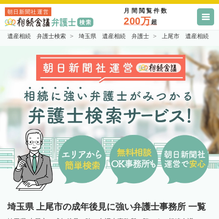
月間閲覧件数
朝日新聞社運営
200万
超
遺産相続 弁護士検索
埼玉県 遺産相続 弁護士
上尾市 遺産相続 
埼玉県 上尾市の成年後見に強い弁護士事務所 一覧