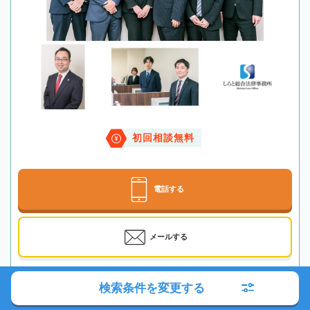
初回相談無料
電話する
メールする
検索条件を変更する
最寄駅
京王電鉄「調布駅」徒歩6分