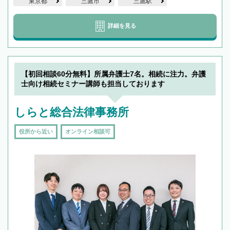
東京都
三鷹市
三鷹駅
詳細を見る
【初回相談60分無料】所属弁護士7名。相続に注力。弁護
士向け相続セミナー講師も担当しております
しらと総合法律事務所
役所から近い
オンライン相談可