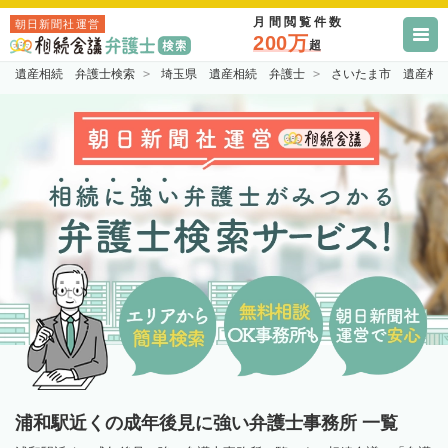
月間閲覧件数
朝日新聞社運営
200万
超
遺産相続 弁護士検索
埼玉県 遺産相続 弁護士
さいたま市 遺産相
浦和駅近くの成年後見に強い弁護士事務所 一覧