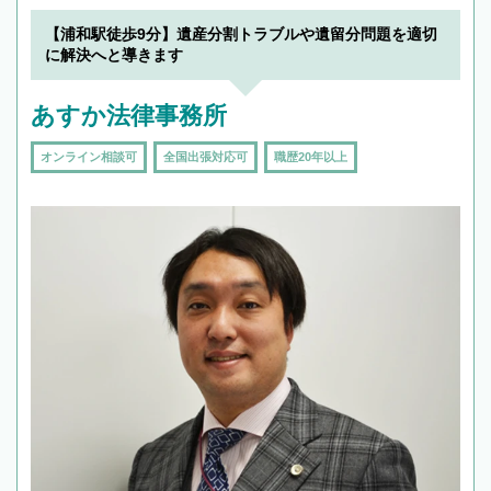
【浦和駅徒歩9分】遺産分割トラブルや遺留分問題を適切
に解決へと導きます
あすか法律事務所
オンライン相談可
全国出張対応可
職歴20年以上