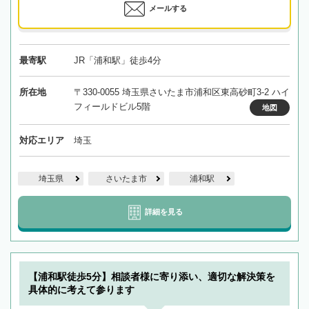
メールする
最寄駅
JR「浦和駅」徒歩4分
所在地
〒330-0055 埼玉県さいたま市浦和区東高砂町3-2 ハイ
フィールドビル5階
地図
対応エリア
埼玉
埼玉県
さいたま市
浦和駅
詳細を見る
【浦和駅徒歩5分】相談者様に寄り添い、適切な解決策を
具体的に考えて参ります