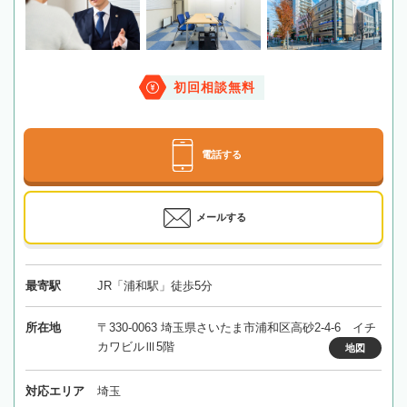
初回相談無料
電話する
メールする
最寄駅
JR「浦和駅」徒歩5分
所在地
〒330-0063 埼玉県さいたま市浦和区高砂2-4-6 イチ
カワビルⅢ5階
地図
対応エリア
埼玉