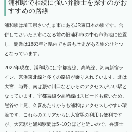
浦和駅で相続に強い弁護士を探すのがお
すすめの路線
浦和駅は埼玉県さいたま市にあるJR東日本の駅です。合
併してさいたま市になる前の旧浦和市の中心市街地に位置
し、開業は1883年と県内でも最も歴史がある駅のひとつ
となっています。
2022年現在、浦和駅には宇都宮線、高崎線、湘南新宿ラ
イン、京浜東北線と多くの路線が乗り入れています。北は
大宮、与野、南は蕨や川口などからのアクセスがいい駅と
なっています。宇都宮線や高崎線はスピードも速いため、
熊谷や上尾、久喜あたりからも浦和はアクセスしやすい環
境です。これらのエリアからは大宮駅の利用も便利です
が、大宮駅と浦和駅間は5~10分ほどと近いので、弁護士