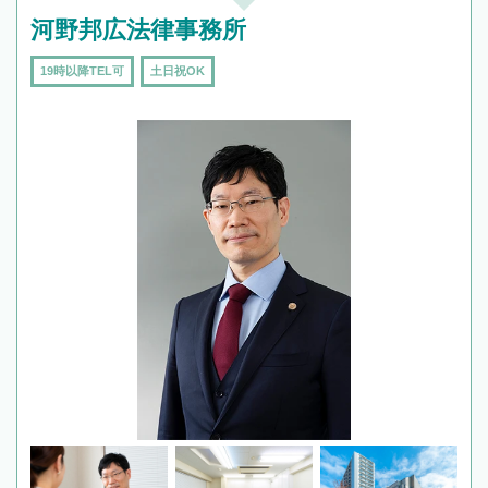
河野邦広法律事務所
19時以降TEL可
土日祝OK