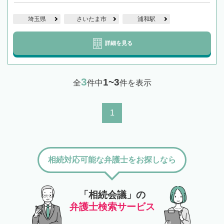
埼玉県
さいたま市
浦和駅
詳細を見る
3
1~3
全
件中
件を表示
1
相続対応可能な弁護士をお探しなら
「相続会議」の
弁護士検索サービス