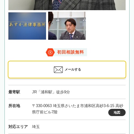
初回相談無料
メールする
最寄駅
JR「浦和駅」徒歩9分
所在地
〒330-0063 埼玉県さいたま市浦和区高砂3-6-15 高砂
県庁前ビル7階
地図
対応エリア
埼玉