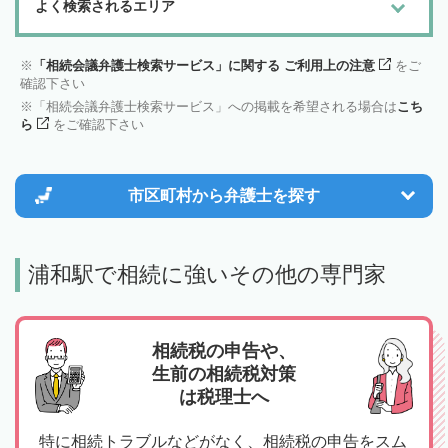
よく検索されるエリア
「相続会議弁護士検索サービス」に関する ご利用上の注意
をご
確認下さい
「相続会議弁護士検索サービス」への掲載を希望される場合は
こち
ら
をご確認下さい
市区町村から
弁護士を探す
浦和駅で相続に強いその他の専門家
相続税の申告や、
生前の相続税対策
は税理士へ
特に相続トラブルなどがなく、相続税の申告をスム