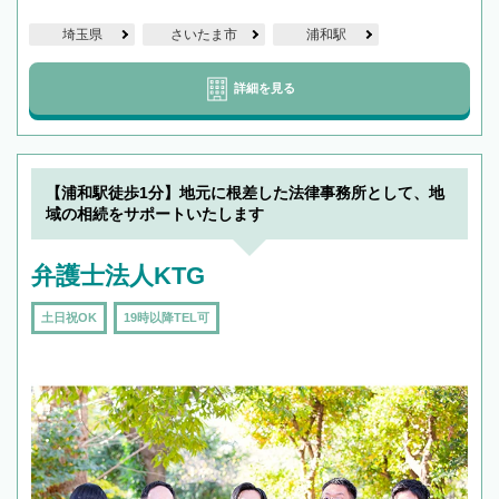
埼玉県
さいたま市
浦和駅
詳細を見る
【浦和駅徒歩1分】地元に根差した法律事務所として、地
域の相続をサポートいたします
弁護士法人KTG
土日祝OK
19時以降TEL可