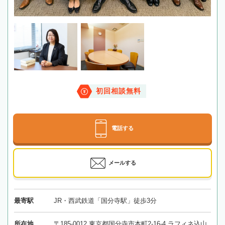
初回相談無料
電話する
メールする
最寄駅
JR・西武鉄道「国分寺駅」徒歩3分
所在地
〒185-0012 東京都国分寺市本町2-16-4 ラフィネ込山