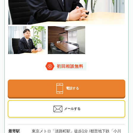
初回相談無料
電話する
メールする
最寄駅
東京メトロ「淡路町駅」徒歩1分 /都営地下鉄「小川