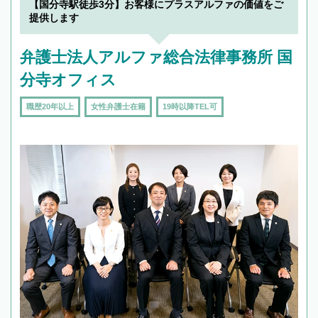
【国分寺駅徒歩3分】お客様にプラスアルファの価値をご
で複数の弁護士と会話をしてウマが合う方に依
提供します
頼をするのがおすすめです。
弁護士法人アルファ総合法律事務所 国
分寺オフィス
職歴20年以上
女性弁護士在籍
19時以降TEL可