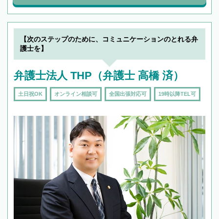
【次のステップのために、コミュニケーションのとれる弁
護士を】
弁護士法人 THP（弁護士 高橋 済）
土日祝OK
オンライン相談可
全国出張対応可
19時以降TEL可