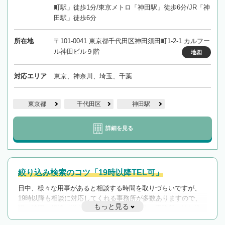
町駅」徒歩1分/東京メトロ「神田駅」徒歩6分/JR「神
田駅」徒歩6分
所在地
〒101-0041 東京都千代田区神田須田町1-2-1 カルフー
ル神田ビル９階
地図
対応エリア
東京、神奈川、埼玉、千葉
東京都
千代田区
神田駅
詳細を見る
絞り込み検索のコツ「19時以降TEL可」
日中、様々な用事があると相談する時間を取りづらいですが、
19時以降も相談に対応してくれる事務所が多数ありますので、
もっと見る
遅い時間の相談が増えそうな場合はそのような事務所に絞り込
んで検索してみましょう。