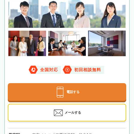
全国対応
初回相談無料
電話する
メールする