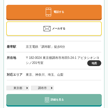
電話する
メールする
最寄駅
京王電鉄「調布駅」徒歩6分
所在地
〒182-0024 東京都調布市布田5-24-1 アビタシオンヨ
シノ201号室
地図
対応エリア
東京、神奈川、埼玉、山梨
東京都
調布市
詳細を見る