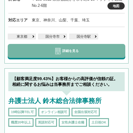
No.2-6階
地図
対応エリア
東京、神奈川、山梨、千葉、埼玉
東京都
国分寺市
国分寺駅
詳細を見る
【顧客満足度99.43%】お客様からの高評価が信頼の証。
相続に関するお悩みは当事務所までご相談ください。
弁護士法人 鈴木総合法律事務所
19時以降TEL可
オンライン相談可
全国出張対応可
職歴20年以上
英語対応可
女性弁護士在籍
土日祝OK