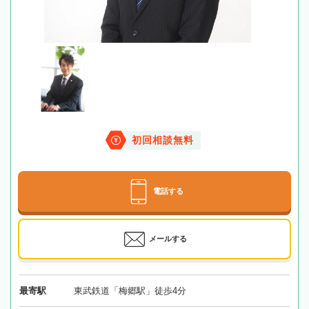
初回相談無料
電話する
メールする
最寄駅
東武鉄道「梅郷駅」徒歩4分