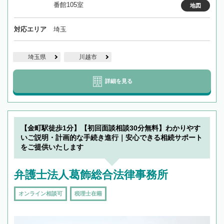
番館105室
地図
対応エリア
埼玉
埼玉県
川越市
詳細を見る
【金町駅徒歩1分】【初回面談相談30分無料】わかりやす
いご説明・計画的な手続き進行｜安心できる相続サポート
をご提供いたします
弁護士法人葛飾総合法律事務所
オンライン相談可
税理士在籍