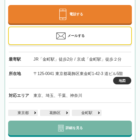
電話する
メールする
最寄駅
JR「金町駅」徒歩2分 / 京成「金町駅」徒歩２分
所在地
〒125-0041 東京都葛飾区東金町1-42-3 道ビル5階
地図
対応エリア
東京、埼玉、千葉、神奈川
東京都
葛飾区
金町駅
詳細を見る