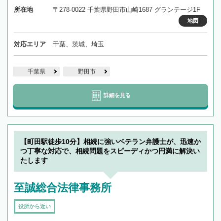
所在地
〒278-0022 千葉県野田市山崎1687 グランテージ1F
地図
対応エリア
千葉、茨城、埼玉
千葉県
野田市
詳細を見る
【町田駅徒歩10分】相続に強いベテラン弁護士が、迅速か
つ丁寧な対応で、相続問題をスピーディかつ円満に解決い
たします
至誠総合法律事務所
役所から近い