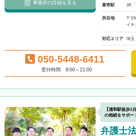
事務所の詳細を見る
最寄駅
JR
所在地
〒3
イチ
対応エリア
埼玉
050-5448-6411
受付時間 9:00～21:00
【浦和駅徒歩1
の相続をサポー
弁護士法