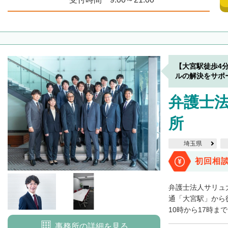
【大宮駅徒歩4
ルの解決をサポ
弁護士法
所
埼玉県
初回相
弁護士法人サリュ
通「大宮駅」から
10時から17時ま
事務所の詳細を見る