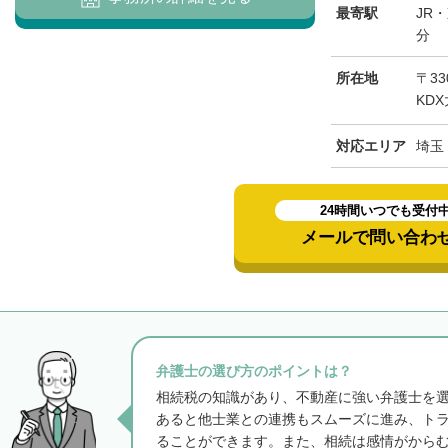
最寄駅
JR
分
所在地
〒33
KD
対応エリア
埼玉
24時間いつでも受付
メールで問い合わ
弁護士の選び方のポイントは？
相続税の知識があり、不動産に強い弁護士を
あると他士業との連携もスムーズに進み、ト
ることができます。また、相続は感情がから