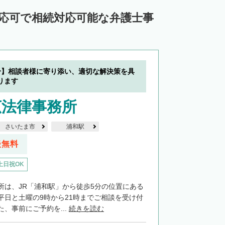
対応可で相続対応可能な弁護士事
分】相談者様に寄り添い、適切な解決策を具
ります
広法律事務所
さいたま市
浦和駅
談無料
土日祝OK
所は、JR「浦和駅」から徒歩5分の位置にある
平日と土曜の9時から21時までご相談を受け付
、事前にご予約を...
続きを読む