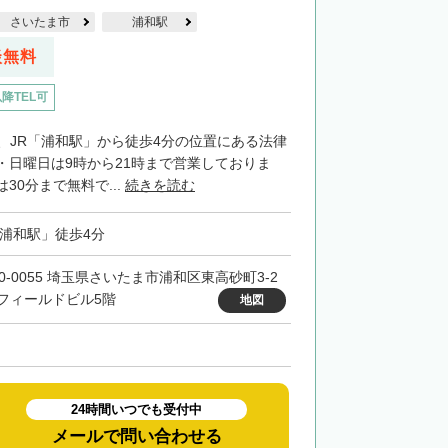
さいたま市
浦和駅
談無料
以降TEL可
は、JR「浦和駅」から徒歩4分の位置にある法律
・日曜日は9時から21時まで営業しておりま
30分まで無料で...
続きを読む
「浦和駅」徒歩4分
30-0055 埼玉県さいたま市浦和区東高砂町3-2
フィールドビル5階
地図
24時間いつでも受付中
メールで問い合わせる