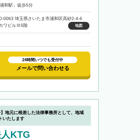
「浦和駅」徒歩5分
30-0063 埼玉県さいたま市浦和区高砂2-4-6
カワビルⅢ5階
地図
24時間いつでも受付中
メールで問い合わせる
分】地元に根差した法律事務所として、地域
トいたします
人KTG