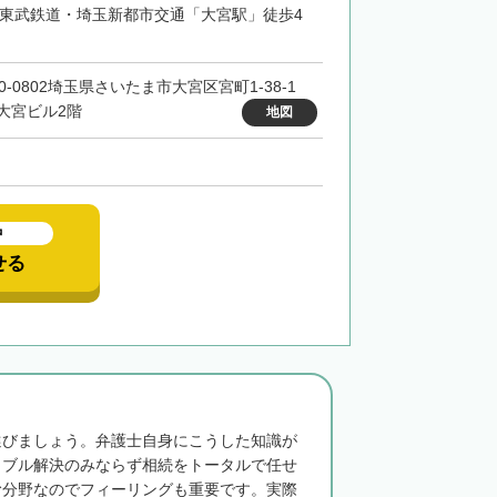
・東武鉄道・埼玉新都市交通「大宮駅」徒歩4
0-0802埼玉県さいたま市大宮区宮町1-38-1
X大宮ビル2階
地図
中
せる
選びましょう。弁護士自身にこうした知識が
ラブル解決のみならず相続をトータルで任せ
む分野なのでフィーリングも重要です。実際