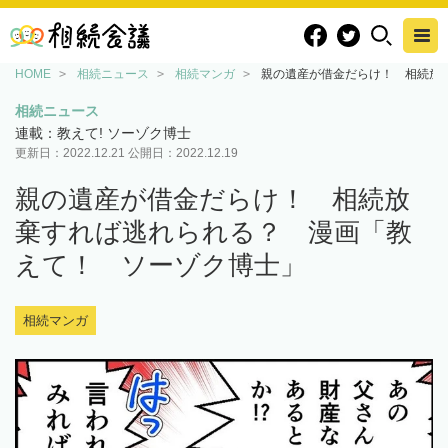
HOME
相続ニュース
相続マンガ
親の遺産が借金だらけ！ 相続放
相続ニュース
連載：教えて! ソーゾク博士
更新日：
2022.12.21
公開日：
2022.12.19
親の遺産が借金だらけ！ 相続放
棄すれば逃れられる？ 漫画「教
えて！ ソーゾク博士」
相続マンガ