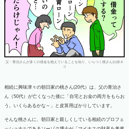
父・青治さんが多くの借金を抱えていることを知り、いらつく桃さん(c)赤ネ
コ
相続に興味津々の朝日家の桃さん(20代）は、父の青治さ
ん（50代）が亡くなった後に「自宅とお金の両方をもらお
う。いくらあるかな～」と皮算用ばかりしています。
そんな桃さんに、朝日家と親しくしている相続のプロフェ
ッショナルであるソーゾク博士が「マイナスの財産を考慮