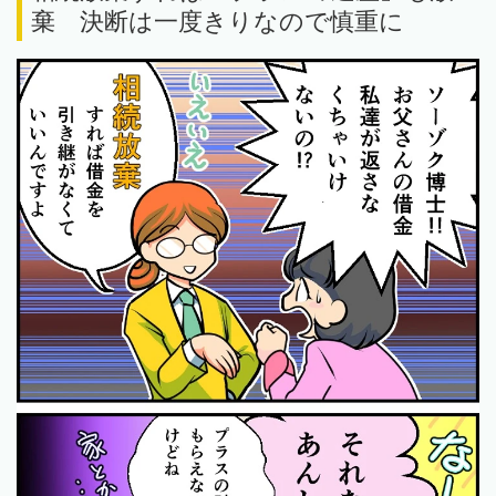
棄 決断は一度きりなので慎重に