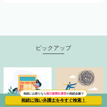
ピックアップ
相続にお困りなら
朝日新聞社運営
の相続会議で
相続に強い弁護士を
今すぐ検索！
相続税・贈与税
遺産相続