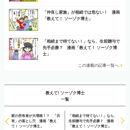
「仲良し家族」が相続では危ない！ 漫画
「教えて！ ソーゾク博士」
「相続まで待てない！」なら、生前贈与で
先手必勝？ 漫画「教えて！ ソーゾク博
士」
この連載の記事一覧へ
教えて! ソーゾク博士
一覧
家の所有者が大増殖！？ 「共
「相続まで待てない！」なら、
有」の落とし穴 漫画「教え
生前贈与で先手必勝？ 漫画
て！ ソーゾク博士」
「教えて！ ソーゾク博士」