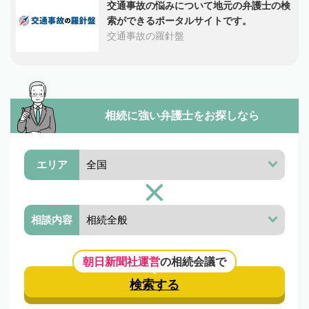
交通事故の悩みについて地元の弁護士の検
索ができるポータルサイトです。
交通事故の羅針盤
相続に強い弁護士を
お探しなら
エリア
相談内容
朝日新聞社運営
の相続会議で
検索する