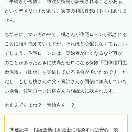
「手続きが複雑」「譲渡所得税が課税されることがある」
というデメリットがあり、実際の利用件数は多くはありま
せん。
ちなみに、マンガの中で、桃さんが住宅ローンが残される
ことに頭を抱えていますが、それほど心配しなくてもよい
でしょう。住宅ローンには、契約者が亡くなるなど万が一
のことがあったときに残高がゼロになる保険「団体信用生
命保険」（団信）を契約している場合が多いためです。た
だし、もしも桃さんの父・青治さんが団信に加入していな
い場合、住宅ローンは桃さんら相続人に残されます。
大丈夫ですよね？、青治さん！？
関連記事：
相続放棄は弁護士に相談すれば安心 依