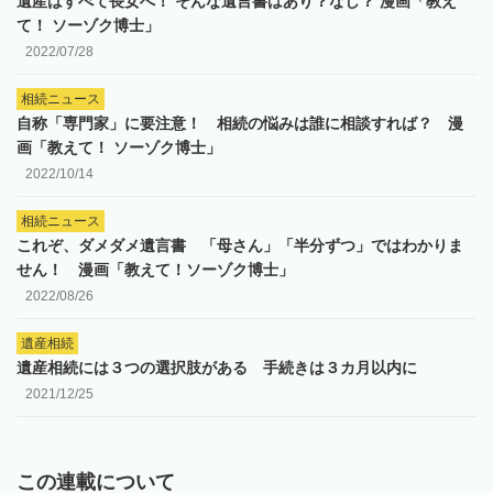
遺産はすべて長女へ！ そんな遺言書はあり？なし？ 漫画「教え
て！ ソーゾク博士」
2022/07/28
相続ニュース
自称「専門家」に要注意！ 相続の悩みは誰に相談すれば？ 漫
画「教えて！ ソーゾク博士」
2022/10/14
相続ニュース
これぞ、ダメダメ遺言書 「母さん」「半分ずつ」ではわかりま
せん！ 漫画「教えて！ソーゾク博士」
2022/08/26
遺産相続
遺産相続には３つの選択肢がある 手続きは３カ月以内に
2021/12/25
この連載について