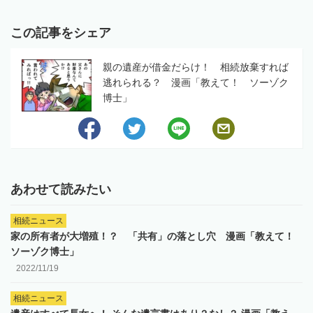
この記事をシェア
親の遺産が借金だらけ！ 相続放棄すれば
逃れられる？ 漫画「教えて！ ソーゾク
博士」
あわせて読みたい
相続ニュース
家の所有者が大増殖！？ 「共有」の落とし穴 漫画「教えて！
ソーゾク博士」
2022/11/19
相続ニュース