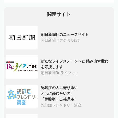
関連サイト
朝日新聞社のニュースサイト
朝日新聞（デジタル版）
新たなライフステージへと 踏み出す世代
を応援します
朝日新聞Reライフ.net
認知症の人に寄り添い
ともに歩むための
「体験型」出張講座
認知症フレンドリー講座