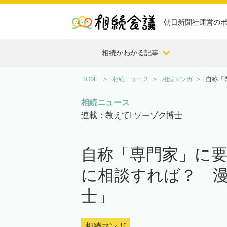
朝日新聞社運営の
相続がわかる記事
HOME
相続ニュース
相続マンガ
自称「
相続ニュース
連載：教えて! ソーゾク博士
自称「専門家」に
に相談すれば？ 漫
士」
相続マンガ