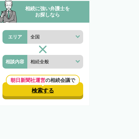
相続に強い弁護士を
お探しなら
エリア
相談内容
朝日新聞社運営
の相続会議で
検索する