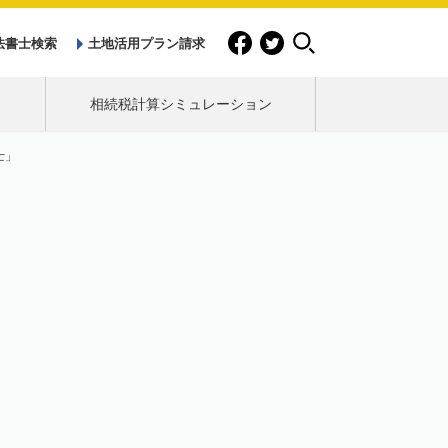
法書士検索
土地活用プラン請求
相続税計算シミュレーション
士」