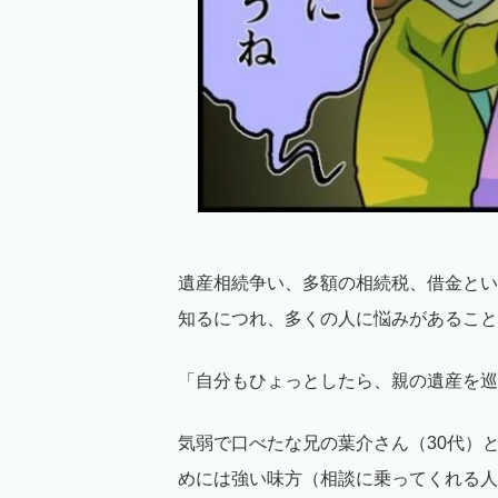
遺産相続争い、多額の相続税、借金とい
知るにつれ、多くの人に悩みがあること
「自分もひょっとしたら、親の遺産を巡
気弱で口べたな兄の葉介さん（30代）
めには強い味方（相談に乗ってくれる人