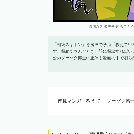
適切な相談先を知ることが
「相続のキホン」を漫画で学ぶ「教えて! 
す。相続で悩んだとき、誰に相談すればい
公のソーゾク博士の正体も漫画の中で明ら
連載マンガ「教えて！ ソーゾク博