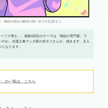
、相続の悩みの解決の第一歩です(C)赤ネコ
ソーゾク博士」。連載4回目のテーマは「相続の専門家」で
いのか。弁護士兼マンガ家の赤ネコさんが、描きます。主人
かになります。
士」の一覧は、こちら