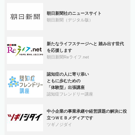
朝日新聞社のニュースサイト
朝日新聞（デジタル版）
新たなライフステージへと 踏み出す世代
を応援します
朝日新聞Reライフ.net
認知症の人に寄り添い
ともに歩むための
「体験型」出張講座
認知症フレンドリー講座
中小企業の事業承継や経営課題の解決に役
立つＷＥＢメディアです
ツギノジダイ