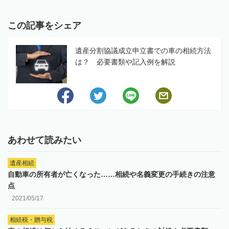
この記事をシェア
遺産分割協議成立申立書での車の相続方法
は？ 必要書類や記入例を解説
あわせて読みたい
遺産相続
自動車の所有者が亡くなった……相続や名義変更の手続きの注意
点
2021/05/17
相続税・贈与税