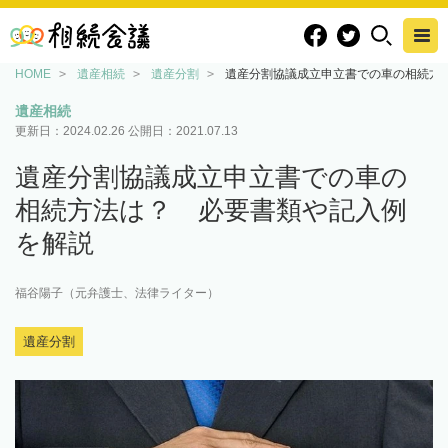
HOME
遺産相続
遺産分割
遺産分割協議成立申立書での車の相続方
遺産相続
更新日：
2024.02.26
公開日：
2021.07.13
遺産分割協議成立申立書での車の
相続方法は？ 必要書類や記入例
を解説
福谷陽子（元弁護士、法律ライター）
遺産分割