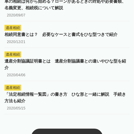
車の相続は何から始める？ローンがあるときの対処や必要書類、
名義変更、相続税について解説
2020/09/07
遺産相続
相続同意書とは？ 必要なケースと書式をひな型つきで紹介
2020/12/21
遺産相続
遺産分割協議証明書とは 遺産分割協議書との違いやひな型を紹
介
2020/04/06
遺産相続
「法定相続情報一覧図」の書き方 ひな形と一緒に解説 手続き
方法も紹介
2020/05/15