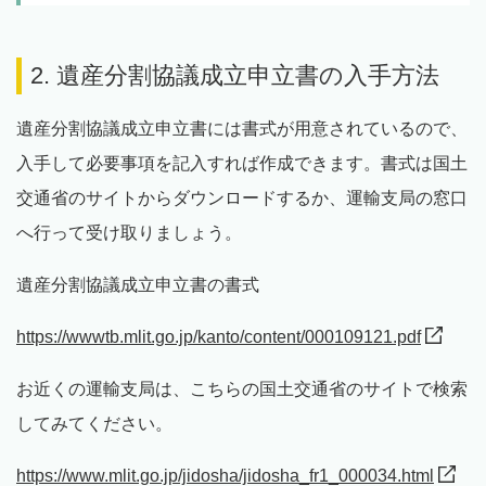
2. 遺産分割協議成立申立書の入手方法
遺産分割協議成立申立書には書式が用意されているので、
入手して必要事項を記入すれば作成できます。書式は国土
交通省のサイトからダウンロードするか、運輸支局の窓口
へ行って受け取りましょう。
遺産分割協議成立申立書の書式
https://wwwtb.mlit.go.jp/kanto/content/000109121.pdf
お近くの運輸支局は、こちらの国土交通省のサイトで検索
してみてください。
https://www.mlit.go.jp/jidosha/jidosha_fr1_000034.html