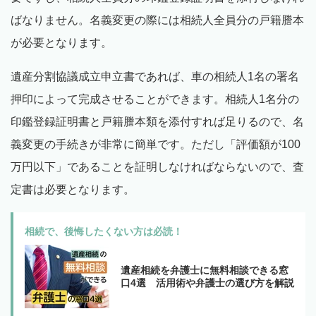
ばなりません。名義変更の際には相続人全員分の戸籍謄本
が必要となります。
遺産分割協議成立申立書であれば、車の相続人1名の署名
押印によって完成させることができます。相続人1名分の
印鑑登録証明書と戸籍謄本類を添付すれば足りるので、名
義変更の手続きが非常に簡単です。ただし「評価額が100
万円以下」であることを証明しなければならないので、査
定書は必要となります。
相続で、後悔したくない方は必読！
遺産相続を弁護士に無料相談できる窓
口4選 活用術や弁護士の選び方を解説