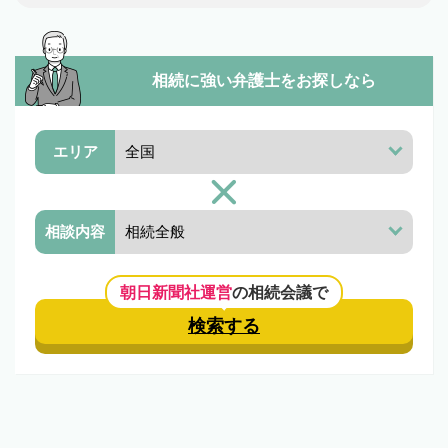
相続に強い弁護士を
お探しなら
エリア
相談内容
朝日新聞社運営
の相続会議で
検索する