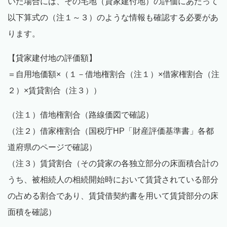
いた場合には、その宅地（貸家建付地）の評価にあたって
以下算式の（注１～３）のような情報も確認する必要があ
ります。
【貸家建付地の評価額】
＝自用地価額×（１－借地権割合（注１）×借家権割合（注
２）×賃貸割合（注３））
（注１）借地権割合（路線価図で確認）
（注２）借家権割合（国税庁HP「財産評価基準書」各都
道府県のページで確認）
（注３）賃貸割合（その貸家の各独立部分の床面積合計の
うち、被相続人の相続開始時において賃貸されている部分
の占める割合であり、賃貸借契約書を用いて賃貸部分の床
面積を確認）