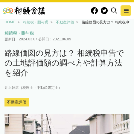
HOME
相続税・贈与税
不動産評価
路線価図の見方は？ 相続税申
相続税・贈与税
更新日：
2024.03.07
公開日：
2021.06.09
路線価図の見方は？ 相続税申告で
の土地評価額の調べ方や計算方法
を紹介
井上幹康（税理士・不動産鑑定士）
不動産評価