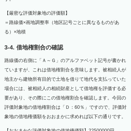
【厳密な評価対象地の評価額】
＝路線価×画地調整率（地区記号ごとに異なるものがあ
る）×地積
3-4. 借地権割合の確認
路線価の右側に「Ａ～Ｇ」のアルファベット記号が書かれ
ていますが、これは借地権割合を意味します。被相続人が
地主から建物所有目的で土地を借りて地代を支払っていた
場合には、被相続人の相続財産として借地権を評価する必
要があり、その際にこの借地権割合を確認します。今回の
評価対象地の借地権割合は「Ｄ：60％」ですので、評価対
象地の借地権価額をおおまかに求めれば以下の通りです。
【おおまかな評価対象地の借地権価額】22500000円