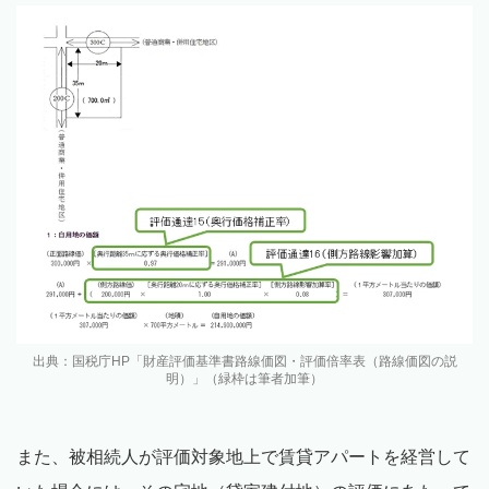
出典：国税庁HP「財産評価基準書路線価図・評価倍率表（路線価図の説
明）」（緑枠は筆者加筆）
また、被相続人が評価対象地上で賃貸アパートを経営して