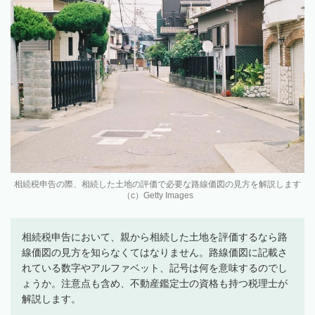
相続税申告の際、相続した土地の評価で必要な路線価図の見方を解説します
（c）Getty Images
相続税申告において、親から相続した土地を評価するなら路
線価図の見方を知らなくてはなりません。路線価図に記載さ
れている数字やアルファベット、記号は何を意味するのでし
ょうか。注意点も含め、不動産鑑定士の資格も持つ税理士が
解説します。