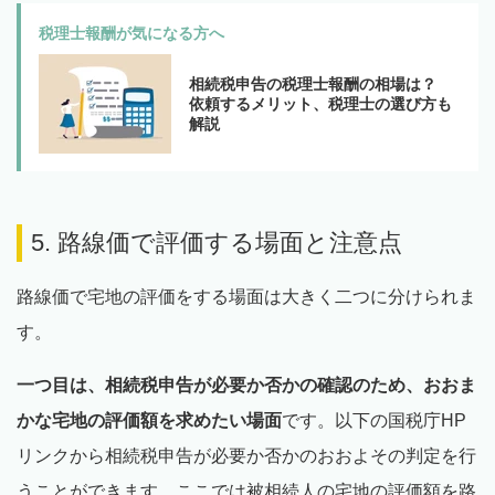
税理士報酬が気になる方へ
相続税申告の税理士報酬の相場は？
依頼するメリット、税理士の選び方も
解説
5. 路線価で評価する場面と注意点
路線価で宅地の評価をする場面は大きく二つに分けられま
す。
一つ目は、相続税申告が必要か否かの確認のため、おおま
かな宅地の評価額を求めたい場面
です。以下の国税庁HP
リンクから相続税申告が必要か否かのおおよその判定を行
うことができます。ここでは被相続人の宅地の評価額を路