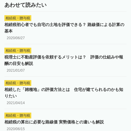
あわせて読みたい
相続税・贈与税
相続税初心者でも自宅の土地を評価できる？ 路線価による計算の
基本
2020/06/27
相続税・贈与税
税理士に不動産評価を依頼するメリットは？ 評価の仕組みや報
酬の目安も解説
2021/01/07
相続税・贈与税
相続した「雑種地」の評価方法とは 住宅が建てられるのかも知
りたい
2021/04/14
相続税・贈与税
相続税の算出に必要な路線価 実勢価格との違いも解説
2020/06/15