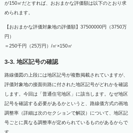
が150㎡だとすれば、おおまかな評価額は以下のとおり求
められます。
【おおまかな評価対象地の評価額】37500000円（3750万
円）
＝250千円（25万円）/㎡×150㎡
3-3. 地区記号の確認
路線価図の上段には地区記号が複数掲載されていますが、
評価対象地の接面街路に付された地区記号がどれかを確認
します。今回は「普通住宅地区」に該当します。なぜ地区
記号を確認する必要があるかというと、路線価方式の画地
調整率（詳細は次のセクションで解説）について、地区記
号ごとに異なる調整率が定められているものがあるからで
す。