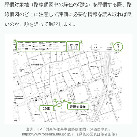
評価対象地（路線価図中の緑色の宅地）を評価する際、路
線価図のどこに注意して評価に必要な情報を読み取れば良
いのか、順を追って解説します。
出典：HP「財産評価基準書路線価図・評価倍率表」
（https://www.rosenka.nta.go.jp/）（緑色の図表は筆者加筆）