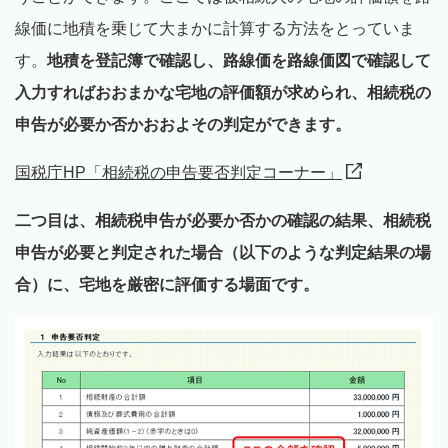
線価に地積を乗じて大まかに計算する方法をとっていま
す。
地積を登記簿で確認し、路線価を路線価図で確認して
入力すればおおまかな宅地の評価額が求められ、相続税の
申告が必要か否かおおよその判定ができます。
国税庁HP「相続税の申告要否判定コーナー」
二つ目は、相続税申告が必要か否かの確認の結果、相続税
申告が必要と判定された場合（以下のような判定結果の場
合）に、宅地を厳密に評価する場面です。