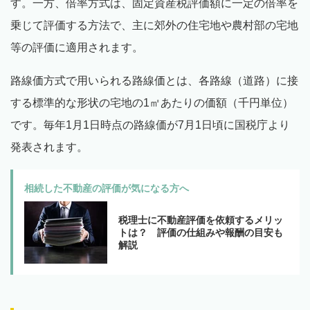
す。一方、倍率方式は、固定資産税評価額に一定の倍率を
乗じて評価する方法で、主に郊外の住宅地や農村部の宅地
等の評価に適用されます。
路線価方式で用いられる路線価とは、各路線（道路）に接
する標準的な形状の宅地の1㎡あたりの価額（千円単位）
です。毎年1月1日時点の路線価が7月1日頃に国税庁より
発表されます。
相続した不動産の評価が気になる方へ
税理士に不動産評価を依頼するメリッ
トは？ 評価の仕組みや報酬の目安も
解説