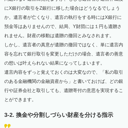
にX銀行の取引をZ銀行に移した場合はどうなるでしょう
か。遺言者が亡くなり、遺言の執行をする時にはX銀行に
預金等はありませんので、結局、Y財団には１円も遺贈さ
れません。財産の移動は遺贈の撤回とみなされます。
しかし、遺言者の真意が遺贈の撤回ではなく、単に遺言内
容を忘れて銀行取引を変更しただけの場合、遺言者の善意
の想いは叶えられない結果になってしまいます。
遺言内容をずっと覚えておくのは大変なので、「私の取引
のある金融機関の金融資産から」と書いておけば、どの銀
行や証券会社と取引しても、遺贈寄付の意思を実現するこ
とができます。
3-2. 換金や分割しづらい財産を分ける指示