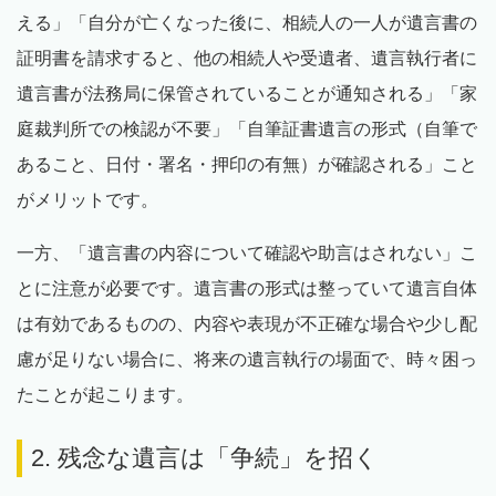
える」「自分が亡くなった後に、相続人の一人が遺言書の
証明書を請求すると、他の相続人や受遺者、遺言執行者に
遺言書が法務局に保管されていることが通知される」「家
庭裁判所での検認が不要」「自筆証書遺言の形式（自筆で
あること、日付・署名・押印の有無）が確認される」こと
がメリットです。
一方、「遺言書の内容について確認や助言はされない」こ
とに注意が必要です。遺言書の形式は整っていて遺言自体
は有効であるものの、内容や表現が不正確な場合や少し配
慮が足りない場合に、将来の遺言執行の場面で、時々困っ
たことが起こります。
2. 残念な遺言は「争続」を招く