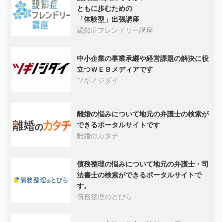
ともに歩むための
「体験型」出張講座
認知症フレンドリー講座
中小企業の事業承継や経営課題の解決に役
立つＷＥＢメディアです
ツギノジダイ
離婚の悩みについて地元の弁護士の検索が
できるポータルサイトです
離婚のカタチ
債務整理の悩みについて地元の弁護士・司
法書士の検索ができるポータルサイトで
す。
債務整理のとびら