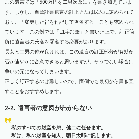
この遺言では「500万円を二男次郎に」を書き加えていま
す。しかし、自筆証書遺言の訂正方法は民法に定められて
おり、「変更した旨を付記して署名する」ことも求められ
ています。この例では「11字加筆」と書いた上で、訂正箇
所に遺言者の氏名を署名する必要があります。
長女と二男の仲が良ければ、この遺言の訂正部分が有効か
否か速やかに合意できると思いますが、そうでない場合は
争いの元になってしまいます。
正しく訂正するのは難しいので、面倒でも最初から書き直
すことをおすすめします。
2-2. 遺言者の意図がわからない
私のすべての財産を弟、健二に任せます。
私は、私の財産を知人、朝日太郎に託します。