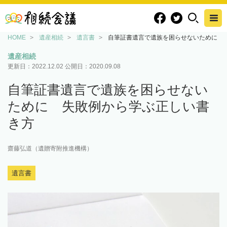
HOME
遺産相続
遺言書
自筆証書遺言で遺族を困らせないために 
遺産相続
更新日：
2022.12.02
公開日：
2020.09.08
自筆証書遺言で遺族を困らせない
ために 失敗例から学ぶ正しい書
き方
齋藤弘道（遺贈寄附推進機構）
遺言書