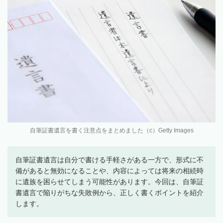
自筆証書遺言を書く注意点をまとめました（c）Getty Images
自筆証書遺言は自分で書ける手軽さがある一方で、形式に不
備があると無効になることや、内容によっては将来の相続時
に遺族を困らせてしまう可能性があります。今回は、自筆証
書遺言で陥りがちな失敗例から、正しく書くポイントを紹介
します。