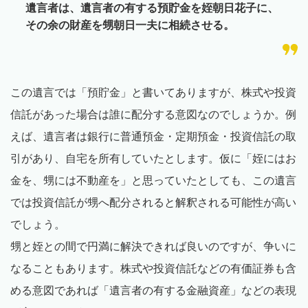
遺言者は、遺言者の有する預貯金を姪朝日花子に、
その余の財産を甥朝日一夫に相続させる。
この遺言では「預貯金」と書いてありますが、株式や投資
信託があった場合は誰に配分する意図なのでしょうか。例
えば、遺言者は銀行に普通預金・定期預金・投資信託の取
引があり、自宅を所有していたとします。仮に「姪にはお
金を、甥には不動産を」と思っていたとしても、この遺言
では投資信託が甥へ配分されると解釈される可能性が高い
でしょう。
甥と姪との間で円満に解決できれば良いのですが、争いに
なることもあります。株式や投資信託などの有価証券も含
める意図であれば「遺言者の有する金融資産」などの表現