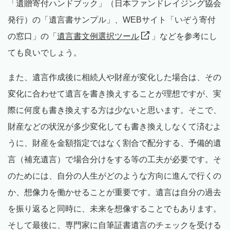
「遺贈寄付ハンドブック」（日本ファンドレイジング協会
発行）の「遺言書サンプル」、WEBサイト「いぞう寄付
の窓口」の「
遺言書文例選択ツール
」などを参考にし
ても良いでしょう。
また、遺言作成後に相続人や財産が変化した場合は、その
変化に合わせて遺言を書き換えすることが理想ですが、実
際に何度も書き換えする方は少ないと思います。そこで、
財産などの状況が多少変化しても書き換えしなくて済むよ
うに、財産を金額指定ではなく割合で配分する、予備的遺
言（補充遺言）で場合分けをする等の工夫が必要です。そ
のためには、自分の人生がどのような方向に進んで行くの
か、想像力を働かせることが重要です。遺言は自分の過去
を振り返ると同時に、未来を想像することでもあります。
そして最後に、専門家に自筆証書遺言のチェックを受ける