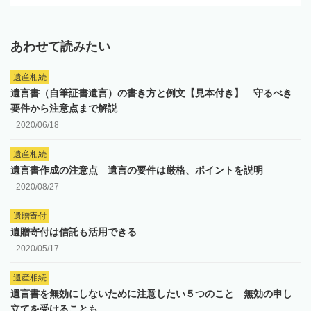
あわせて読みたい
遺産相続
遺言書（自筆証書遺言）の書き方と例文【見本付き】 守るべき
要件から注意点まで解説
2020/06/18
遺産相続
遺言書作成の注意点 遺言の要件は厳格、ポイントを説明
2020/08/27
遺贈寄付
遺贈寄付は信託も活用できる
2020/05/17
遺産相続
遺言書を無効にしないために注意したい５つのこと 無効の申し
立てを受けることも