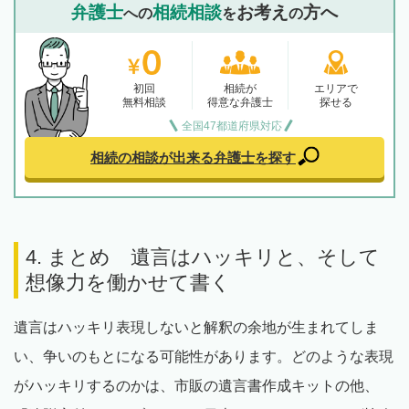
弁護士
相続相談
お考え
方へ
への
を
の
初回
相続が
エリアで
無料相談
得意な弁護士
探せる
全国47都道府県対応
相続の相談が出来る
弁護士を探す
4. まとめ 遺言はハッキリと、そして
想像力を働かせて書く
遺言はハッキリ表現しないと解釈の余地が生まれてしま
い、争いのもとになる可能性があります。どのような表現
がハッキリするのかは、市販の遺言書作成キットの他、