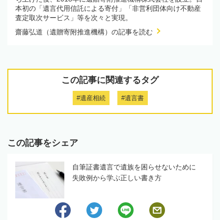
本初の「遺言代用信託による寄付」「非営利団体向け不動産
査定取次サービス」等を次々と実現。
齋藤弘道（遺贈寄附推進機構）の記事を読む
この記事に関連するタグ
#遺産相続
#遺言書
この記事をシェア
自筆証書遺言で遺族を困らせないために
失敗例から学ぶ正しい書き方