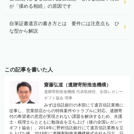
が「揉める相続」の原因です
自筆証書遺言の書き方とは 要件には注意点も ひ
な型から解説
この記事を書いた人
齋藤弘道（遺贈寄附推進機構）
遺贈寄附推進機構 代表取締役、全国レガシー
ギフト協会 理事
みずほ信託銀行の本部にて遺言信託業務に
従事し、営業部店からの特殊案件やトラブルに対応。遺贈寄
付の希望者の意思が実現されない課題を解決するため、弁護
士・税理士らとともに勉強会を立ち上げ（後の全国レガシー
ギフト協会）。2014年に野村信託銀行にて遺言信託業務を立
ち上げた後、2018年に遺贈寄附推進機構株式会社を設立。日