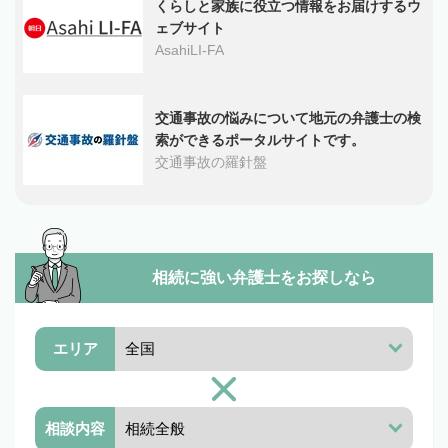
くらしと家族に役立つ情報をお届けするウ
ェブサイト
AsahiLI-FA
交通事故の悩みについて地元の弁護士の検
索ができるポータルサイトです。
交通事故の羅針盤
相続に強い弁護士を
お探しなら
エリア
相談内容