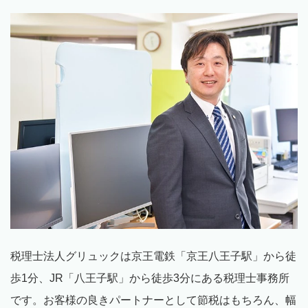
税理士法人グリュックは京王電鉄「京王八王子駅」から徒
歩
1
分、
JR
「八王子駅」から徒歩
3
分にある税理士事務所
です。お客様の良きパートナーとして節税はもちろん、幅