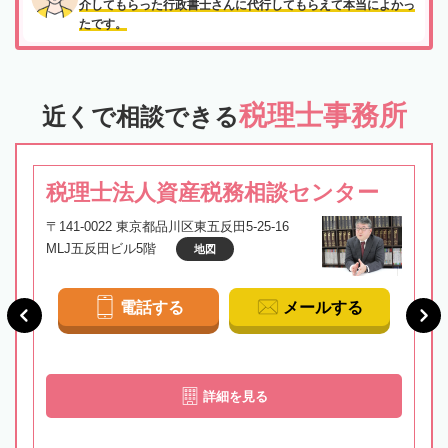
介してもらった行政書士さんに代行してもらえて本当によかっ
たです。
税理士事務所
近くで相談できる
税理士法人資産税務相談センター
〒141-0022 東京都品川区東五反田5-25-16
MLJ五反田ビル5階
地図
電話する
メールする
詳細を見る