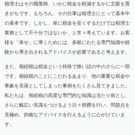
税理士はその職業柄、いかに税金を軽減するかに主眼を置
きがちです。もちろん、その仕事は税理士にとって基本中
の基本です。しかし、単に税金を安くするだけでは税理士
業務として不十分ではないか、と常々考えています。お客
様を「幸せ」に導くためには、多岐にわたる専門知識や経
験から導き出されるアドバイスが必要であると考えます。
また、相続税は税金という特殊で狭い話の中のさらに一部
です。相続税のことにこだわるあまり、他の重要な税金や
事象を見落としてしまった事例をたくさん見てきました。
私たちは、相続税の高度な専門的な知識は当たり前とし、
さらに幅広い見識をつけるよう日々研鑽を行い、問題点を
見極め、的確なアドバイスを行えるように心がけていま
す。