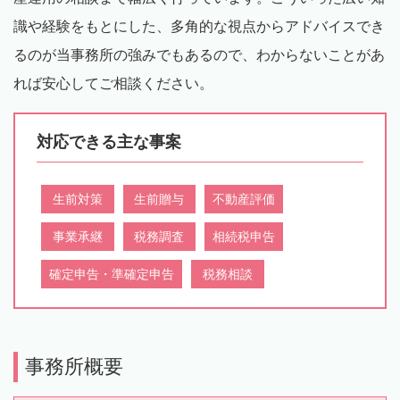
識や経験をもとにした、多角的な視点からアドバイスでき
るのが当事務所の強みでもあるので、わからないことがあ
れば安心してご相談ください。
対応できる主な事案
生前対策
生前贈与
不動産評価
事業承継
税務調査
相続税申告
確定申告・準確定申告
税務相談
事務所概要