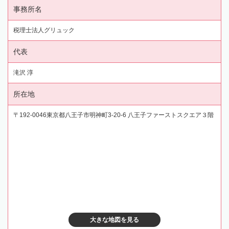
事務所名
税理士法人グリュック
代表
滝沢 淳
所在地
〒192-0046東京都八王子市明神町3-20-6 八王子ファーストスクエア３階
大きな地図を見る