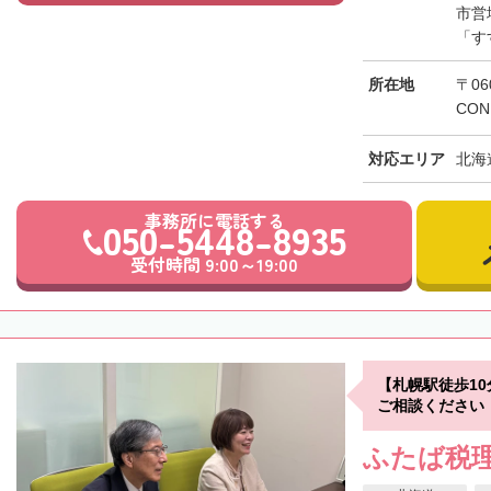
市営
「す
所在地
〒06
CON
対応エリア
北海
事務所に電話する
050-5448-8935
受付時間 9:00～19:00
【札幌駅徒歩1
ご相談ください
ふたば税理