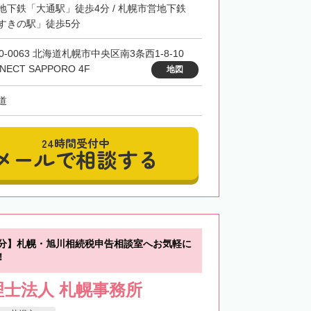
地下鉄「大通駅」徒歩4分 / 札幌市営地下鉄
すきの駅」徒歩5分
0-0063 北海道札幌市中央区南3条西1-8-10
NECT SAPPORO 4F
地図
道
24時間受付中
メールで相談する
0分】札幌・旭川相続税申告相談室へお気軽に
！
士法人 札幌事務所