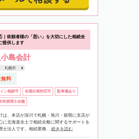
応｜依頼者様の「思い」を大切にした相続全
ご提供します
人小島会計
札幌市
談無料
イン相談可
全国出張対応可
駐車場あり
女性税理士在籍
計は、本店が深川で札幌・旭川・留萌に支店が
心に北海道全土で相続全般に関するサポートを
士法人です。相続業務...
続きを読む