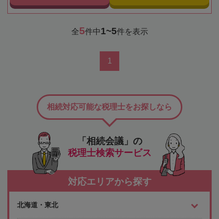
5
1~5
全
件中
件を表示
1
相続対応可能な税理士をお探しなら
「相続会議」の
税理士検索サービス
対応エリアから探す
北海道・東北