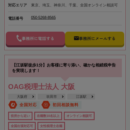
対応エリア
東京、埼玉、神奈川、千葉、全国オンライン相談可
050-5268-8565
電話番号
事務所に電話する
事務所にメールする
【江坂駅徒歩1分】お客様に寄り添い、確かな相続税申告
を実現します！
OAG税理士法人 大阪
大阪府
吹田市
江坂駅
全国対応
初回相談無料
役所から近い
在籍数10名以上
オンライン相談可
全国出張対応可
女性税理士在籍