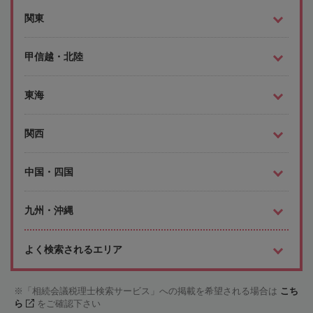
関東
甲信越・北陸
東海
関西
中国・四国
九州・沖縄
よく検索されるエリア
「相続会議税理士検索サービス」への掲載を希望される場合は
こち
ら
をご確認下さい