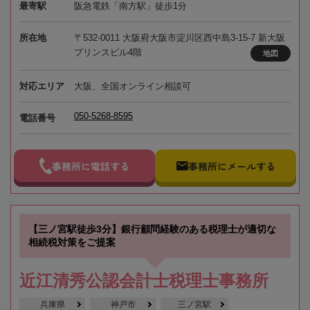
最寄駅
阪急電鉄「南方駅」徒歩1分
所在地
〒532-0011 大阪府大阪市淀川区西中島3-15-7 新大阪
プリンスビル4階
地図
対応エリア
大阪、全国オンライン相談可
050-5268-8595
電話番号
事務所に電話する
事務所にメールする
【三ノ宮駅徒歩3分】銀行顧問経験のある税理士が適切な
相続税対策をご提案
近江清秀公認会計士税理士事務所
兵庫県
神戸市
三ノ宮駅