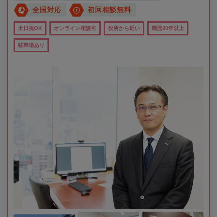
全国対応
初回相談無料
土日祝OK
オンライン相談可
役所から近い
職歴20年以上
駐車場あり