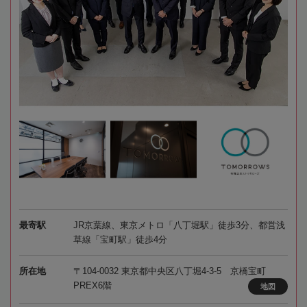
最寄駅
JR京葉線、東京メトロ「八丁堀駅」徒歩3分、都営浅
草線「宝町駅」徒歩4分
所在地
〒104-0032 東京都中央区八丁堀4-3-5 京橋宝町
PREX6階
地図