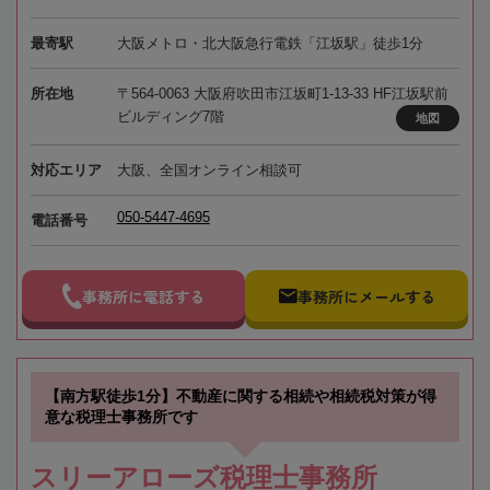
最寄駅
大阪メトロ・北大阪急行電鉄「江坂駅」徒歩1分
所在地
〒564-0063 大阪府吹田市江坂町1-13-33 HF江坂駅前
ビルディング7階
地図
対応エリア
大阪、全国オンライン相談可
050-5447-4695
電話番号
事務所に電話する
事務所にメールする
【南方駅徒歩1分】不動産に関する相続や相続税対策が得
意な税理士事務所です
スリーアローズ税理士事務所