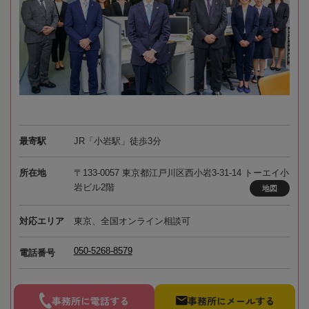
最寄駅
JR「小岩駅」徒歩3分
所在地
〒133-0057 東京都江戸川区西小岩3-31-14 トーエイ小
岩ビル2階
地図
対応エリア
東京、全国オンライン相談可
050-5268-8579
電話番号
事務所に電話する
事務所にメールする