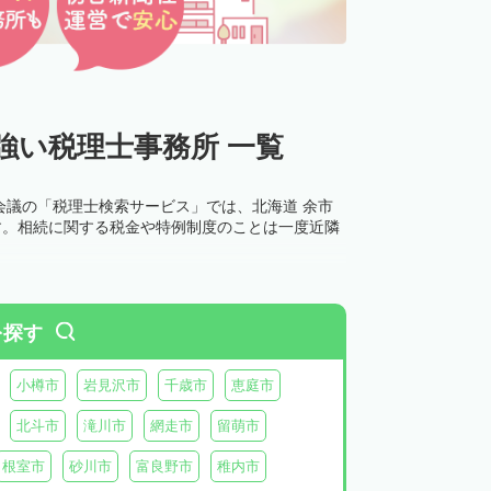
強い税理士事務所 一覧
会議の「税理士検索サービス」では、北海道 余市
す。相続に関する税金や特例制度のことは一度近隣
を探す
小樽市
岩見沢市
千歳市
恵庭市
北斗市
滝川市
網走市
留萌市
根室市
砂川市
富良野市
稚内市