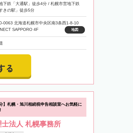
地下鉄「大通駅」徒歩4分 / 札幌市営地下鉄
すきの駅」徒歩5分
0-0063 北海道札幌市中央区南3条西1-8-10
NECT SAPPORO 4F
地図
道
する
0分】札幌・旭川相続税申告相談室へお気軽に
！
士法人 札幌事務所