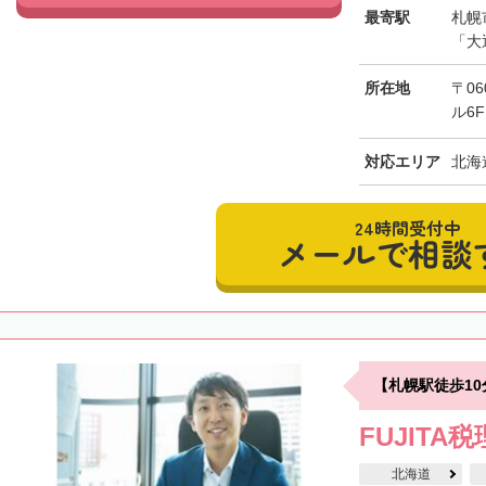
最寄駅
札幌
「大
所在地
〒0
ル6F
対応エリア
北海
24時間受付中
メールで相談
【札幌駅徒歩1
FUJITA
北海道