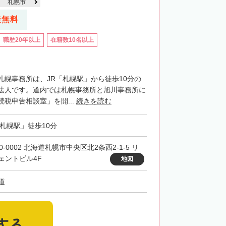
札幌市
談無料
職歴20年以上
在籍数10名以上
札幌事務所は、JR「札幌駅」から徒歩10分の
法人です。道内では札幌事務所と旭川事務所に
税申告相談室」を開...
続きを読む
「札幌駅」徒歩10分
0-0002 北海道札幌市中央区北2条西2-1-5 リ
ェントビル4F
地図
道
する