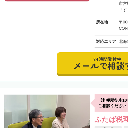
市営
「す
所在地
〒06
CON
対応エリア
北海
24時間受付中
メールで相談
【札幌駅徒歩1
ご相談ください
ふたば税理