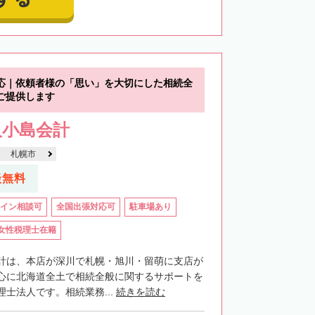
応｜依頼者様の「思い」を大切にした相続全
ご提供します
人小島会計
札幌市
談無料
イン相談可
全国出張対応可
駐車場あり
女性税理士在籍
計は、本店が深川で札幌・旭川・留萌に支店が
心に北海道全土で相続全般に関するサポートを
士法人です。相続業務...
続きを読む