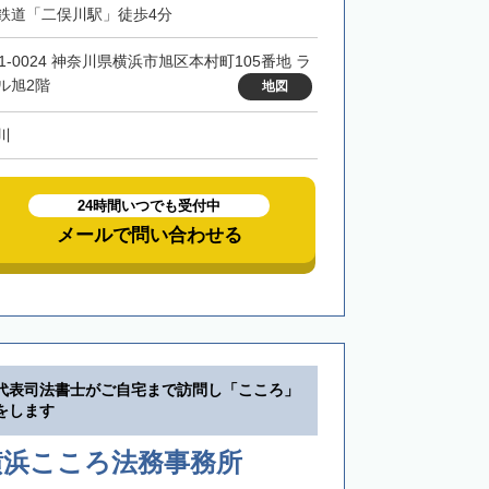
鉄道「二俣川駅」徒歩4分
41-0024 神奈川県横浜市旭区本村町105番地 ラ
ル旭2階
地図
川
24時間いつでも受付中
メールで問い合わせる
代表司法書士がご自宅まで訪問し「こころ」
をします
横浜こころ法務事務所