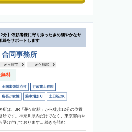
12分】依頼者様に寄り添ったきめ細やかなサ
相続をサポートします
さ合同事務所
茅ヶ崎市
茅ケ崎駅
談無料
全国出張対応可
行政書士在籍
所長が女性
駐車場あり
土日祝OK
務所は、JR「茅ケ崎駅」から徒歩12分の位置
務所です。神奈川県内だけでなく、東京都内や
受け付けております...
続きを読む