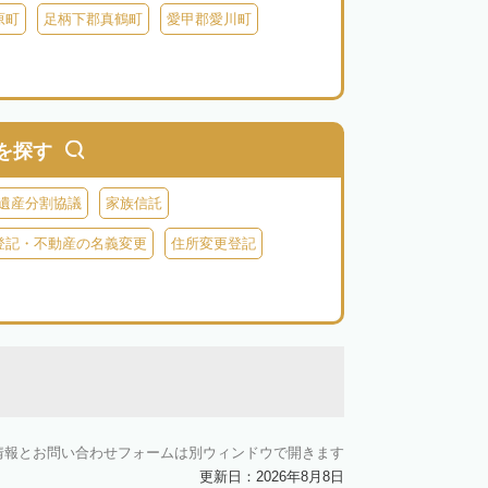
原町
足柄下郡真鶴町
愛甲郡愛川町
を探す
遺産分割協議
家族信託
登記・不動産の名義変更
住所変更登記
情報とお問い合わせフォームは別ウィンドウで開きます
更新日：2026年8月8日