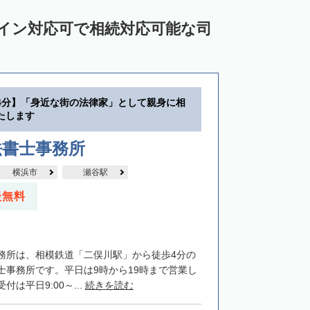
ライン対応可で相続対応可能な司
4分】「身近な街の法律家」として親身に相
たします
法書士事務所
横浜市
瀬谷駅
談無料
務所は、相模鉄道「二俣川駅」から徒歩4分の
士事務所です。平日は9時から19時まで営業し
は平日9:00～...
続きを読む