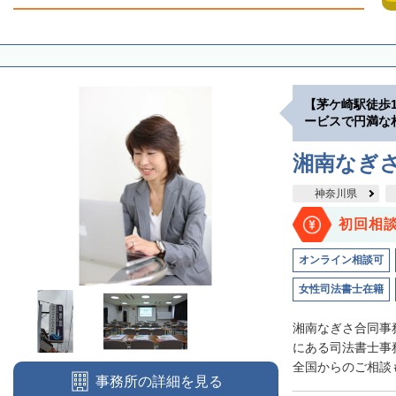
【茅ケ崎駅徒歩
ービスで円満な
湘南なぎ
神奈川県
初回相
オンライン相談可
女性司法書士在籍
湘南なぎさ合同事
にある司法書士事
全国からのご相談も
事務所の詳細を見る