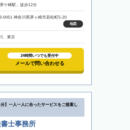
「茅ケ崎駅」徒歩12分
3-0051 神奈川県茅ヶ崎市若松町5-20
地図
川、東京
24時間いつでも受付中
メールで問い合わせる
1分】一人一人に合ったサービスをご提案し
法書士事務所