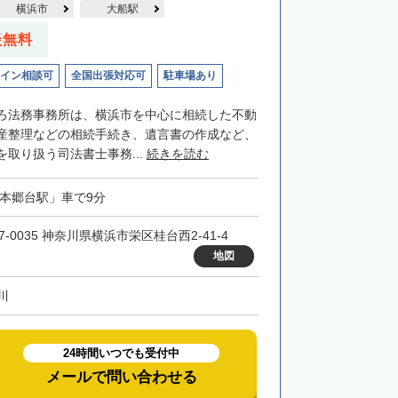
横浜市
大船駅
談無料
イン相談可
全国出張対応可
駐車場あり
ろ法務事務所は、横浜市を中心に相続した不動
産整理などの相続手続き、遺言書の作成など、
取り扱う司法書士事務...
続きを読む
「本郷台駅」車で9分
7-0035 神奈川県横浜市栄区桂台西2-41-4
地図
川
24時間いつでも受付中
メールで問い合わせる