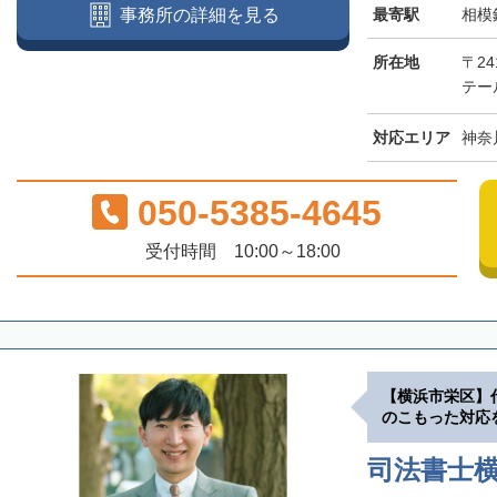
最寄駅
相模
事務所の詳細を見る
所在地
〒2
テー
対応エリア
神奈
050-5385-4645
受付時間 10:00～18:00
【横浜市栄区】
のこもった対応
司法書士