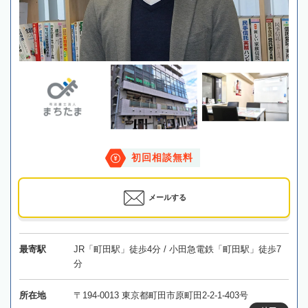
初回相談無料
メールする
最寄駅
JR「町田駅」徒歩4分 / 小田急電鉄「町田駅」徒歩7
分
所在地
〒194-0013 東京都町田市原町田2-2-1-403号