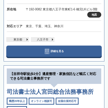
所在地
〒192-0082 東京都八王子市東町1-6 橋完LKビル3階
地図
対応エリア
東京、千葉、埼玉、神奈川
東京都
八王子市
詳細を見る
【吉祥寺駅徒歩2分】遺産整理・家族信託など幅広く対応
できる司法書士事務所です
司法書士法人宮田総合法務事務所
職歴20年以上
オンライン相談可
全国出張対応可