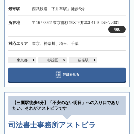
最寄駅
西武鉄道「下井草駅」徒歩3分
所在地
〒167-0022 東京都杉並区下井草3-41-9 TSビル301
地図
対応エリア
東京、神奈川、埼玉、千葉
東京都
杉並区
荻窪駅
詳細を見る
【三鷹駅徒歩6分】「不安のない明日」への入り口であり
たい、それがアストビラです
司法書士事務所アストビラ