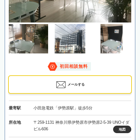
初回相談無料
メールする
最寄駅
小田急電鉄「伊勢原駅」徒歩5分
所在地
〒259-1131 神奈川県伊勢原市伊勢原2-5-39 UNOイダ
ビル606
地図