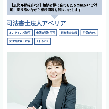
【恵比寿駅徒歩2分】相談者様に合わせたきめ細かいご対
応｜寄り添いながら相続問題を解決いたします
司法書士法人アベリア
オンライン相談可
全国出張対応可
行政書士在籍
所長が女性
女性司法書士在籍
土日祝OK