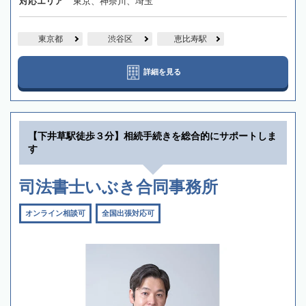
対応エリア
東京、神奈川、埼玉
東京都
渋谷区
恵比寿駅
詳細を見る
【下井草駅徒歩３分】相続手続きを総合的にサポートしま
す
司法書士いぶき合同事務所
オンライン相談可
全国出張対応可