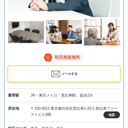
初回相談無料
メールする
最寄駅
JR・東京メトロ「恵比寿駅」徒歩2分
所在地
〒150-0013 東京都渋谷区恵比寿1-20-2 恵比寿ファー
ストビル5階
地図