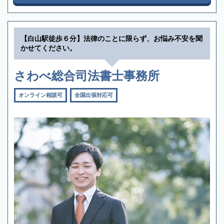
【白山駅徒歩６分】法律のことに限らず、お悩み不安を聞
かせてください。
さわべ総合司法書士事務所
オンライン相談可
全国出張対応可