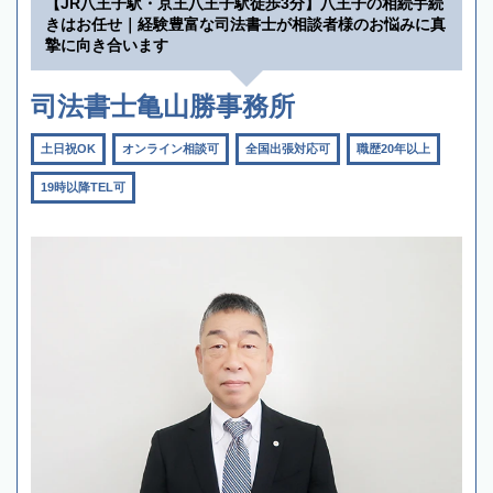
【JR八王子駅・京王八王子駅徒歩3分】八王子の相続手続
きはお任せ｜経験豊富な司法書士が相談者様のお悩みに真
摯に向き合います
司法書士亀山勝事務所
土日祝OK
オンライン相談可
全国出張対応可
職歴20年以上
19時以降TEL可