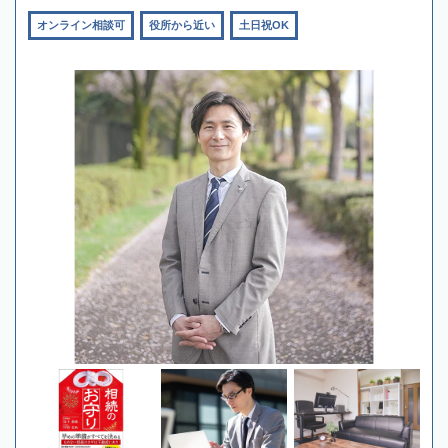
オンライン相談可
役所から近い
土日祝OK