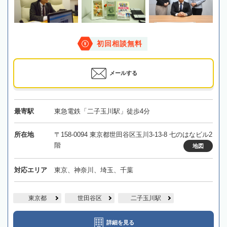
初回相談無料
メールする
最寄駅
東急電鉄「二子玉川駅」徒歩4分
所在地
〒158-0094 東京都世田谷区玉川3-13-8 七のはなビル2
階
地図
対応エリア
東京、神奈川、埼玉、千葉
東京都
世田谷区
二子玉川駅
詳細を見る