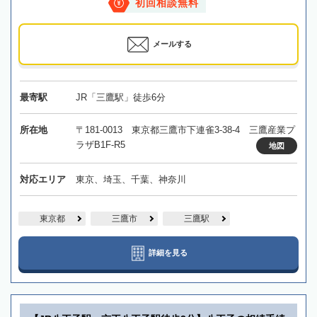
初回相談無料
メールする
最寄駅
JR「三鷹駅」徒歩6分
所在地
〒181-0013 東京都三鷹市下連雀3-38-4 三鷹産業プ
ラザB1F-R5
地図
対応エリア
東京、埼玉、千葉、神奈川
東京都
三鷹市
三鷹駅
詳細を見る