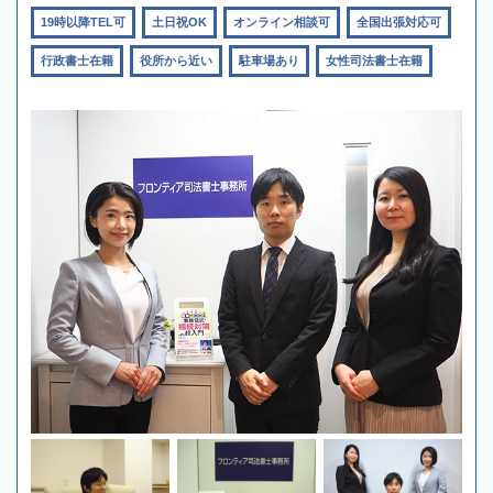
19時以降TEL可
土日祝OK
オンライン相談可
全国出張対応可
行政書士在籍
役所から近い
駐車場あり
女性司法書士在籍