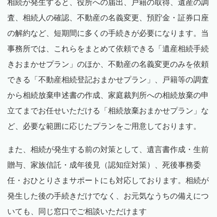
相続が発生すると、役所への届出、戸籍の取得、遺産の調
査、相続人の確認、不動産の名義変更、預貯金・証券口座
の解約など、短期間に多くの手続きが必要になります。当
事務所では、これらをまとめて依頼できる「遺産相続手続
きおまかせプラン」のほか、不動産の名義変更のみを依頼
できる「不動産相続登記おまかせプラン」、戸籍等の調査
から相続放棄申述書の作成、家庭裁判所への相続放棄の申
立てまでお任せいただける「相続放棄おまかせプラン」な
ど、必要な範囲に応じたプランをご用意しております。
また、相続が発生する前の対策として、遺言書作成・生前
贈与、家族信託・成年後見（認知症対策）、死後事務委
任・おひとりさまサポートにも対応しております。相続が
発生した後の手続きだけでなく、お元気なうちの備えにつ
いても、同じ窓口でご相談いただけます