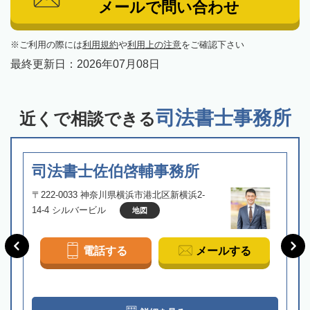
メールで問い合わせ
ご利用の際には
利用規約
や
利用上の注意
をご確認下さい
最終更新日：
2026年07月08日
司法書士事務所
近くで相談できる
司法書士佐伯啓輔事務所
〒222-0033 神奈川県横浜市港北区新横浜2-
14-4 シルバービル
地図
電話する
メールする