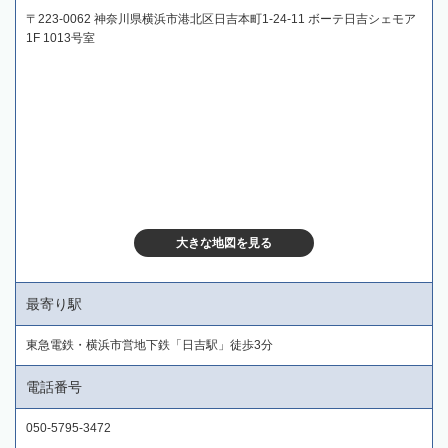
〒223-0062 神奈川県横浜市港北区日吉本町1-24-11 ボーテ日吉シェモア
1F 1013号室
大きな地図を見る
最寄り駅
東急電鉄・横浜市営地下鉄「日吉駅」徒歩3分
電話番号
050-5795-3472