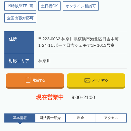
19時以降TEL可
土日祝OK
オンライン相談可
全国出張対応可
住所
〒223-0062 神奈川県横浜市港北区日吉本町
1-24-11 ボーテ日吉シェモア1F 1013号室
対応エリア
神奈川
電話する
メールする
現在営業中
9:00~21:00
基本情報
司法書士
紹介
料金
アクセス