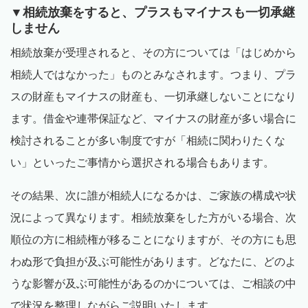
▼相続放棄をすると、プラスもマイナスも一切承継
しません
相続放棄が受理されると、その方については「はじめから
相続人ではなかった」ものとみなされます。つまり、プラ
スの財産もマイナスの財産も、一切承継しないことになり
ます。借金や連帯保証など、マイナスの財産が多い場合に
検討されることが多い制度ですが「相続に関わりたくな
い」といったご事情から選択される場合もあります。
その結果、次に誰が相続人になるかは、ご家族の構成や状
況によって異なります。相続放棄をした方がいる場合、次
順位の方に相続権が移ることになりますが、その方にも思
わぬ形で負担が及ぶ可能性があります。どなたに、どのよ
うな影響が及ぶ可能性があるのかについては、ご相談の中
で状況を整理しながらご説明いたします。