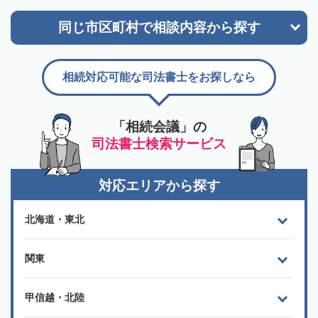
同じ市区町村で
相談内容から探す
相続対応可能な司法書士をお探しなら
「相続会議」の
司法書士検索サービス
対応エリアから探す
北海道・東北
関東
甲信越・北陸