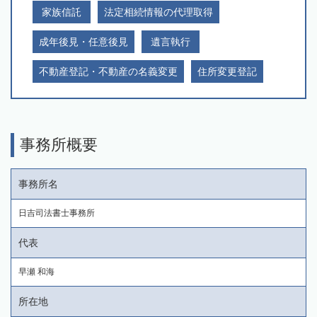
家族信託
法定相続情報の代理取得
成年後見・任意後見
遺言執行
不動産登記・不動産の名義変更
住所変更登記
事務所概要
事務所名
日吉司法書士事務所
代表
早瀬 和海
所在地