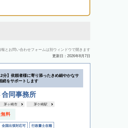
情報とお問い合わせフォームは別ウィンドウで開きます
更新日：2026年8月7日
12分】依頼者様に寄り添ったきめ細やかなサ
相続をサポートします
さ合同事務所
茅ヶ崎市
茅ケ崎駅
談無料
全国出張対応可
行政書士在籍