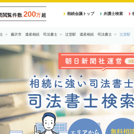
200
相続会議トップ
弁護士検索
間閲覧件数
万
超
士
藤沢市 遺産相続 司法書士
辻堂駅 遺産相続 司法書士
辻堂駅 