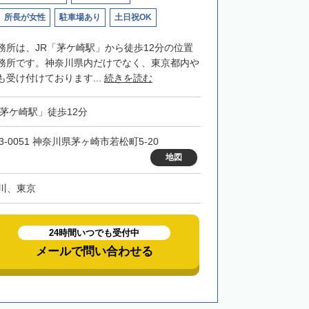
所長が女性
駐車場あり
土日祝OK
務所は、JR「茅ケ崎駅」から徒歩12分の位置
務所です。神奈川県内だけでなく、東京都内や
受け付けております...
続きを読む
「茅ケ崎駅」徒歩12分
3-0051 神奈川県茅ヶ崎市若松町5-20
地図
川、東京
24時間いつでも受付中
メールで問い合わせる