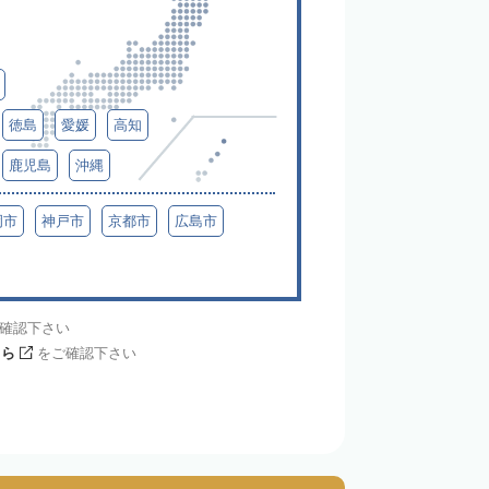
徳島
愛媛
高知
鹿児島
沖縄
岡市
神戸市
京都市
広島市
確認下さい
ちら
をご確認下さい