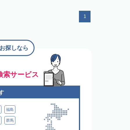
1
お探しなら
検索サービス
す
福島
群馬