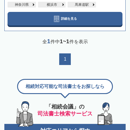
神奈川県
横浜市
馬車道駅
詳細を見る
1
1~1
全
件中
件を表示
1
相続対応可能な司法書士をお探しなら
「相続会議」の
司法書士検索サービス