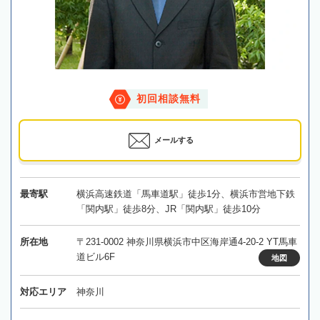
初回相談無料
メールする
最寄駅
横浜高速鉄道「馬車道駅」徒歩1分、横浜市営地下鉄
「関内駅」徒歩8分、JR「関内駅」徒歩10分
所在地
〒231-0002 神奈川県横浜市中区海岸通4-20-2 YT馬車
道ビル6F
地図
対応エリア
神奈川