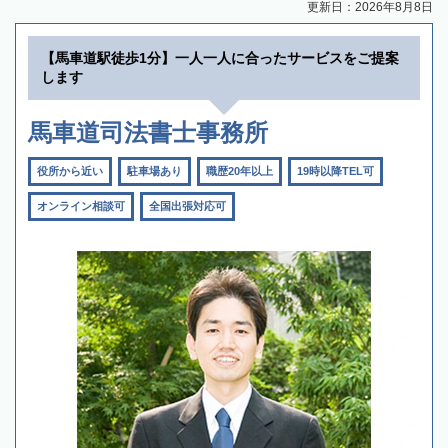
更新日：2026年8月8日
【馬車道駅徒歩1分】一人一人に合ったサービスをご提案
します
馬車道司法書士事務所
役所から近い
駐車場あり
職歴20年以上
19時以降TEL可
オンライン相談可
全国出張対応可