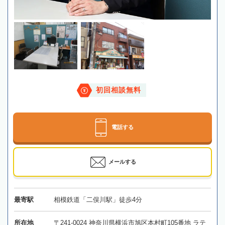
初回相談無料
電話する
メールする
最寄駅
相模鉄道「二俣川駅」徒歩4分
所在地
〒241-0024 神奈川県横浜市旭区本村町105番地 ラテ