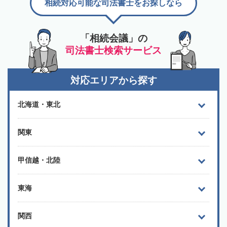
相続対応可能な司法書士をお探しなら
「相続会議」の
司法書士検索サービス
対応エリアから探す
北海道・東北
関東
甲信越・北陸
東海
関西