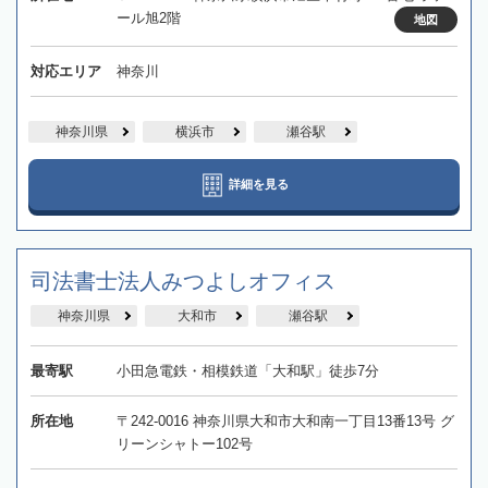
ール旭2階
地図
対応エリア
神奈川
神奈川県
横浜市
瀬谷駅
詳細を見る
司法書士法人みつよしオフィス
神奈川県
大和市
瀬谷駅
最寄駅
小田急電鉄・相模鉄道「大和駅」徒歩7分
所在地
〒242-0016 神奈川県大和市大和南一丁目13番13号 グ
リーンシャトー102号