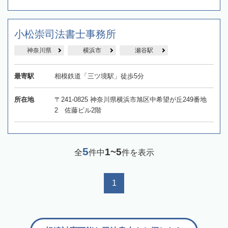
小松崇司法書士事務所
神奈川県
横浜市
瀬谷駅
最寄駅
相模鉄道「三ツ境駅」徒歩5分
所在地
〒241-0825 神奈川県横浜市旭区中希望が丘249番地
2 佐藤ビル2階
5
1~5
全
件中
件を表示
1