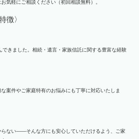
はお気軽にご相談ください（初回相談無料）。
特徴〉
歩んできました。相続・遺言・家族信託に関する豊富な経験
雑な案件やご家庭特有のお悩みにも丁寧に対応いたしま
からない――そんな方にも安心していただけるよう、ご家