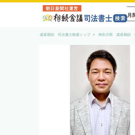
朝日新聞社運営
月
遺産相続 司法書士検索トップ
神奈川県 遺産相続 