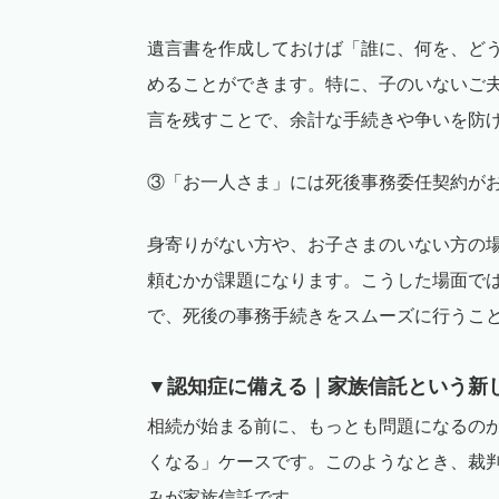
遺言書を作成しておけば「誰に、何を、ど
めることができます。特に、子のいないご
言を残すことで、余計な手続きや争いを防
③「お
一人
さま」には死後事務委任契約が
身寄りがない方や、お子さまのいない方の
頼むかが課題になります。こうした場面で
で、死後の事務手続きをスムーズに行うこ
▼認知症に備える｜家族信託という新
相続が始まる前に、もっとも問題になるの
くなる」ケースです。このようなとき、裁
みが家族信託です。