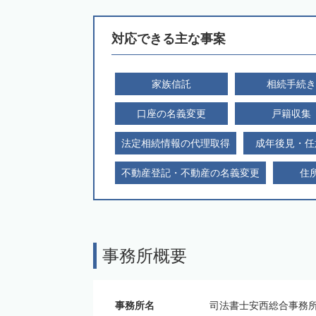
対応できる主な事案
家族信託
相続手続き
口座の名義変更
戸籍収集
法定相続情報の代理取得
成年後見・任
不動産登記・不動産の名義変更
住
事務所概要
事務所名
司法書士安西総合事務