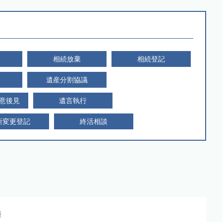
相続放棄
相続登記
遺産分割協議
意後見
遺言執行
所変更登記
終活相談
所