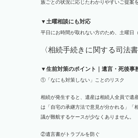
族ごとの状況に応じた
わ
かりやすいご提案
▼土曜相談にも対応
平日にお時間が取れない方のため、土曜日
〈相続手続きに関する司法
▼生前対策のポイント｜遺言・死後事
①「なにも対策しない」ことのリスク
相続が発生すると、遺産は相続人全員で遺
は「自宅の承継方法で意見が分かれる」「
議が難航するケースが少なくありません。
②遺言書がトラブルを防ぐ