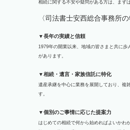
相続に関する不安や疑問がある方は、まず
〈司法書士安西総合事務所の
▼長年の実績と信頼
1979年の開業以来、地域の皆さまと共に
があります。
▼相続・遺言・家族信託に特化
遺産承継を中心に業務を展開しており、複
す。
▼個別
のご
事情に応じた提案力
はじめての相続で何から始めればよいか
わ