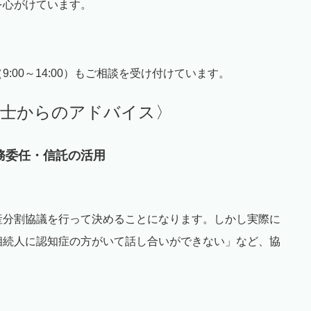
を心がけています。
（
9:00
～
14:00
）もご相談を受け付けています。
書士からのアドバイス〉
務委任・信託の活用
産分割協議を行って決めることになります。しかし実際に
相続人に認知症の方がいて話し合いができない」など、協