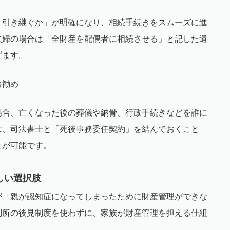
う引き継ぐか」が明確になり、相続手続きをスムーズに進
夫婦の場合は「全財産を配偶者に相続させる」と記した遺
げます。
お勧め
場合、亡くなった後の葬儀や納骨、行政手続きなどを誰に
は、司法書士と「死後事務委任契約」を結んでおくこと
とが可能です。
しい選択肢
が「親が認知症になってしまったために財産管理ができな
判所の後見制度を使わずに、家族が財産管理を担える仕組