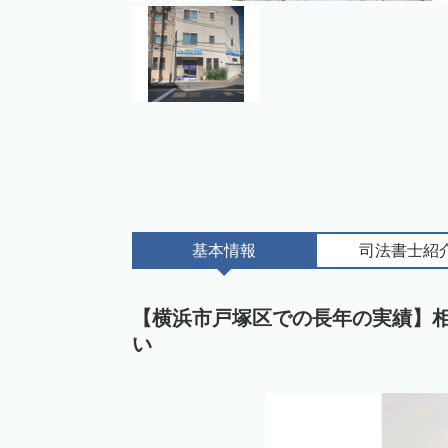
基本情報
司法書士
紹
【横浜市戸塚区での長年の実績】
い