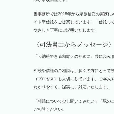
当事務所では
2018
年から家族信託の実務に
イド型信託をご提案しています。「信託っ
やさしく丁寧にご説明いたします。
〈司法書士からメッセージ
「＜納得できる相続＞のために、共に歩み
相続や信託のご相談は、多くの方にとって
（プロセス）も大切にしています。ご本人
わかりやすく、誠実に」対応いたします。
「相続について少し聞いてみたい」「親の
ご相談ください。