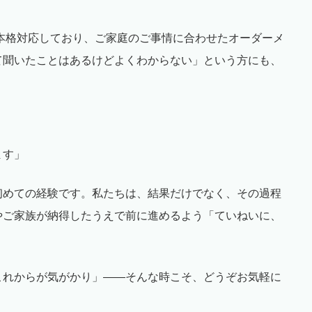
本格対応しており、ご家庭の
ご
事情に合わせたオーダーメ
て聞いたことはあるけどよく
わ
からない」という方にも、
〉
ます」
初めての経験です。私たちは、結果だけでなく、その過程
やご家族が納得したうえで前に進めるよう「ていねいに、
これからが気がかり」――そんな時こそ、どうぞお気軽に