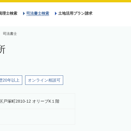
税理士検索
司法書士検索
土地活用プラン請求
 司法書士
所
歴20年以上
オンライン相談可
区戸塚町2810-12 オリーブK１階