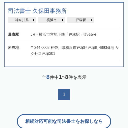
司法書士 久保田事務所
神奈川県
横浜市
戸塚駅
最寄駅
JR・横浜市営地下鉄「戸塚駅」徒歩5分
所在地
〒244-0003 神奈川県横浜市戸塚区戸塚町4893番地 サ
クセス戸塚301
8
1~8
全
件中
件を表示
1
相続対応可能な司法書士をお探しなら