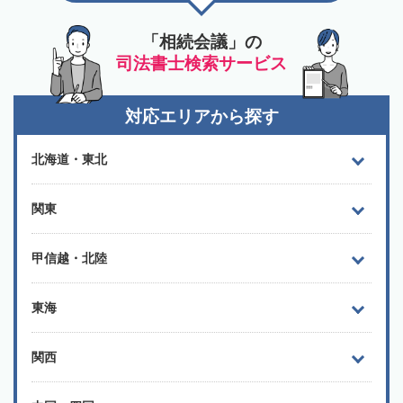
「相続会議」の
司法書士検索サービス
対応エリアから探す
北海道・東北
関東
甲信越・北陸
東海
関西