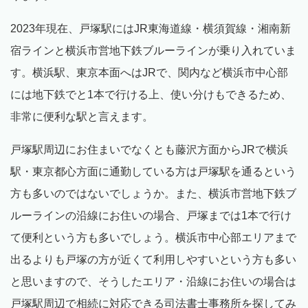
2023年現在、戸塚駅にはJR東海道線・横須賀線・湘南新
宿ラインと横浜市営地下鉄ブルーラインが乗り入れていま
す。横浜駅、東京本面へはJRで、関内など横浜市中心部
には地下鉄でと1本で行ける上、使い分けもできるため、
非常に便利な駅と言えます。
戸塚駅周辺にお住まいでなくとも藤沢方面からJRで横浜
駅・東京都心方面に通勤している方は戸塚駅を通るという
方も多いのではないでしょうか。また、横浜市営地下鉄ブ
ルーラインの沿線にお住いの場合、戸塚までは1本で行け
て便利という方も多いでしょう。横浜市中心部エリアまで
出るよりも戸塚の方が近くて利用しやすいという方も多い
と思いますので、そうしたエリア・沿線にお住いの場合は
戸塚駅周辺で相続に対応できる司法書士事務所を探してみ