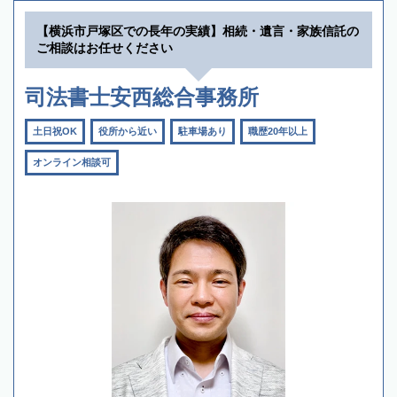
【横浜市戸塚区での長年の実績】相続・遺言・家族信託の
ご相談はお任せください
司法書士安西総合事務所
土日祝OK
役所から近い
駐車場あり
職歴20年以上
オンライン相談可