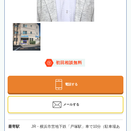
初回相談無料
電話する
メールする
最寄駅
JR・横浜市営地下鉄「戸塚駅」車で10分（駐車場あ