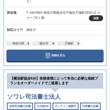
り）
所在地
〒244-0003 神奈川県横浜市戸塚区戸塚町2810-12 オ
リーブK１階
地図
対応エリア
神奈川
神奈川県
横浜市
戸塚駅
詳細を見る
【横浜駅徒歩5分】依頼者様にとって本当に必要な相続プ
ランをオーダーメイドでご提案します
ソワレ司法書士法人
女性司法書士在籍
土日祝OK
オンライン相談可
行政書士在籍