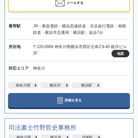
メールする
最寄駅
JR・東急電鉄・横浜高速鉄道・京浜急行電鉄・相模
鉄道・横浜市交通局「横浜駅」徒歩7分
所在地
〒220-0004 神奈川県横浜市西区北幸2-9-40 銀洋ビル
2F
地図
対応エリア
神奈川
神奈川県
横浜市
横浜駅
詳細を見る
司法書士竹野哲史事務所
神奈川県
横浜市
戸塚駅