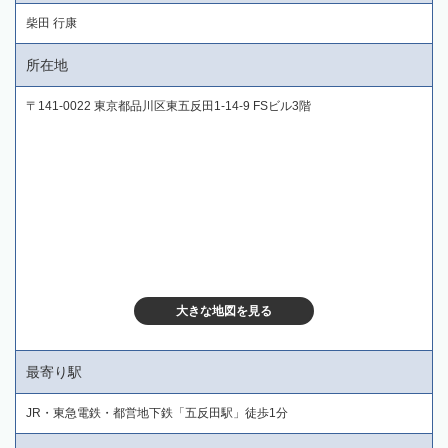
柴田 行康
所在地
〒141-0022 東京都品川区東五反田1-14-9 FSビル3階
大きな地図を見る
最寄り駅
JR・東急電鉄・都営地下鉄「五反田駅」徒歩1分