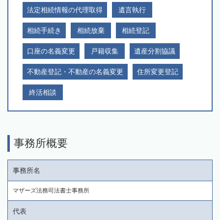
法定相続情報の代理取得
遺言執行
相続手続き
相続放棄
相続登記
口座の名義変更
戸籍収集
遺産分割協議
不動産登記・不動産の名義変更
住所変更登記
終活相談
事務所概要
事務所名
マザーズ法務司法書士事務所
代表