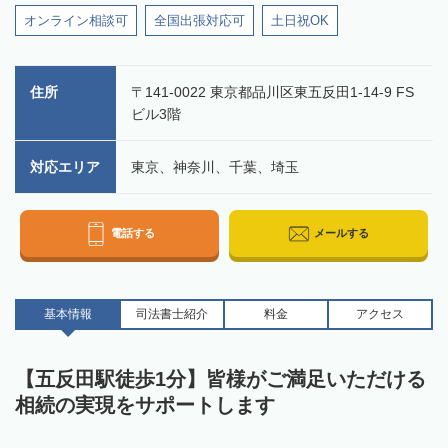
オンライン相談可
全国出張対応可
土日祝OK
住所
〒141-0022 東京都品川区東五反田1-14-9 FS
ビル3階
対応エリア
東京、神奈川、千葉、埼玉
電話する
メールする
基本情報
司法書士
紹介
料金
アクセス
【五反田駅徒歩1分】皆様がご満足いただける
相続の実現をサポートします