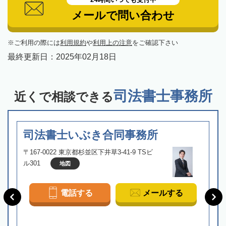
メールで問い合わせ
ご利用の際には
利用規約
や
利用上の注意
をご確認下さい
最終更新日：
2025年02月18日
司法書士事務所
近くで相談できる
司法書士いぶき合同事務所
〒167-0022 東京都杉並区下井草3-41-9 TSビ
ル301
地図
電話する
メールする