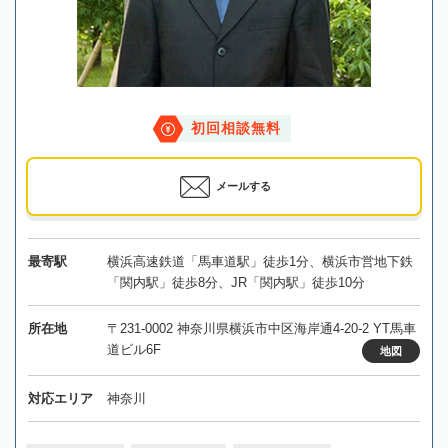
初回相談無料
メールする
最寄駅
横浜高速鉄道「馬車道駅」徒歩1分、横浜市営地下鉄
「関内駅」徒歩8分、JR「関内駅」徒歩10分
所在地
〒231-0002 神奈川県横浜市中区海岸通4-20-2 YT馬車
道ビル6F
地図
対応エリア
神奈川