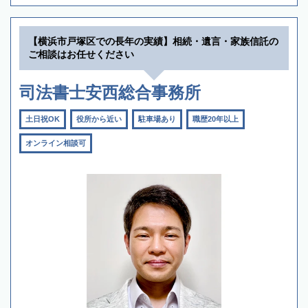
【横浜市戸塚区での長年の実績】相続・遺言・家族信託の
ご相談はお任せください
司法書士安西総合事務所
土日祝OK
役所から近い
駐車場あり
職歴20年以上
オンライン相談可