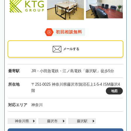
初回相談無料
メールする
最寄駅
JR・小田急電鉄・江ノ島電鉄「藤沢駅」徒歩5分
所在地
〒251-0025 神奈川県藤沢市鵠沼石上1-5-4 ISM藤沢4
階
地図
対応エリア
神奈川
神奈川県
藤沢市
藤沢駅