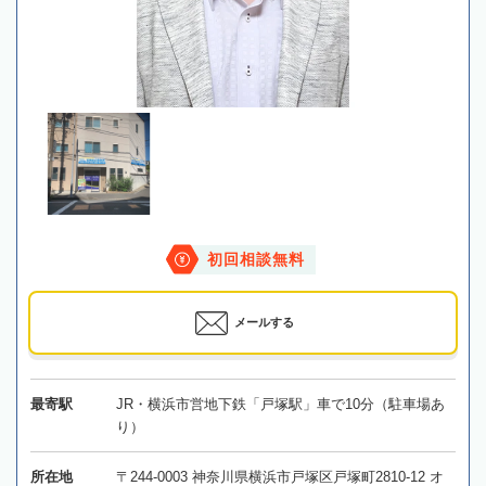
初回相談無料
メールする
最寄駅
JR・横浜市営地下鉄「戸塚駅」車で10分（駐車場あ
り）
所在地
〒244-0003 神奈川県横浜市戸塚区戸塚町2810-12 オ