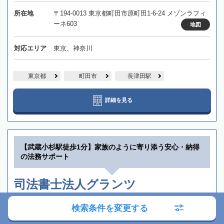
所在地
〒194-0013 東京都町田市原町田1-6-24 メゾンラフィ
ーネ603
地図
対応エリア
東京、神奈川
東京都
町田市
長津田駅
詳細を見る
【武蔵小杉駅徒歩1分】家族のように寄り添う安心・納得
の法務サポート
司法書士法人グランツ
オンライン相談可
行政書士在籍
役所から近い
土日祝OK
検索条件を変更する
全国出張対応可