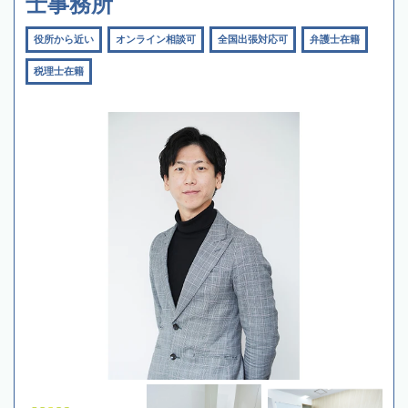
士事務所
役所から近い
オンライン相談可
全国出張対応可
弁護士在籍
税理士在籍