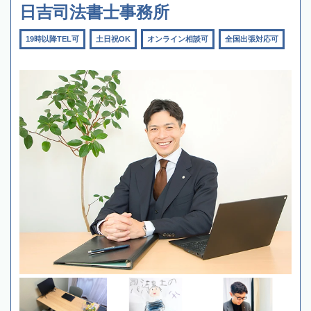
日吉司法書士事務所
19時以降TEL可
土日祝OK
オンライン相談可
全国出張対応可