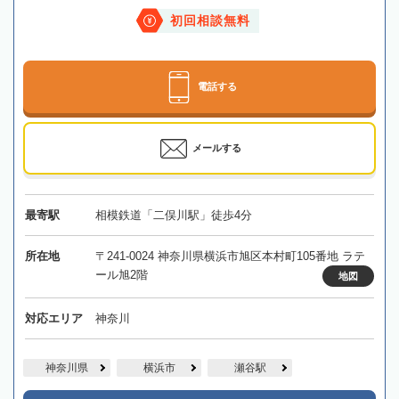
初回相談無料
電話する
メールする
最寄駅
相模鉄道「二俣川駅」徒歩4分
所在地
〒241-0024 神奈川県横浜市旭区本村町105番地 ラテ
ール旭2階
地図
対応エリア
神奈川
神奈川県
横浜市
瀬谷駅