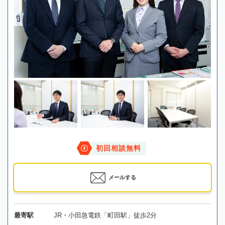
初回相談無料
メールする
最寄駅
JR・小田急電鉄「町田駅」徒歩2分