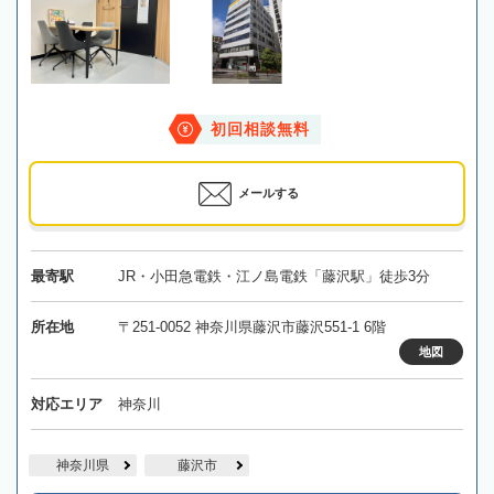
初回相談無料
メールする
最寄駅
JR・小田急電鉄・江ノ島電鉄「藤沢駅」徒歩3分
所在地
〒251-0052 神奈川県藤沢市藤沢551-1 6階
地図
対応エリア
神奈川
神奈川県
藤沢市