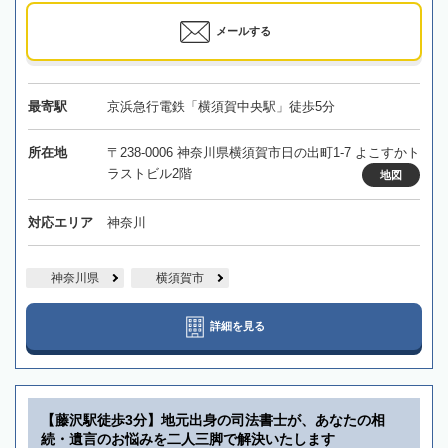
メールする
最寄駅
京浜急行電鉄「横須賀中央駅」徒歩5分
所在地
〒238-0006 神奈川県横須賀市日の出町1-7 よこすかト
ラストビル2階
地図
対応エリア
神奈川
神奈川県
横須賀市
詳細を見る
【藤沢駅徒歩3分】地元出身の司法書士が、あなたの相
続・遺言のお悩みを二人三脚で解決いたします