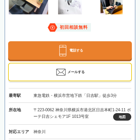
初回相談無料
電話する
メールする
最寄駅
東急電鉄・横浜市営地下鉄「日吉駅」徒歩3分
所在地
〒223-0062 神奈川県横浜市港北区日吉本町1-24-11 ボ
ーテ日吉シェモア1F 1013号室
地図
対応エリア
神奈川