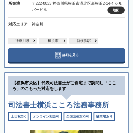
所在地
〒222-0033 神奈川県横浜市港北区新横浜2-14-4 シル
バービル
地図
対応エリア
神奈川
神奈川県
横浜市
新横浜駅
詳細を見る
【横浜市栄区】代表司法書士がご自宅まで訪問し「ここ
ろ」のこもった対応をします
司法書士横浜こころ法務事務所
土日祝OK
オンライン相談可
全国出張対応可
駐車場あり