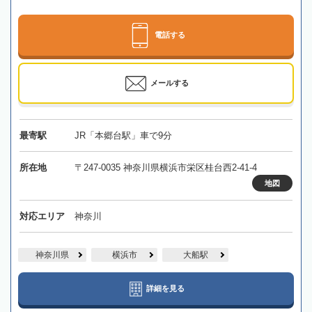
電話する
メールする
最寄駅
JR「本郷台駅」車で9分
所在地
〒247-0035 神奈川県横浜市栄区桂台西2-41-4
地図
対応エリア
神奈川
神奈川県
横浜市
大船駅
詳細を見る