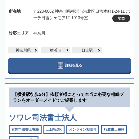
所在地
〒223-0062 神奈川県横浜市港北区日吉本町1-24-11 ボ
ーテ日吉シェモア1F 1013号室
地図
対応エリア
神奈川
神奈川県
横浜市
日吉駅
詳細を見る
【横浜駅徒歩5分】依頼者様にとって本当に必要な相続プ
ランをオーダーメイドでご提案します
ソワレ司法書士法人
女性司法書士在籍
土日祝OK
オンライン相談可
行政書士在籍