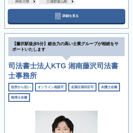
神奈川県
三浦郡葉山町
詳細を見る
【藤沢駅徒歩5分】総合力の高い士業グループが相続をサ
ポートいたします
司法書士法人KTG 湘南藤沢司法書
士事務所
役所から近い
オンライン相談可
全国出張対応可
弁護士在籍
税理士在籍