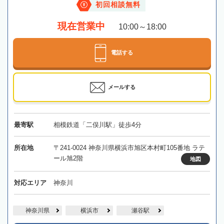
初回相談無料
現在営業中
10:00～18:00
電話する
メールする
最寄駅
相模鉄道「二俣川駅」徒歩4分
所在地
〒241-0024 神奈川県横浜市旭区本村町105番地 ラテ
ール旭2階
地図
対応エリア
神奈川
神奈川県
横浜市
瀬谷駅