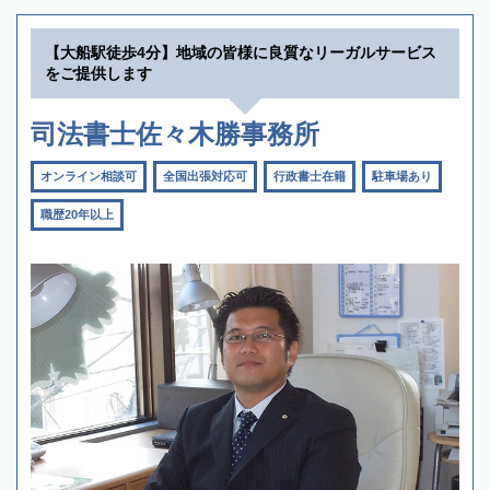
【大船駅徒歩4分】地域の皆様に良質なリーガルサービス
をご提供します
司法書士佐々木勝事務所
オンライン相談可
全国出張対応可
行政書士在籍
駐車場あり
職歴20年以上