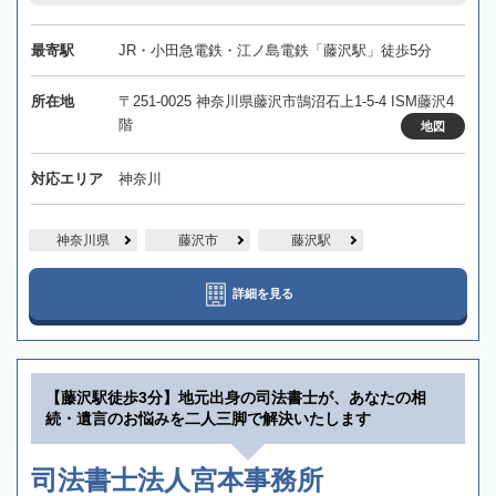
最寄駅
JR・小田急電鉄・江ノ島電鉄「藤沢駅」徒歩5分
所在地
〒251-0025 神奈川県藤沢市鵠沼石上1-5-4 ISM藤沢4
階
地図
対応エリア
神奈川
神奈川県
藤沢市
藤沢駅
詳細を見る
【藤沢駅徒歩3分】地元出身の司法書士が、あなたの相
続・遺言のお悩みを二人三脚で解決いたします
司法書士法人宮本事務所