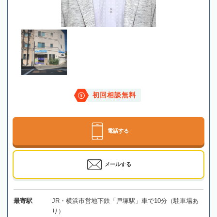
初回相談無料
電話する
メールする
最寄駅
JR・横浜市営地下鉄「戸塚駅」車で10分（駐車場あ
り）