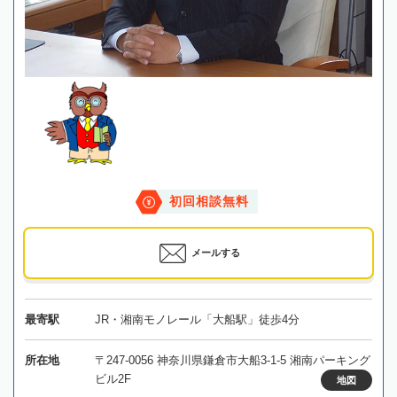
初回相談無料
メールする
最寄駅
JR・湘南モノレール「大船駅」徒歩4分
所在地
〒247-0056 神奈川県鎌倉市大船3-1-5 湘南パーキング
ビル2F
地図