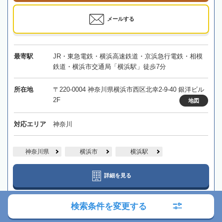
メールする
最寄駅
JR・東急電鉄・横浜高速鉄道・京浜急行電鉄・相模
鉄道・横浜市交通局「横浜駅」徒歩7分
所在地
〒220-0004 神奈川県横浜市西区北幸2-9-40 銀洋ビル
2F
地図
対応エリア
神奈川
神奈川県
横浜市
横浜駅
詳細を見る
検索条件を変更する
【恵比寿駅徒歩4分】満足度と納得感を大切に、皆様の相