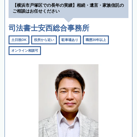
【横浜市戸塚区での長年の実績】相続・遺言・家族信託の
ご相談はお任せください
司法書士安西総合事務所
土日祝OK
役所から近い
駐車場あり
職歴20年以上
オンライン相談可