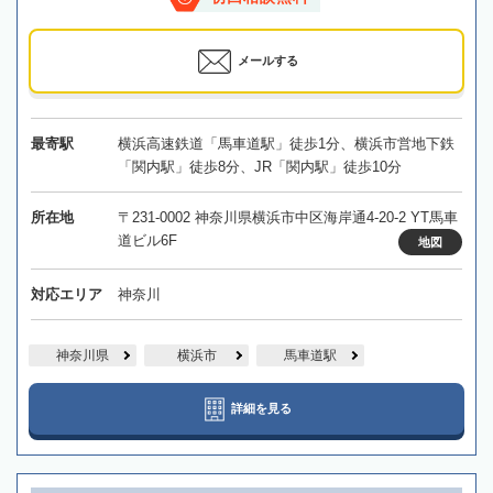
メールする
最寄駅
横浜高速鉄道「馬車道駅」徒歩1分、横浜市営地下鉄
「関内駅」徒歩8分、JR「関内駅」徒歩10分
所在地
〒231-0002 神奈川県横浜市中区海岸通4-20-2 YT馬車
道ビル6F
地図
対応エリア
神奈川
神奈川県
横浜市
馬車道駅
詳細を見る