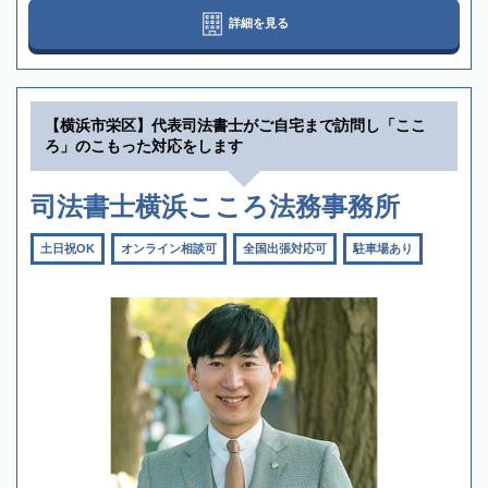
詳細を見る
【横浜市栄区】代表司法書士がご自宅まで訪問し「ここ
ろ」のこもった対応をします
司法書士横浜こころ法務事務所
土日祝OK
オンライン相談可
全国出張対応可
駐車場あり