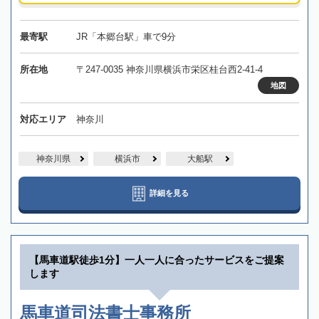
最寄駅
JR「本郷台駅」車で9分
所在地
〒247-0035 神奈川県横浜市栄区桂台西2-41-4
地図
対応エリア
神奈川
神奈川県
横浜市
大船駅
詳細を見る
【馬車道駅徒歩1分】一人一人に合ったサービスをご提案
します
馬車道司法書士事務所