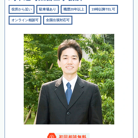
役所から近い
駐車場あり
職歴20年以上
19時以降TEL可
オンライン相談可
全国出張対応可
初回相談無料