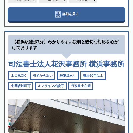
詳細を見る
【横浜駅徒歩7分】わかりやすい説明と親切な対応を心が
けております
司法書士法人花沢事務所 横浜事務所
土日祝OK
役所から近い
駐車場あり
職歴20年以上
中国語対応可
オンライン相談可
行政書士在籍