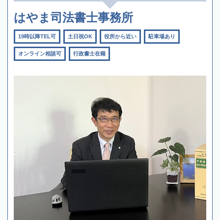
はやま司法書士事務所
19時以降TEL可
土日祝OK
役所から近い
駐車場あり
オンライン相談可
行政書士在籍