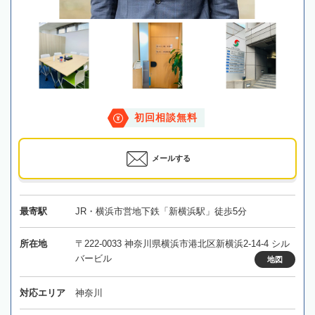
初回相談無料
メールする
最寄駅
JR・横浜市営地下鉄「新横浜駅」徒歩5分
所在地
〒222-0033 神奈川県横浜市港北区新横浜2-14-4 シル
バービル
地図
対応エリア
神奈川