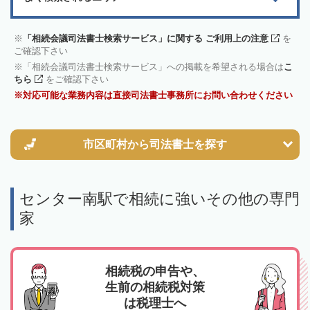
「相続会議司法書士検索サービス」に関する ご利用上の注意
を
ご確認下さい
「相続会議司法書士検索サービス」への掲載を希望される場合は
こ
ちら
をご確認下さい
対応可能な業務内容は直接司法書士事務所にお問い合わせください
市区町村から
司法書士を探す
センター南駅で相続に強いその他の専門
家
相続税の申告や、
生前の相続税対策
は税理士へ