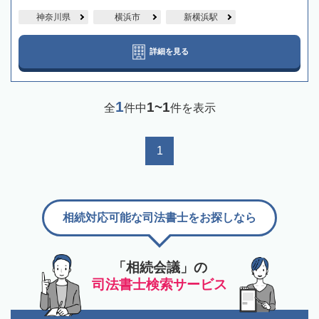
神奈川県
横浜市
新横浜駅
詳細を見る
1
1~1
全
件中
件を表示
1
相続対応可能な司法書士をお探しなら
「相続会議」の
司法書士検索サービス