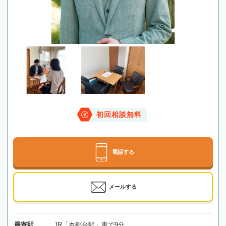
初回相談無料
電話する
メールする
最寄駅
JR「本郷台駅」車で9分