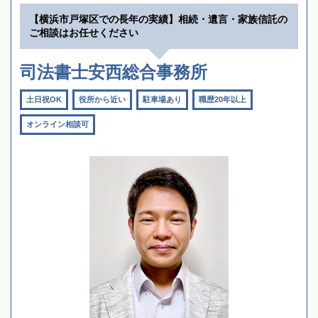
【横浜市戸塚区での長年の実績】相続・遺言・家族信託の
ご相談はお任せください
司法書士安西総合事務所
土日祝OK
役所から近い
駐車場あり
職歴20年以上
オンライン相談可