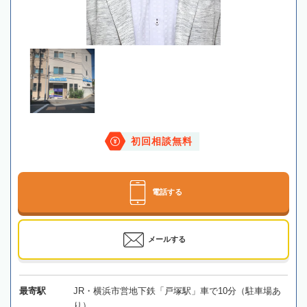
初回相談無料
電話する
メールする
最寄駅
JR・横浜市営地下鉄「戸塚駅」車で10分（駐車場あ
り）