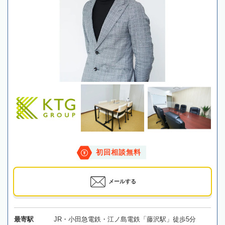
初回相談無料
メールする
最寄駅
JR・小田急電鉄・江ノ島電鉄「藤沢駅」徒歩5分