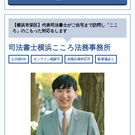
【横浜市栄区】代表司法書士がご自宅まで訪問し「ここ
ろ」のこもった対応をします
司法書士横浜こころ法務事務所
土日祝OK
オンライン相談可
全国出張対応可
駐車場あり