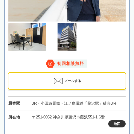
初回相談無料
メールする
最寄駅
JR・小田急電鉄・江ノ島電鉄「藤沢駅」徒歩3分
所在地
〒251-0052 神奈川県藤沢市藤沢551-1 6階
地図