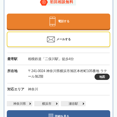
初回相談無料
電話する
メールする
最寄駅
相模鉄道「二俣川駅」徒歩4分
所在地
〒241-0024 神奈川県横浜市旭区本村町105番地 ラテ
ール旭2階
地図
対応エリア
神奈川
神奈川県
横浜市
瀬谷駅
詳細を見る