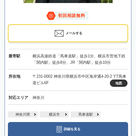
初回相談無料
メールする
最寄駅
横浜高速鉄道「馬車道駅」徒歩1分、横浜市営地下鉄
「関内駅」徒歩8分、JR「関内駅」徒歩10分
所在地
〒231-0002 神奈川県横浜市中区海岸通4-20-2 YT馬車
道ビル6F
地図
対応エリア
神奈川
神奈川県
横浜市
馬車道駅
詳細を見る