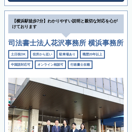
【横浜駅徒歩7分】わかりやすい説明と親切な対応を心が
けております
司法書士法人花沢事務所 横浜事務所
土日祝OK
役所から近い
駐車場あり
職歴20年以上
中国語対応可
オンライン相談可
行政書士在籍