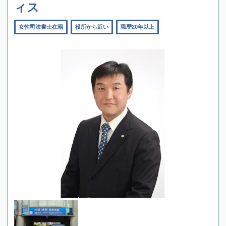
ィス
女性司法書士在籍
役所から近い
職歴20年以上