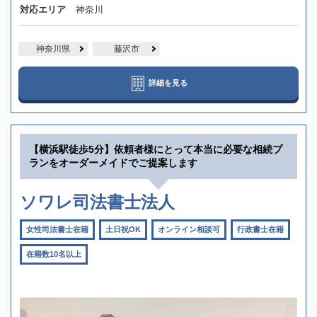
対応エリア
神奈川
神奈川県
藤沢市
詳細を見る
【横浜駅徒歩5分】依頼者様にとって本当に必要な相続プ
ランをオーダーメイドでご提案します
ソワレ司法書士法人
女性司法書士在籍
土日祝OK
オンライン相談可
行政書士在籍
在籍数10名以上