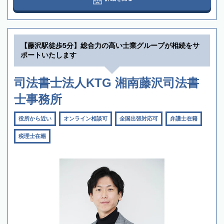
【藤沢駅徒歩5分】総合力の高い士業グループが相続をサ
ポートいたします
司法書士法人KTG 湘南藤沢司法書
士事務所
役所から近い
オンライン相談可
全国出張対応可
弁護士在籍
税理士在籍