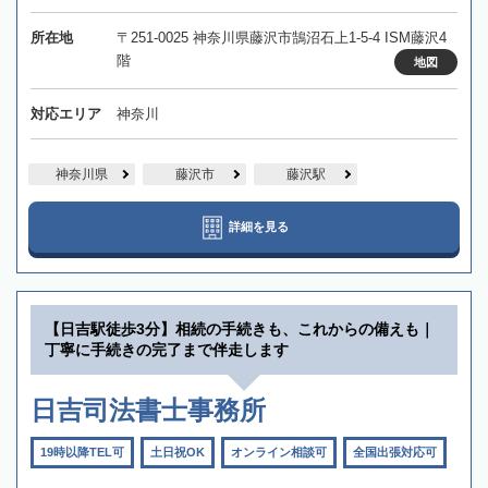
所在地
〒251-0025 神奈川県藤沢市鵠沼石上1-5-4 ISM藤沢4
階
地図
対応エリア
神奈川
神奈川県
藤沢市
藤沢駅
詳細を見る
【日吉駅徒歩3分】相続の手続きも、これからの備えも｜
丁寧に手続きの完了まで伴走します
日吉司法書士事務所
19時以降TEL可
土日祝OK
オンライン相談可
全国出張対応可