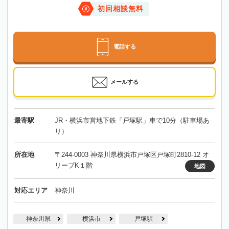
初回相談無料
電話する
メールする
最寄駅
JR・横浜市営地下鉄「戸塚駅」車で10分（駐車場あ
り）
所在地
〒244-0003 神奈川県横浜市戸塚区戸塚町2810-12 オ
リーブK１階
地図
対応エリア
神奈川
神奈川県
横浜市
戸塚駅