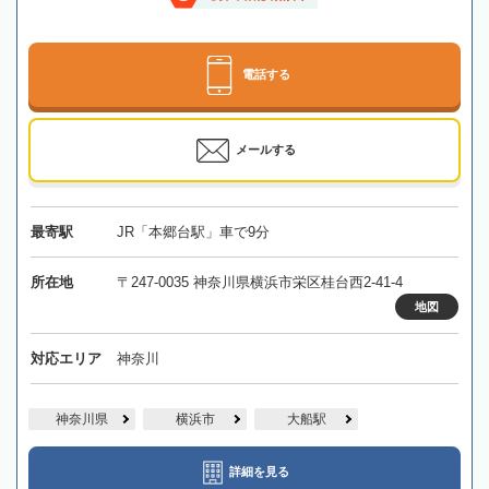
電話する
メールする
最寄駅
JR「本郷台駅」車で9分
所在地
〒247-0035 神奈川県横浜市栄区桂台西2-41-4
地図
対応エリア
神奈川
神奈川県
横浜市
大船駅
詳細を見る