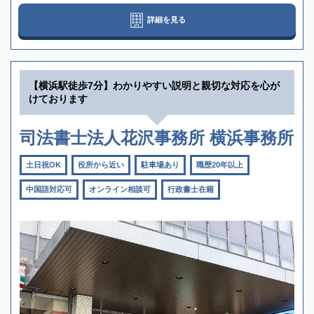
詳細を見る
【横浜駅徒歩7分】わかりやすい説明と親切な対応を心が
けております
司法書士法人花沢事務所 横浜事務所
土日祝OK
役所から近い
駐車場あり
職歴20年以上
中国語対応可
オンライン相談可
行政書士在籍