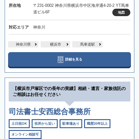
所在地
〒231-0002 神奈川県横浜市中区海岸通4-20-2 YT馬車
道ビル6F
地図
対応エリア
神奈川
神奈川県
横浜市
馬車道駅
詳細を見る
【横浜市戸塚区での長年の実績】相続・遺言・家族信託の
ご相談はお任せください
司法書士安西総合事務所
土日祝OK
役所から近い
駐車場あり
職歴20年以上
オンライン相談可