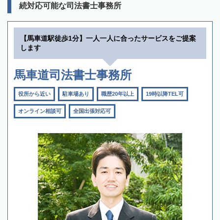
続対応可能な司法書士事務所
【馬車道駅徒歩1分】一人一人に合ったサービスをご提案
します
馬車道司法書士事務所
役所から近い
駐車場あり
職歴20年以上
19時以降TEL可
オンライン相談可
全国出張対応可