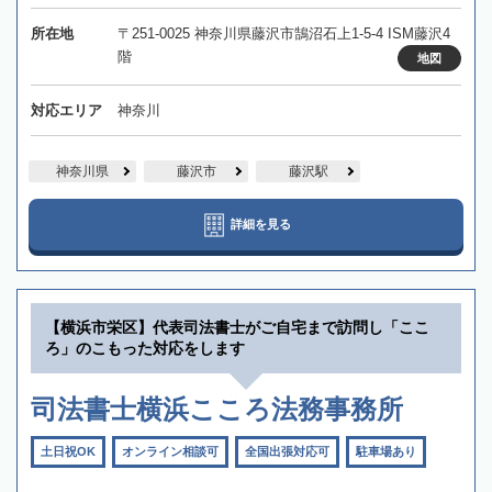
所在地
〒251-0025 神奈川県藤沢市鵠沼石上1-5-4 ISM藤沢4
階
地図
対応エリア
神奈川
神奈川県
藤沢市
藤沢駅
詳細を見る
【横浜市栄区】代表司法書士がご自宅まで訪問し「ここ
ろ」のこもった対応をします
司法書士横浜こころ法務事務所
土日祝OK
オンライン相談可
全国出張対応可
駐車場あり