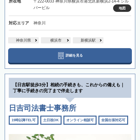
所在地
〒222-0033 神奈川県横浜市港北区新横浜2-14-4 シル
バービル
地図
対応エリア
神奈川
神奈川県
横浜市
新横浜駅
詳細を見る
【日吉駅徒歩3分】相続の手続きも、これからの備えも｜
丁寧に手続きの完了まで伴走します
日吉司法書士事務所
19時以降TEL可
土日祝OK
オンライン相談可
全国出張対応可