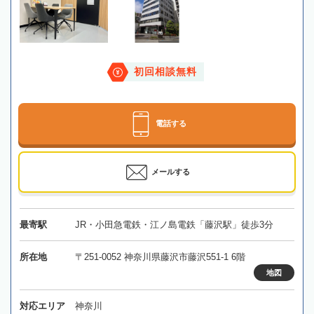
初回相談無料
電話する
メールする
最寄駅
JR・小田急電鉄・江ノ島電鉄「藤沢駅」徒歩3分
所在地
〒251-0052 神奈川県藤沢市藤沢551-1 6階
地図
対応エリア
神奈川