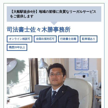
【大船駅徒歩4分】地域の皆様に良質なリーガルサービス
をご提供します
司法書士佐々木勝事務所
オンライン相談可
全国出張対応可
行政書士在籍
駐車場あり
職歴20年以上