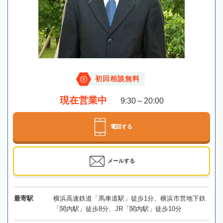
初回相談無料
現在営業中
9:30～20:00
電話する
メールする
最寄駅
横浜高速鉄道「馬車道駅」徒歩1分、横浜市営地下鉄
「関内駅」徒歩8分、JR「関内駅」徒歩10分