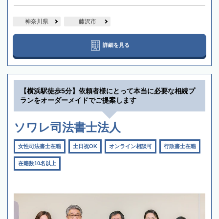
神奈川県
藤沢市
詳細を見る
【横浜駅徒歩5分】依頼者様にとって本当に必要な相続プ
ランをオーダーメイドでご提案します
ソワレ司法書士法人
女性司法書士在籍
土日祝OK
オンライン相談可
行政書士在籍
在籍数10名以上