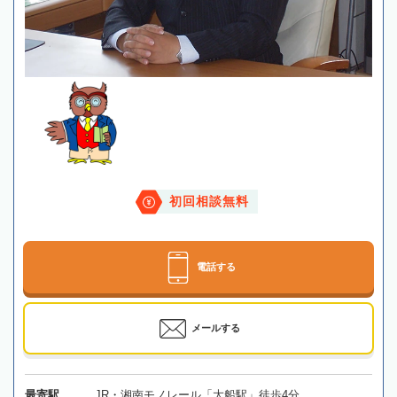
初回相談無料
電話する
メールする
最寄駅
JR・湘南モノレール「大船駅」徒歩4分