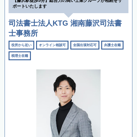
【藤沢駅徒歩5分】総合力の高い士業グループが相続をサ
ポートいたします
司法書士法人KTG 湘南藤沢司法書
士事務所
役所から近い
オンライン相談可
全国出張対応可
弁護士在籍
税理士在籍