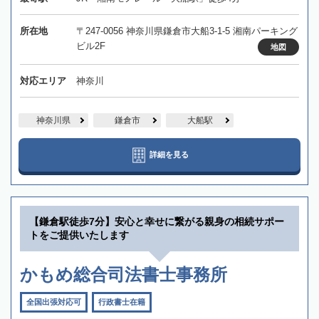
所在地
〒247-0056 神奈川県鎌倉市大船3-1-5 湘南パーキング
ビル2F
地図
対応エリア
神奈川
神奈川県
鎌倉市
大船駅
詳細を見る
【鎌倉駅徒歩7分】安心と幸せに繋がる親身の相続サポー
トをご提供いたします
かもめ総合司法書士事務所
全国出張対応可
行政書士在籍