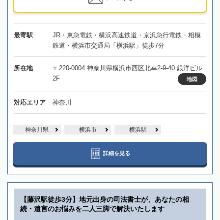
最寄駅
JR・東急電鉄・横浜高速鉄道・京浜急行電鉄・相模
鉄道・横浜市交通局「横浜駅」徒歩7分
所在地
〒220-0004 神奈川県横浜市西区北幸2-9-40 銀洋ビル
2F
地図
対応エリア
神奈川
神奈川県
横浜市
横浜駅
詳細を見る
【藤沢駅徒歩3分】地元出身の司法書士が、あなたの相
続・遺言のお悩みを二人三脚で解決いたします