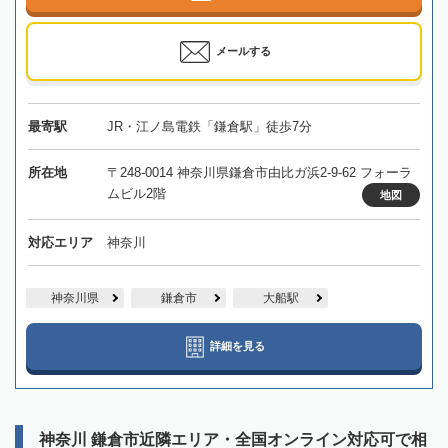
メールする
最寄駅
JR・江ノ島電鉄「鎌倉駅」徒歩7分
所在地
〒248-0014 神奈川県鎌倉市由比ガ浜2-9-62 フォーラ
ムビル2階
地図
対応エリア
神奈川
神奈川県
鎌倉市
大船駅
詳細を見る
神奈川 鎌倉市近隣エリア・全国オンライン対応可で相