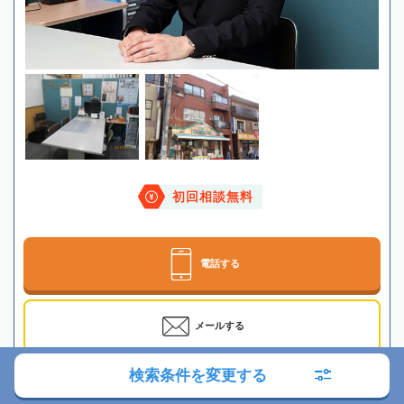
初回相談無料
電話する
メールする
検索条件を変更する
最寄駅
相模鉄道「二俣川駅」徒歩4分