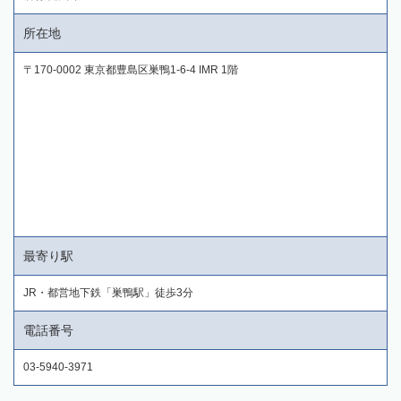
所在地
〒170-0002 東京都豊島区巣鴨1-6-4 IMR 1階
最寄り駅
JR・都営地下鉄「巣鴨駅」徒歩3分
電話番号
03-5940-3971