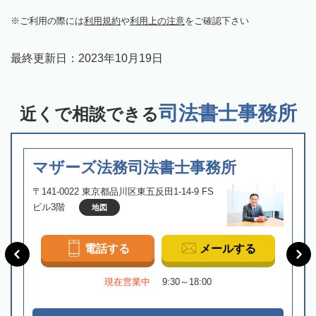
ご利用の際には
利用規約
や
利用上の注意
をご確認下さい
最終更新日：
2023年10月19日
司法書士事務所
近くで相談できる
マザーズ法務司法書士事務所
〒141-0022 東京都品川区東五反田1-14-9 FS
ビル3階
地図
電話する
メールする
現在営業中
9:30～18:00