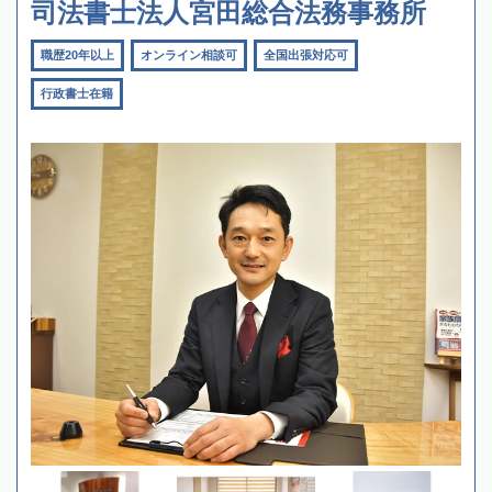
司法書士法人宮田総合法務事務所
職歴20年以上
オンライン相談可
全国出張対応可
行政書士在籍