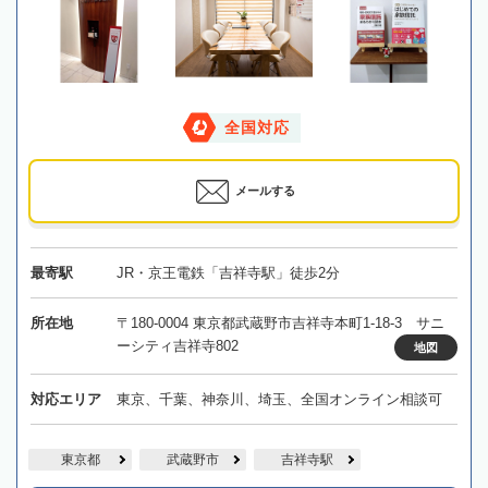
全国対応
メールする
最寄駅
JR・京王電鉄「吉祥寺駅」徒歩2分
所在地
〒180-0004 東京都武蔵野市吉祥寺本町1-18-3 サニ
ーシティ吉祥寺802
地図
対応エリア
東京、千葉、神奈川、埼玉、全国オンライン相談可
東京都
武蔵野市
吉祥寺駅