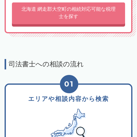
北海道 網走郡大空町の相続対応可能な税理
士を探す
司法書士への相談の流れ
01
エリアや相談内容から検索