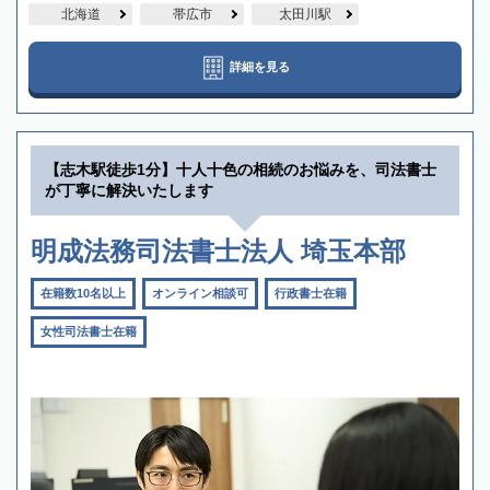
北海道
帯広市
太田川駅
詳細を見る
【志木駅徒歩1分】十人十色の相続のお悩みを、司法書士
が丁寧に解決いたします
明成法務司法書士法人 埼玉本部
在籍数10名以上
オンライン相談可
行政書士在籍
女性司法書士在籍