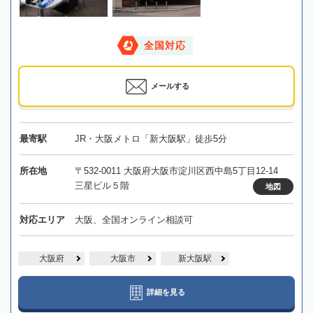
全国対応
メールする
最寄駅
JR・大阪メトロ「新大阪駅」徒歩5分
所在地
〒532-0011 大阪府大阪市淀川区西中島5丁目12-14
三星ビル５階
地図
対応エリア
大阪、全国オンライン相談可
大阪府
大阪市
新大阪駅
詳細を見る