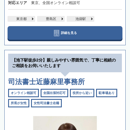
対応エリア
東京、全国オンライン相談可
東京都
豊島区
池袋駅
詳細を見る
【池下駅徒歩2分】親しみやすい雰囲気で、丁寧に相続の
ご相談をお伺いいたします
司法書士近藤麻里事務所
オンライン相談可
全国出張対応可
役所から近い
駐車場あり
所長が女性
女性司法書士在籍