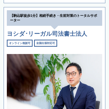
【駒込駅徒歩1分】相続手続き・生前対策のトータルサポ
ーター
ヨシダ･リーガル司法書士法人
オンライン相談可
全国出張対応可