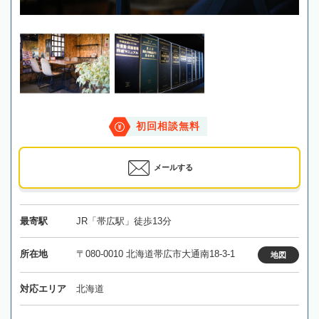
初回相談無料
メールする
最寄駅
JR「帯広駅」徒歩13分
所在地
〒080-0010 北海道帯広市大通南18-3-1
地図
対応エリア
北海道