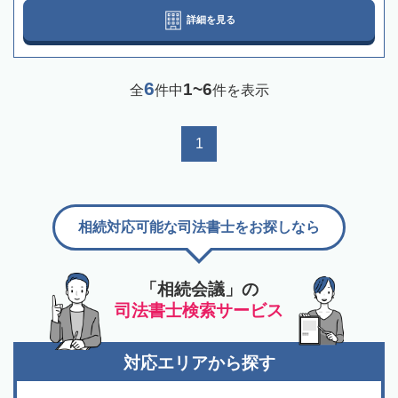
詳細を見る
6
1~6
全
件中
件を表示
1
相続対応可能な司法書士をお探しなら
「相続会議」の
司法書士検索サービス
対応エリアから探す