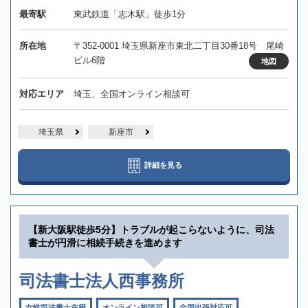
最寄駅
東武鉄道「志木駅」徒歩1分
所在地
〒352-0001 埼玉県新座市東北二丁目30番18号 尾崎
ビル6階
地図
対応エリア
埼玉、全国オンライン相談可
埼玉県
新座市
詳細を見る
【新大阪駅徒歩5分】トラブルが起こらないように、司法
書士が円滑に相続手続きを進めます
司法書士法人西事務所
女性司法書士在籍
オンライン相談可
全国出張対応可