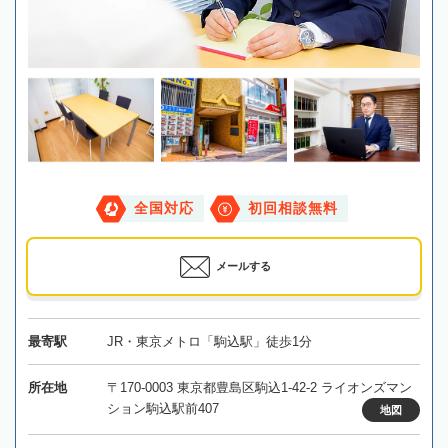
全国対応
初回相談無料
メールする
最寄駅
JR・東京メトロ「駒込駅」徒歩1分
所在地
〒170-0003 東京都豊島区駒込1-42-2 ライオンズマン
ション駒込駅前407
地図