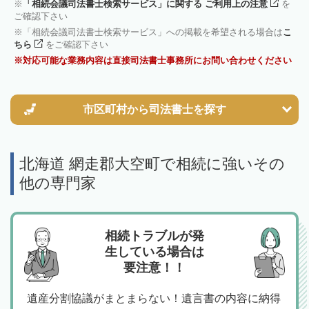
「相続会議司法書士検索サービス」に関する ご利用上の注意
を
ご確認下さい
「相続会議司法書士検索サービス」への掲載を希望される場合は
こ
ちら
をご確認下さい
対応可能な業務内容は直接司法書士事務所にお問い合わせください
市区町村から
司法書士を探す
北海道 網走郡大空町で相続に強いその
他の専門家
相続トラブルが発
生している場合は
要注意！！
遺産分割協議がまとまらない！遺言書の内容に納得