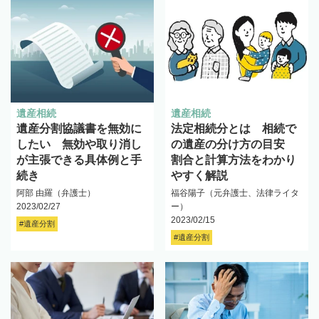
遺産相続
遺産相続
遺産分割協議書を無効に
法定相続分とは 相続で
したい 無効や取り消し
の遺産の分け方の目安
が主張できる具体例と手
割合と計算方法をわかり
続き
やすく解説
阿部 由羅（弁護士）
福谷陽子（元弁護士、法律ライタ
2023/02/27
ー）
2023/02/15
#遺産分割
#遺産分割