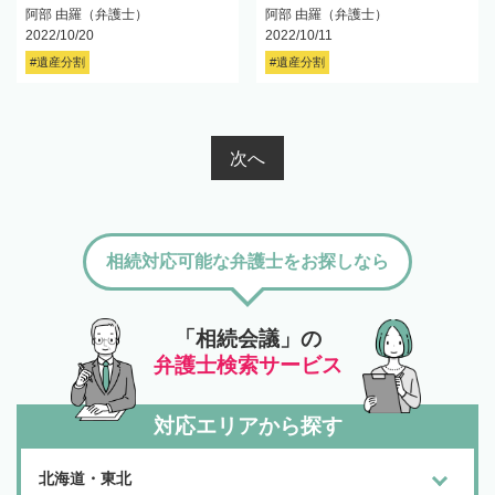
阿部 由羅（弁護士）
阿部 由羅（弁護士）
2022/10/20
2022/10/11
#遺産分割
#遺産分割
次へ
相続対応可能な弁護士をお探しなら
「相続会議」の
弁護士検索サービス
対応エリアから探す
北海道・東北