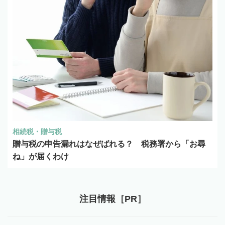
相続税・贈与税
贈与税の申告漏れはなぜばれる？ 税務署から「お尋
ね」が届くわけ
注目情報［PR］