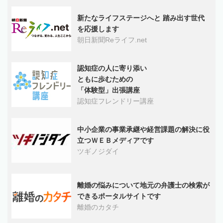
新たなライフステージへと 踏み出す世代
を応援します
朝日新聞Reライフ.net
認知症の人に寄り添い
ともに歩むための
「体験型」出張講座
認知症フレンドリー講座
中小企業の事業承継や経営課題の解決に役
立つＷＥＢメディアです
ツギノジダイ
離婚の悩みについて地元の弁護士の検索が
できるポータルサイトです
離婚のカタチ