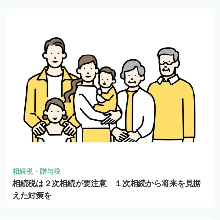
相続税・贈与税
相続税は２次相続が要注意 １次相続から将来を見据
えた対策を