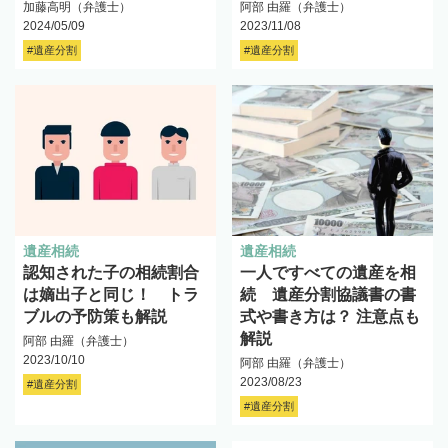
加藤高明（弁護士）
阿部 由羅（弁護士）
2024/05/09
2023/11/08
#遺産分割
#遺産分割
遺産相続
遺産相続
認知された子の相続割合
一人ですべての遺産を相
は嫡出子と同じ！ トラ
続 遺産分割協議書の書
ブルの予防策も解説
式や書き方は？ 注意点も
解説
阿部 由羅（弁護士）
2023/10/10
阿部 由羅（弁護士）
2023/08/23
#遺産分割
#遺産分割