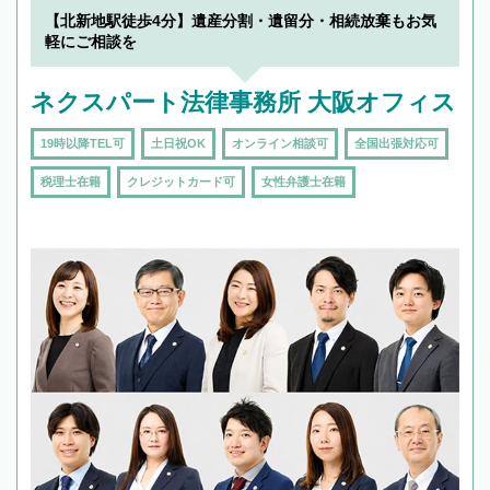
【北新地駅徒歩4分】遺産分割・遺留分・相続放棄もお気
軽にご相談を
ネクスパート法律事務所 大阪オフィス
19時以降TEL可
土日祝OK
オンライン相談可
全国出張対応可
税理士在籍
クレジットカード可
女性弁護士在籍