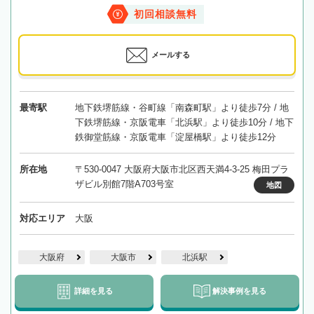
初回相談無料
メールする
最寄駅
地下鉄堺筋線・谷町線「南森町駅」より徒歩7分 / 地
下鉄堺筋線・京阪電車「北浜駅」より徒歩10分 / 地下
鉄御堂筋線・京阪電車「淀屋橋駅」より徒歩12分
所在地
〒530-0047 大阪府大阪市北区西天満4-3-25 梅田プラ
ザビル別館7階A703号室
地図
対応エリア
大阪
大阪府
大阪市
北浜駅
詳細を見る
解決事例を見る