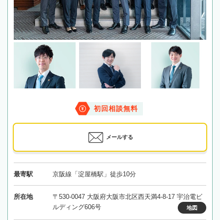
初回相談無料
メールする
最寄駅
京阪線「淀屋橋駅」徒歩10分
所在地
〒530-0047 大阪府大阪市北区西天満4-8-17 宇治電ビ
ルディング606号
地図