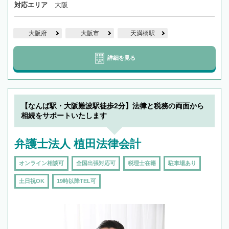
対応エリア
大阪
大阪府
大阪市
天満橋駅
詳細を見る
【なんば駅・大阪難波駅徒歩2分】法律と税務の両面から
相続をサポートいたします
弁護士法人 植田法律会計
オンライン相談可
全国出張対応可
税理士在籍
駐車場あり
土日祝OK
19時以降TEL可