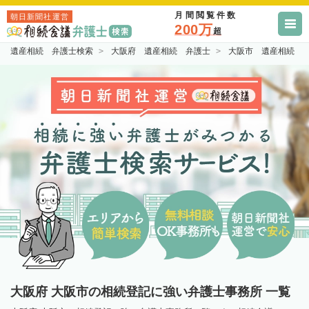
月間閲覧件数
朝日新聞社運営
200万
超
遺産相続 弁護士検索
大阪府 遺産相続 弁護士
大阪市 遺産相続 
大阪府 大阪市の相続登記に強い弁護士事務所 一覧