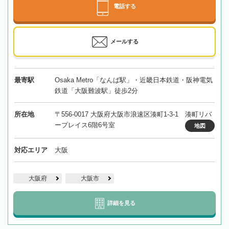
電話する
メールする
最寄駅
Osaka Metro「なんば駅」・近畿日本鉄道・阪神電気
鉄道「大阪難波駅」徒歩2分
所在地
〒556-0017 大阪府大阪市浪速区湊町1-3-1 湊町リバ
ープレイス6階6号室
地図
対応エリア
大阪
大阪府
大阪市
詳細を見る