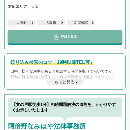
対応エリア
大阪
大阪府
大阪市
淀屋橋駅
詳細を見る
絞り込み検索のコツ「19時以降TEL可」
日中、様々な用事があると相談する時間を取りづらいですが、
19時以降も相談に対応してくれる事務所が多数ありますので、
もっと見る
遅い時間の相談が増えそうな場合はそのような事務所に絞り込
んで検索してみましょう。
19時以降TEL可の条件
を加えて再検索
【文の里駅徒歩1分】相続問題解決の道筋を、わかりやす
くお示しいたします
阿倍野なみはや法律事務所