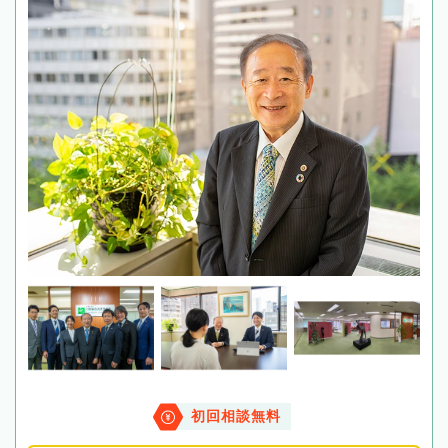
初回相談無料