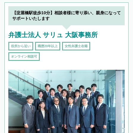
【淀屋橋駅徒歩10分】相談者様に寄り添い、親身になって
サポートいたします
弁護士法人 サリュ 大阪事務所
役所から近い
職歴20年以上
女性弁護士在籍
オンライン相談可