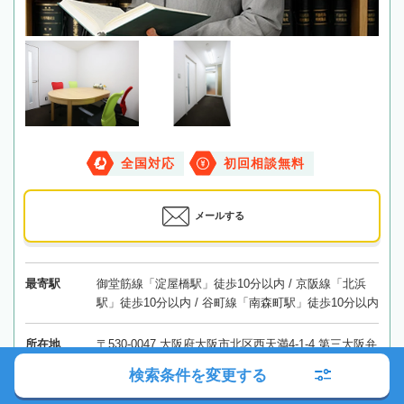
全国対応
初回相談無料
メールする
最寄駅
御堂筋線「淀屋橋駅」徒歩10分以内 / 京阪線「北浜
駅」徒歩10分以内 / 谷町線「南森町駅」徒歩10分以内
所在地
〒530-0047 大阪府大阪市北区西天満4-1-4 第三大阪弁
護士ビル301
地図
検索条件を変更する