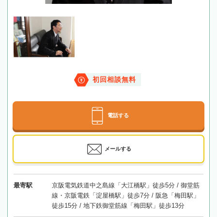
初回相談無料
電話する
メールする
最寄駅
京阪電気鉄道中之島線「大江橋駅」徒歩5分 / 御堂筋
線・京阪電鉄「淀屋橋駅」徒歩7分 / 阪急「梅田駅」
徒歩15分 / 地下鉄御堂筋線「梅田駅」徒歩13分