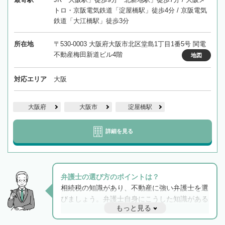
トロ・京阪電気鉄道「淀屋橋駅」徒歩4分 / 京阪電気
鉄道「大江橋駅」徒歩3分
所在地
〒530-0003 大阪府大阪市北区堂島1丁目1番5号 関電
不動産梅田新道ビル4階
地図
対応エリア
大阪
大阪府
大阪市
淀屋橋駅
詳細を見る
弁護士の選び方のポイントは？
相続税の知識があり、不動産に強い弁護士を選
びましょう。弁護士自身にこうした知識がある
もっと見る
と他士業との連携もスムーズに進み、トラブル
解決のみならず相続をトータルで任せることが