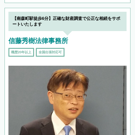
【南森町駅徒歩6分】正確な財産調査で公正な相続をサポ
ートいたします
信藤秀樹法律事務所
職歴20年以上
全国出張対応可