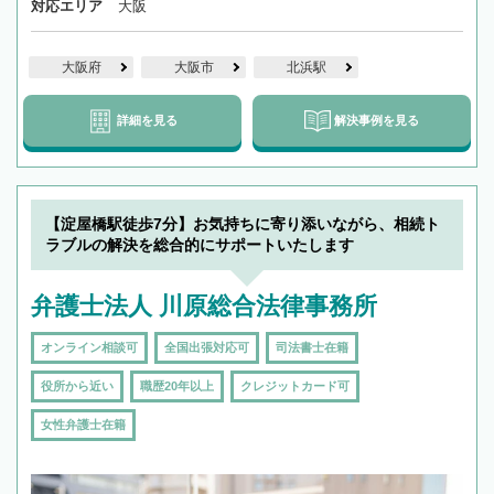
対応エリア
大阪
大阪府
大阪市
北浜駅
詳細を見る
解決事例を見る
【淀屋橋駅徒歩7分】お気持ちに寄り添いながら、相続ト
ラブルの解決を総合的にサポートいたします
弁護士法人 川原総合法律事務所
オンライン相談可
全国出張対応可
司法書士在籍
役所から近い
職歴20年以上
クレジットカード可
女性弁護士在籍