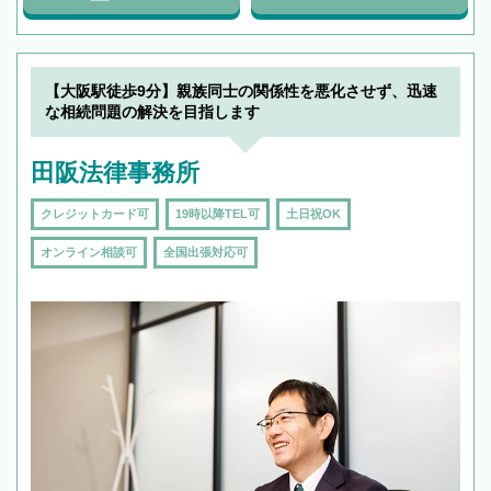
【大阪駅徒歩9分】親族同士の関係性を悪化させず、迅速
な相続問題の解決を目指します
田阪法律事務所
クレジットカード可
19時以降TEL可
土日祝OK
オンライン相談可
全国出張対応可