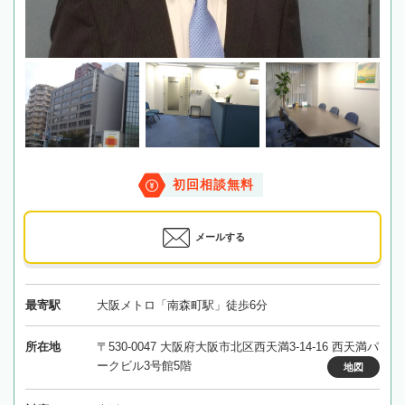
初回相談無料
メールする
最寄駅
大阪メトロ「南森町駅」徒歩6分
所在地
〒530-0047 大阪府大阪市北区西天満3-14-16 西天満パ
ークビル3号館5階
地図