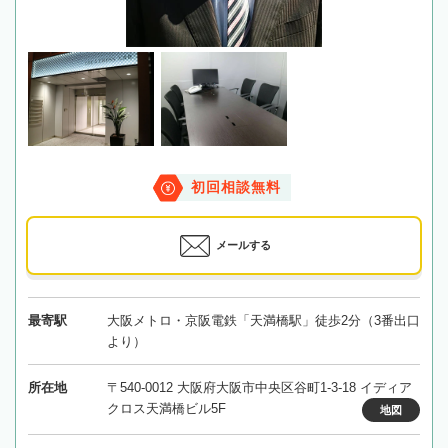
初回相談無料
メールする
最寄駅
大阪メトロ・京阪電鉄「天満橋駅」徒歩2分（3番出口
より）
所在地
〒540-0012 大阪府大阪市中央区谷町1-3-18 イディア
クロス天満橋ビル5F
地図