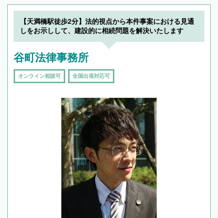
できます。また、相続は感情がからむ分野なの
でフィーリングも重要です。実際に電話や面談
【天満橋駅徒歩2分】法的視点から本件事案における見通
で複数の弁護士と会話をしてウマが合う方に依
しをお示しして、建設的に相続問題を解決いたします
頼をするのがおすすめです。
谷町法律事務所
オンライン相談可
全国出張対応可