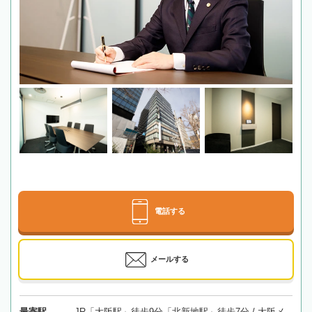
電話する
メールする
最寄駅
JR「大阪駅」徒歩9分「北新地駅」徒歩7分 / 大阪メ