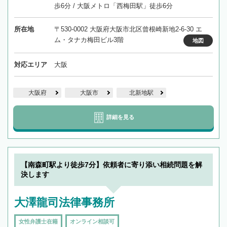
歩6分 / 大阪メトロ「西梅田駅」徒歩6分
所在地
〒530-0002 大阪府大阪市北区曾根崎新地2-6-30 エ
ム・タナカ梅田ビル3階
地図
対応エリア
大阪
大阪府
大阪市
北新地駅
詳細を見る
【南森町駅より徒歩7分】依頼者に寄り添い相続問題を解
決します
大澤龍司法律事務所
女性弁護士在籍
オンライン相談可