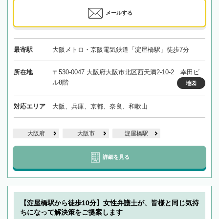
メールする
最寄駅
大阪メトロ・京阪電気鉄道「淀屋橋駅」徒歩7分
所在地
〒530-0047 大阪府大阪市北区西天満2-10-2 幸田ビ
ル8階
地図
対応エリア
大阪、兵庫、京都、奈良、和歌山
大阪府
大阪市
淀屋橋駅
詳細を見る
【淀屋橋駅から徒歩10分】女性弁護士が、皆様と同じ気持
ちになって解決策をご提案します