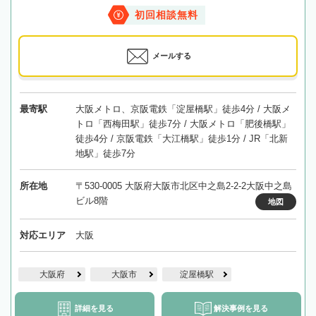
初回相談無料
メールする
最寄駅
大阪メトロ、京阪電鉄「淀屋橋駅」徒歩4分 / 大阪メ
トロ「西梅田駅」徒歩7分 / 大阪メトロ「肥後橋駅」
徒歩4分 / 京阪電鉄「大江橋駅」徒歩1分 / JR「北新
地駅」徒歩7分
所在地
〒530-0005 大阪府大阪市北区中之島2-2-2大阪中之島
ビル8階
地図
対応エリア
大阪
大阪府
大阪市
淀屋橋駅
詳細を見る
解決事例を見る