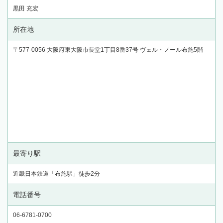
黒田 充宏
所在地
〒577-0056 大阪府東大阪市長堂1丁目8番37号 ヴェル・ノール布施5階
最寄り駅
近畿日本鉄道「布施駅」徒歩2分
電話番号
06-6781-0700