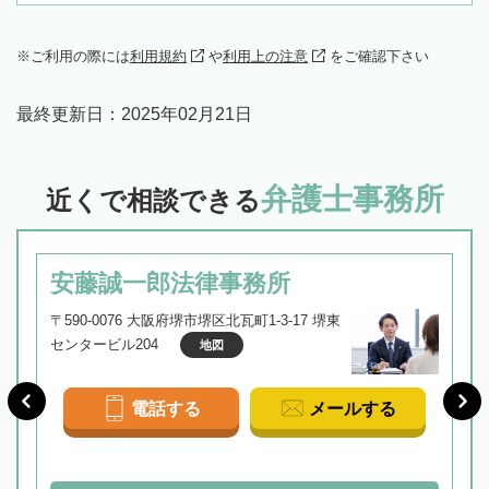
ご利用の際には
利用規約
や
利用上の注意
をご確認下さい
最終更新日：
2025年02月21日
弁護士事務所
近くで相談できる
安藤誠一郎法律事務所
〒590-0076 大阪府堺市堺区北瓦町1-3-17 堺東
センタービル204
地図
電話する
メールする