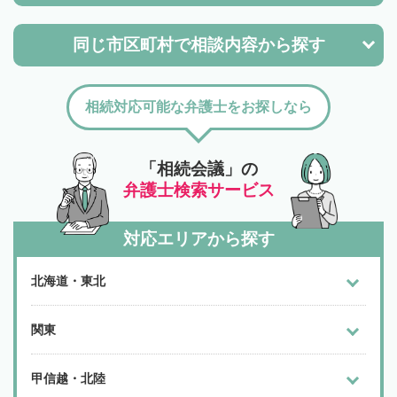
同じ市区町村で
相談内容から探す
相続対応可能な弁護士をお探しなら
「相続会議」の
弁護士検索サービス
対応エリアから探す
北海道・東北
関東
甲信越・北陸