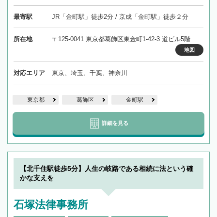
最寄駅
JR「金町駅」徒歩2分 / 京成「金町駅」徒歩２分
所在地
〒125-0041 東京都葛飾区東金町1-42-3 道ビル5階
地図
対応エリア
東京、埼玉、千葉、神奈川
東京都
葛飾区
金町駅
詳細を見る
【北千住駅徒歩5分】人生の岐路である相続に法という確
かな支えを
石塚法律事務所