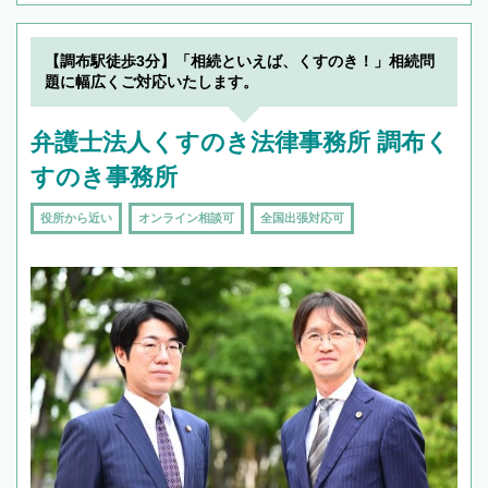
【調布駅徒歩3分】「相続といえば、くすのき！」相続問
題に幅広くご対応いたします。
弁護士法人くすのき法律事務所 調布く
すのき事務所
役所から近い
オンライン相談可
全国出張対応可