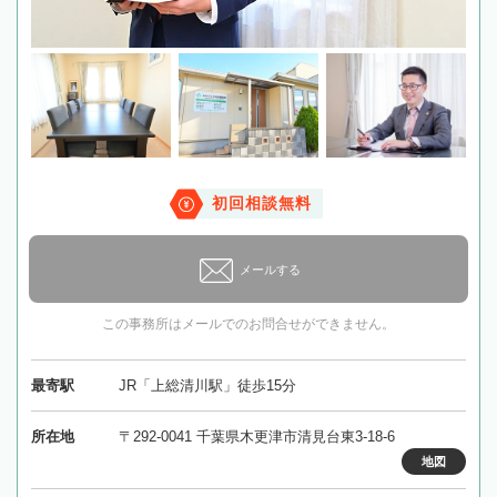
初回相談無料
メールする
この事務所はメールでのお問合せができません。
最寄駅
JR「上総清川駅」徒歩15分
所在地
〒292-0041 千葉県木更津市清見台東3-18-6
地図