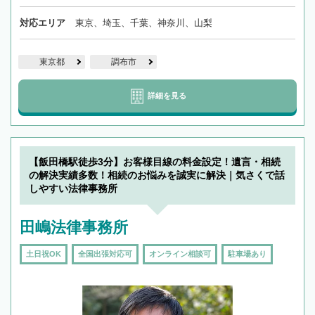
対応エリア
東京、埼玉、千葉、神奈川、山梨
東京都
調布市
詳細を見る
【飯田橋駅徒歩3分】お客様目線の料金設定！遺言・相続
の解決実績多数！相続のお悩みを誠実に解決｜気さくで話
しやすい法律事務所
田嶋法律事務所
土日祝OK
全国出張対応可
オンライン相談可
駐車場あり