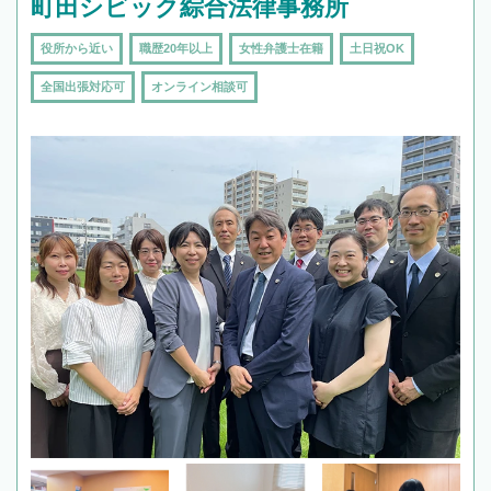
町田シビック綜合法律事務所
役所から近い
職歴20年以上
女性弁護士在籍
土日祝OK
全国出張対応可
オンライン相談可