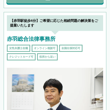
【赤羽駅徒歩4分】ご希望に応じた相続問題の解決策をご
提案いたします
赤羽総合法律事務所
女性弁護士在籍
オンライン相談可
全国出張対応可
クレジットカード可
役所から近い