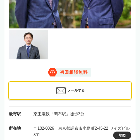
初回相談無料
メールする
最寄駅
京王電鉄「調布駅」徒歩3分
所在地
〒182-0026 東京都調布市小島町2-45-22 ワイズビル
301
地図