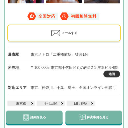
全国対応
初回相談無料
メールする
最寄駅
東京メトロ「二重橋前駅」徒歩1分
所在地
〒100-0005 東京都千代田区丸の内2-2-1 岸本ビル4階
地図
対応エリア
東京、神奈川、千葉、埼玉、全国オンライン相談可
東京都
千代田区
日比谷駅
詳細を見る
解決事例を見る