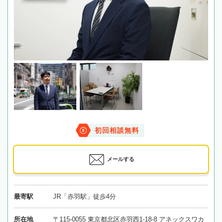
初回相談無料
メールする
最寄駅
JR「赤羽駅」徒歩4分
所在地
〒115-0055 東京都北区赤羽西1-18-8 アネックスワカ