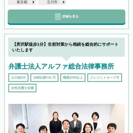
東京都
立川市
詳細を見る
【所沢駅徒歩1分】生前対策から相続を総合的にサポート
いたします
弁護士法人アルファ総合法律事務所
土日祝OK
19時以降TEL可
職歴20年以上
クレジットカード可
女性弁護士在籍