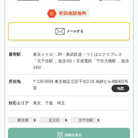
初回相談無料
メールする
最寄駅
東京メトロ・JR・東武鉄道・つくばエクスプレス
「北千住駅 」徒歩3分 / 京成電鉄「千住大橋駅 」徒歩
14分
所在地
〒120-0034 東京都足立区千住2-18 為静ビル4階401号
室
地図
対応エリア
東京、千葉、埼玉
東京都
足立区
北千住駅
詳細を見る