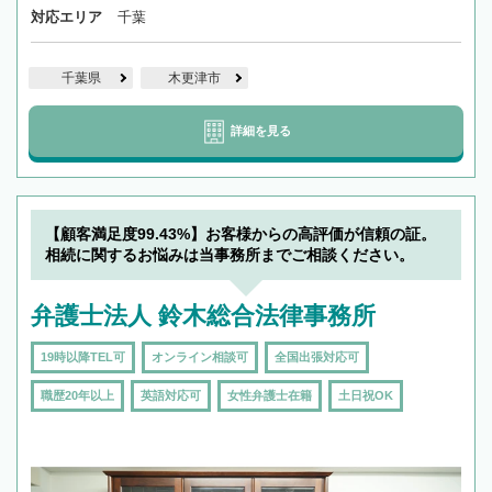
対応エリア
千葉
千葉県
木更津市
詳細を見る
【顧客満足度99.43%】お客様からの高評価が信頼の証。
相続に関するお悩みは当事務所までご相談ください。
弁護士法人 鈴木総合法律事務所
19時以降TEL可
オンライン相談可
全国出張対応可
職歴20年以上
英語対応可
女性弁護士在籍
土日祝OK