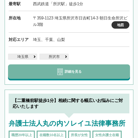
最寄駅
西武鉄道「所沢駅」徒歩1分
所在地
〒359-1123 埼玉県所沢市日吉町14-3 朝日生命所沢ビ
ル3階
地図
対応エリア
埼玉、千葉、山梨
埼玉県
所沢市
詳細を見る
【二重橋前駅徒歩1分】相続に関する幅広いお悩みにご対
応いたします
弁護士法人丸の内ソレイユ法律事務所
職歴20年以上
在籍数10名以上
所長が女性
女性弁護士在籍