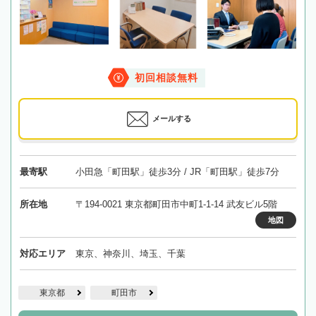
初回相談無料
メールする
最寄駅
小田急「町田駅」徒歩3分 / JR「町田駅」徒歩7分
所在地
〒194-0021 東京都町田市中町1-1-14 武友ビル5階
地図
対応エリア
東京、神奈川、埼玉、千葉
東京都
町田市