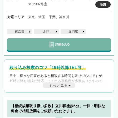
マツ302号室
地図
対応エリア
東京、埼玉、千葉、神奈川
東京都
北区
赤羽駅
詳細を見る
絞り込み検索のコツ「19時以降TEL可」
日中、様々な用事があると相談する時間を取りづらいですが、
19時以降も相談に対応してくれる事務所が多数ありますので、
もっと見る
遅い時間の相談が増えそうな場合はそのような事務所に絞り込
んで検索してみましょう。
19時以降TEL可の条件
を加えて再検索
【相続放棄取り扱い多数】立川駅徒歩5分。一律・明快な
料金で相続放棄をご依頼いただけます。