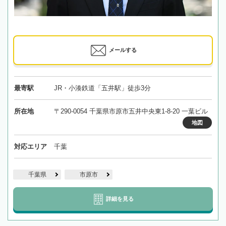
メールする
最寄駅
JR・小湊鉄道「五井駅」徒歩3分
所在地
〒290-0054 千葉県市原市五井中央東1-8-20 一葉ビル
地図
対応エリア
千葉
千葉県
市原市
詳細を見る