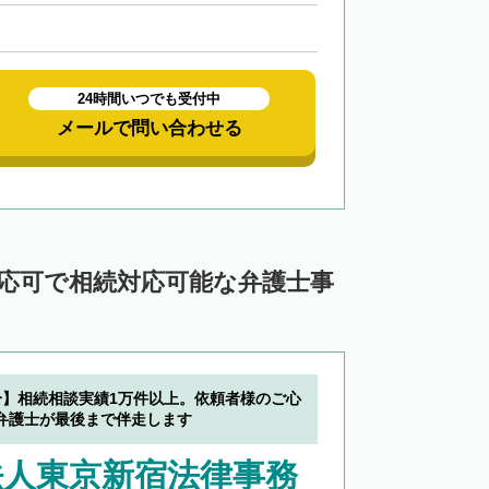
24時間いつでも受付中
メールで問い合わせる
対応可で相続対応可能な弁護士事
分】相続相談実績1万件以上。依頼者様のご心
弁護士が最後まで伴走します
法人東京新宿法律事務