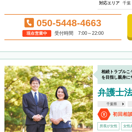
対応エリア
千葉
050-5448-4663
受付時間 7:00～22:00
現在営業中
相続トラブルこ
を目指し親身に
弁護士法
千葉県
初回相
所長が女性
女性