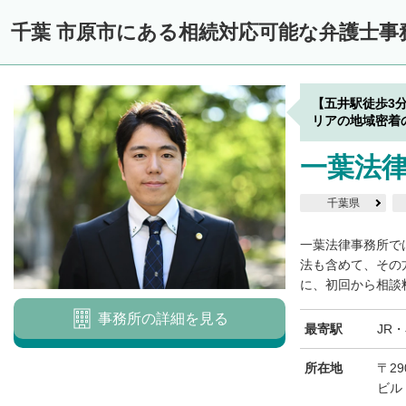
千葉 市原市にある相続対応可能な弁護士事
【五井駅徒歩3
リアの地域密着
一葉法
千葉県
一葉法律事務所で
法も含めて、その
に、初回から相談料
事務所の詳細を見る
最寄駅
JR
所在地
〒29
ビル