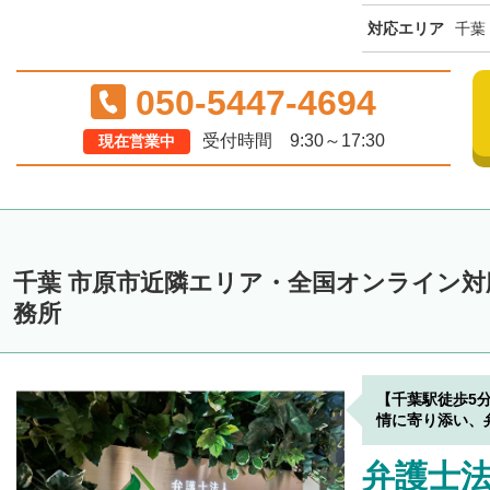
対応エリア
千葉
050-5447-4694
受付時間 9:30～17:30
現在営業中
千葉 市原市近隣エリア・全国オンライン
務所
【千葉駅徒歩5
情に寄り添い、
弁護士