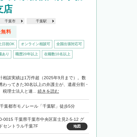
支店
千葉市
千葉駅
談無料
土日祝OK
オンライン相談可
全国出張対応可
場あり
職歴20年以上
在籍数10名以上
相談実績は1万件超（2025年9月まで）。数
携わってきた30名以上の弁護士が、遺産分割・
税理士法人と連...
続きを読む
・千葉都市モノレール「千葉駅」徒歩5分
0-0015 千葉県千葉市中央区富士見2-5-12 グ
ドセントラル千葉7F
地図