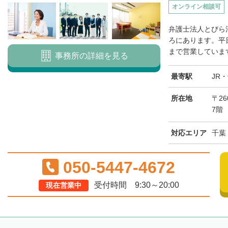
オンライン相談可
弁護士法人とびら
ろにあります。平日
まで営業しています
事務所の詳細を見る
最寄駅
JR
所在地
〒2
7階
対応エリア
千葉
050-5447-4672
受付時間 9:30～20:00
現在営業中