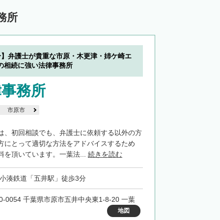
務所
分】弁護士が貴重な市原・木更津・姉ケ崎エ
の相続に強い法律事務所
律事務所
市原市
は、初回相談でも、弁護士に依頼する以外の方
方にとって適切な方法をアドバイスするため
を頂いています。一葉法...
続きを読む
・小湊鉄道「五井駅」徒歩3分
0-0054 千葉県市原市五井中央東1-8-20 一葉
地図