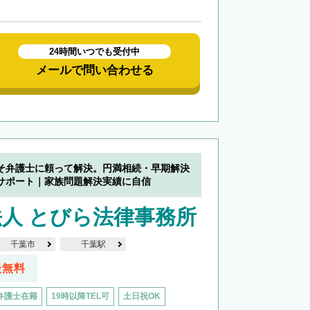
24時間いつでも受付中
メールで問い合わせる
そ弁護士に頼って解決。円満相続・早期解決
サポート｜家族問題解決実績に自信
人 とびら法律事務所
千葉市
千葉駅
談無料
弁護士在籍
19時以降TEL可
土日祝OK