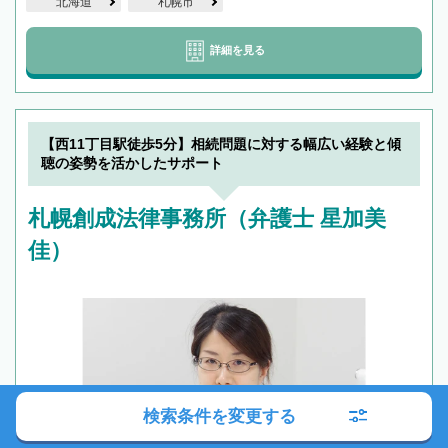
北海道
札幌市
詳細を見る
【西11丁目駅徒歩5分】相続問題に対する幅広い経験と傾
聴の姿勢を活かしたサポート
札幌創成法律事務所（弁護士 星加美
佳）
検索条件を変更する