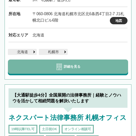
所在地
〒060-0806 北海道札幌市北区北6条西4丁目2-7 J1札
幌北口ビル6階
地図
対応エリア
北海道
北海道
札幌市
詳細を見る
【大通駅徒歩4分】全国展開の法律事務所｜経験とノウハ
ウを活かして相続問題を解決いたします
ネクスパート法律事務所 札幌オフィス
19時以降TEL可
土日祝OK
オンライン相談可