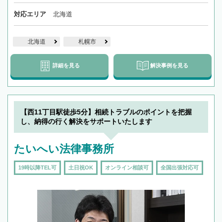
対応エリア
北海道
北海道
札幌市
詳細を見る
解決事例を見る
【西11丁目駅徒歩5分】相続トラブルのポイントを把握
し、納得の行く解決をサポートいたします
たいへい法律事務所
19時以降TEL可
土日祝OK
オンライン相談可
全国出張対応可