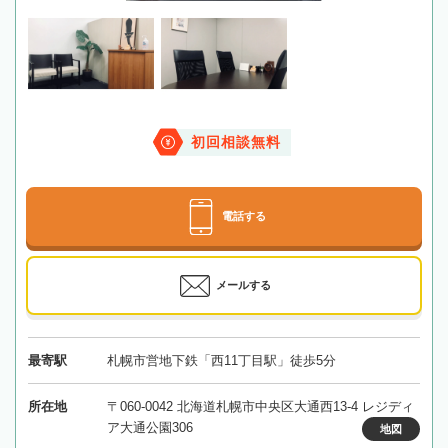
初回相談無料
電話する
メールする
最寄駅
札幌市営地下鉄「西11丁目駅」徒歩5分
所在地
〒060-0042 北海道札幌市中央区大通西13-4 レジディ
ア大通公園306
地図