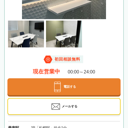
初回相談無料
現在営業中
00:00～24:00
電話する
メールする
最寄駅
JR「札幌駅」徒歩1分