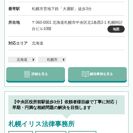
最寄駅
札幌市営地下鉄「大通駅」徒歩3分
所在地
〒060-0001 北海道札幌市中央区北1条西2-1 札幌時計
台ビル10階
地図
対応エリア
北海道
北海道
札幌市
詳細を見る
解決事例を見る
【中央区役所前駅徒歩3分】依頼者様目線で丁寧に対応｜
早期・円満な相続問題の解決を目指します
札幌イリス法律事務所