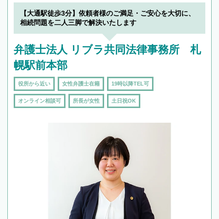
【大通駅徒歩3分】依頼者様のご満足・ご安心を大切に、
相続問題を二人三脚で解決いたします
弁護士法人 リブラ共同法律事務所 札
幌駅前本部
役所から近い
女性弁護士在籍
19時以降TEL可
オンライン相談可
所長が女性
土日祝OK