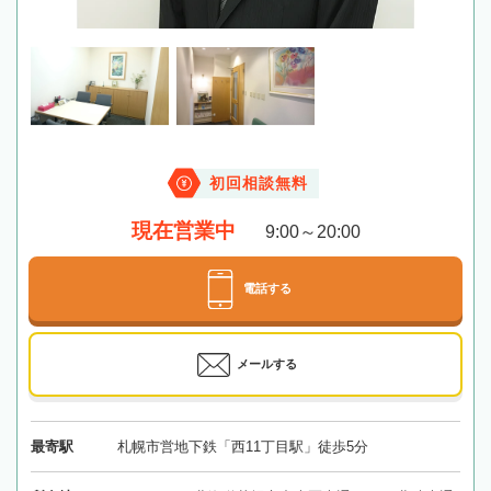
初回相談無料
現在営業中
9:00～20:00
電話する
メールする
最寄駅
札幌市営地下鉄「西11丁目駅」徒歩5分