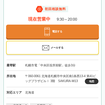
初回相談無料
現在営業中
9:30～20:00
電話する
メールする
最寄駅
札幌市電「中央区役所前駅」徒歩3分
所在地
〒060-0061 北海道札幌市中央区南1条西13-4 第41ビ
ッグプラザビルⅠ 3階 SAKURA-W13
地図
対応エリア
北海道