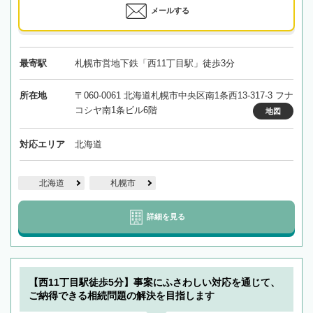
メールする
最寄駅
札幌市営地下鉄「西11丁目駅」徒歩3分
所在地
〒060-0061 北海道札幌市中央区南1条西13-317-3 フナ
コシヤ南1条ビル6階
地図
対応エリア
北海道
北海道
札幌市
詳細を見る
【西11丁目駅徒歩5分】事案にふさわしい対応を通じて、
ご納得できる相続問題の解決を目指します