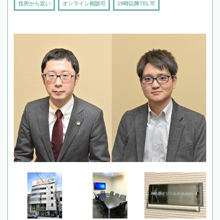
役所から近い
オンライン相談可
19時以降TEL可