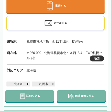
電話する
メールする
最寄駅
札幌市営地下鉄「西11丁目駅」徒歩5分
所在地
〒060-0001 北海道札幌市北１条西13-4 FWD札幌ビ
ル3階
地図
対応エリア
北海道
北海道
札幌市
詳細を見る
解決事例を見る