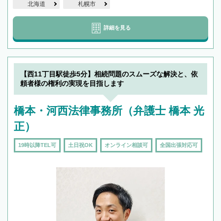
北海道
札幌市
詳細を見る
【西11丁目駅徒歩5分】相続問題のスムーズな解決と、依
頼者様の権利の実現を目指します
橋本・河西法律事務所（弁護士 橋本 光
正）
19時以降TEL可
土日祝OK
オンライン相談可
全国出張対応可