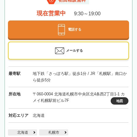
初回相談無料
現在営業中
9:30～19:00
電話する
メールする
最寄駅
地下鉄「さっぽろ駅」徒歩1分 / JR「札幌駅」南口か
ら徒歩5分
所在地
〒060-0004 北海道札幌市中央区北4条西2丁目1-1 カ
メイ札幌駅前ビル7F
地図
対応エリア
北海道
北海道
札幌市