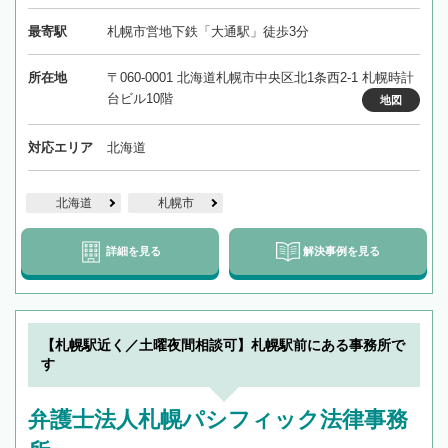
最寄駅
札幌市営地下鉄「大通駅」徒歩3分
所在地
〒060-0001 北海道札幌市中央区北1条西2-1 札幌時計
台ビル10階
地図
対応エリア
北海道
北海道
札幌市
詳細を見る
解決事例を見る
【札幌駅近く／土曜夜間相談可】札幌駅前にある事務所で
す
弁護士法人札幌パシフィック法律事務