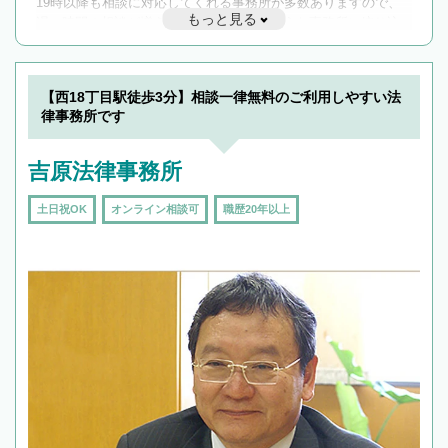
19時以降も相談に対応してくれる事務所が多数ありますので、
もっと見る
遅い時間の相談が増えそうな場合はそのような事務所に絞り込
んで検索してみましょう。
19時以降TEL可の条件
を加えて再検索
【西18丁目駅徒歩3分】相談一律無料のご利用しやすい法
律事務所です
吉原法律事務所
土日祝OK
オンライン相談可
職歴20年以上