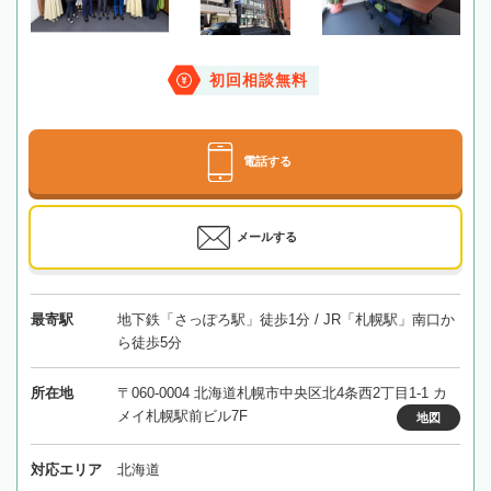
初回相談無料
電話する
メールする
最寄駅
地下鉄「さっぽろ駅」徒歩1分 / JR「札幌駅」南口か
ら徒歩5分
所在地
〒060-0004 北海道札幌市中央区北4条西2丁目1-1 カ
メイ札幌駅前ビル7F
地図
対応エリア
北海道