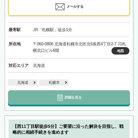
メールする
最寄駅
JR「札幌駅」徒歩1分
所在地
〒060-0806 北海道札幌市北区北6条西4丁目2-7 J1札
幌北口ビル6階
地図
対応エリア
北海道
北海道
札幌市
詳細を見る
【西11丁目駅徒歩5分】ご要望に沿った解決を目指し、戦
略的に相続手続きを進めます