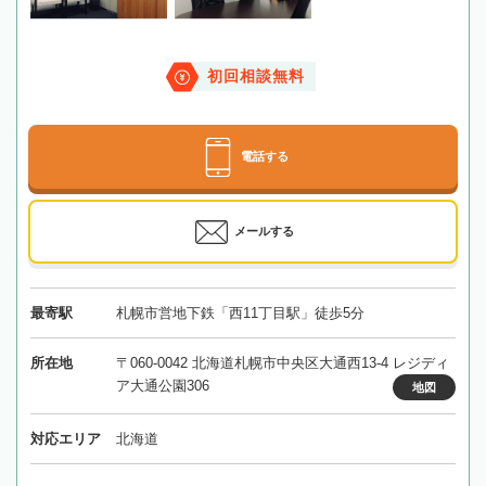
初回相談無料
電話する
メールする
最寄駅
札幌市営地下鉄「西11丁目駅」徒歩5分
所在地
〒060-0042 北海道札幌市中央区大通西13-4 レジディ
ア大通公園306
地図
対応エリア
北海道