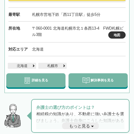
最寄駅
札幌市営地下鉄「西11丁目駅」徒歩5分
所在地
〒060-0001 北海道札幌市北１条西13-4 FWD札幌ビ
ル3階
地図
対応エリア
北海道
北海道
札幌市
詳細を見る
解決事例を見る
弁護士の選び方のポイントは？
相続税の知識があり、不動産に強い弁護士を選
びましょう。弁護士自身にこうした知識がある
もっと見る
と他士業との連携もスムーズに進み、トラブル
解決のみならず相続をトータルで任せることが