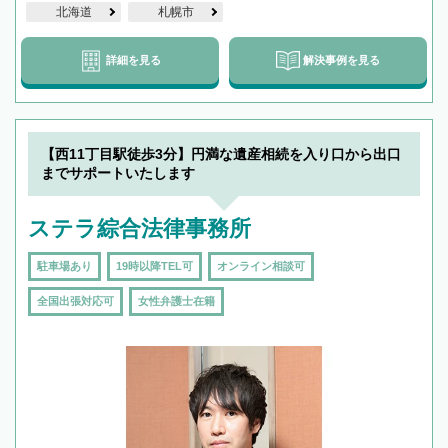
北海道
札幌市
詳細を見る
解決事例を見る
【西11丁目駅徒歩3分】円満な遺産相続を入り口から出口
までサポートいたします
ステラ綜合法律事務所
駐車場あり
19時以降TEL可
オンライン相談可
全国出張対応可
女性弁護士在籍