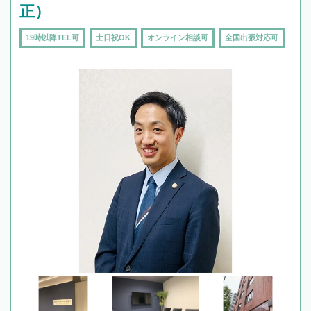
正）
19時以降TEL可
土日祝OK
オンライン相談可
全国出張対応可