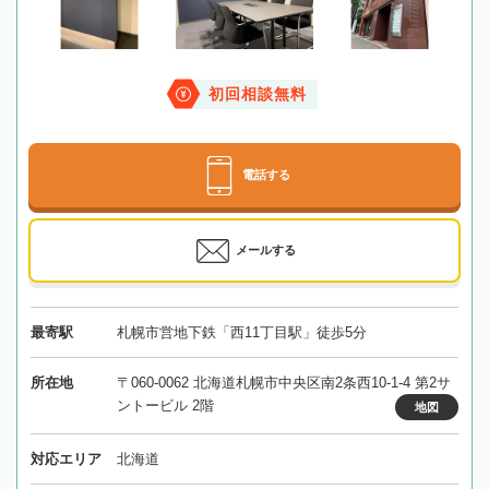
初回相談無料
電話する
メールする
最寄駅
札幌市営地下鉄「西11丁目駅」徒歩5分
所在地
〒060-0062 北海道札幌市中央区南2条西10-1-4 第2サ
ントービル 2階
地図
対応エリア
北海道