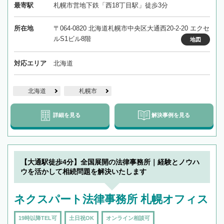
最寄駅
札幌市営地下鉄「西18丁目駅」徒歩3分
所在地
〒064-0820 北海道札幌市中央区大通西20-2-20 エクセ
ルS1ビル8階
地図
対応エリア
北海道
北海道
札幌市
詳細を見る
解決事例を見る
【大通駅徒歩4分】全国展開の法律事務所｜経験とノウハ
ウを活かして相続問題を解決いたします
ネクスパート法律事務所 札幌オフィス
19時以降TEL可
土日祝OK
オンライン相談可