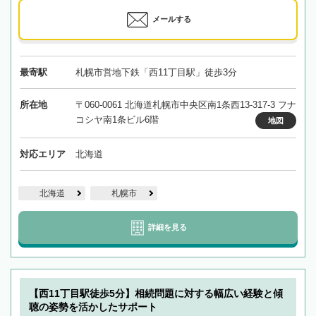
メールする
最寄駅
札幌市営地下鉄「西11丁目駅」徒歩3分
所在地
〒060-0061 北海道札幌市中央区南1条西13-317-3 フナ
コシヤ南1条ビル6階
地図
対応エリア
北海道
北海道
札幌市
詳細を見る
【西11丁目駅徒歩5分】相続問題に対する幅広い経験と傾
聴の姿勢を活かしたサポート