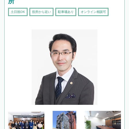
所
土日祝OK
役所から近い
駐車場あり
オンライン相談可