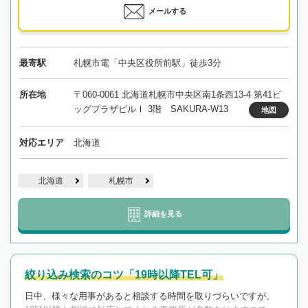
メールする
最寄駅
札幌市電「中央区役所前駅」徒歩3分
所在地
〒060-0061 北海道札幌市中央区南1条西13-4 第41ビ
ッグプラザビルⅠ 3階 SAKURA-W13
地図
対応エリア
北海道
北海道
札幌市
詳細を見る
絞り込み検索のコツ「19時以降TEL可」
日中、様々な用事があると相談する時間を取りづらいですが、