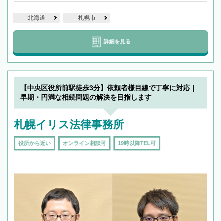
北海道
札幌市
詳細を見る
【中央区役所前駅徒歩3分】依頼者様目線で丁寧に対応｜
早期・円満な相続問題の解決を目指します
札幌イリス法律事務所
役所から近い
オンライン相談可
19時以降TEL可