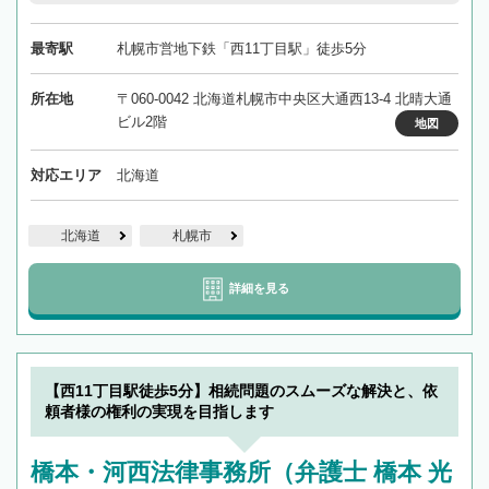
最寄駅
札幌市営地下鉄「西11丁目駅」徒歩5分
所在地
〒060-0042 北海道札幌市中央区大通西13-4 北晴大通
ビル2階
地図
対応エリア
北海道
北海道
札幌市
詳細を見る
【西11丁目駅徒歩5分】相続問題のスムーズな解決と、依
頼者様の権利の実現を目指します
橋本・河西法律事務所（弁護士 橋本 光