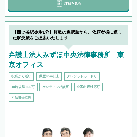
詳細を見る
【四ツ谷駅徒歩1分】複数の選択肢から、依頼者様に適し
た解決策をご提案いたします
弁護士法人みずほ中央法律事務所 東
京オフィス
役所から近い
職歴20年以上
クレジットカード可
19時以降TEL可
オンライン相談可
全国出張対応可
司法書士在籍