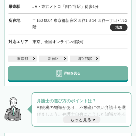
最寄駅
JR・東京メトロ「四ツ谷駅」徒歩1分
所在地
〒160-0004 東京都新宿区四谷1-8-14 四谷一丁目ビル3
階
地図
対応エリア
東京、全国オンライン相談可
東京都
新宿区
四ツ谷駅
詳細を見る
弁護士の選び方のポイントは？
相続税の知識があり、不動産に強い弁護士を選
びましょう。弁護士自身にこうした知識がある
もっと見る
と他士業との連携もスムーズに進み、トラブル
解決のみならず相続をトータルで任せることが
できます。また、相続は感情がからむ分野なの