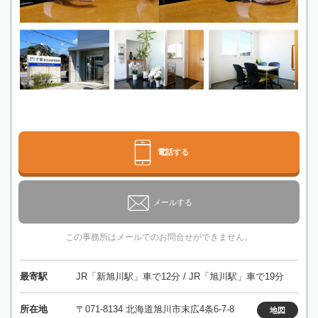
電話する
メールする
この事務所はメールでのお問合せができません。
最寄駅
JR「新旭川駅」車で12分 / JR「旭川駅」車で19分
所在地
〒071-8134 北海道旭川市末広4条6-7-8
地図