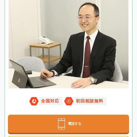
全国対応
初回相談無料
電話する