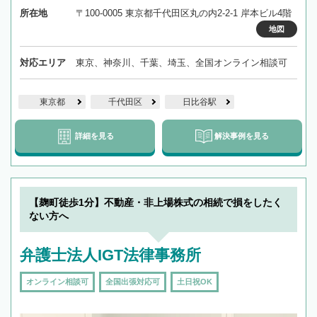
所在地
〒100-0005 東京都千代田区丸の内2-2-1 岸本ビル4階
地図
対応エリア
東京、神奈川、千葉、埼玉、全国オンライン相談可
東京都
千代田区
日比谷駅
詳細を見る
解決事例を見る
【麹町徒歩1分】不動産・非上場株式の相続で損をしたく
ない方へ
弁護士法人IGT法律事務所
オンライン相談可
全国出張対応可
土日祝OK