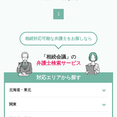
1
相続対応可能な弁護士をお探しなら
「相続会議」の
弁護士検索サービス
対応エリアから探す
北海道・東北
関東