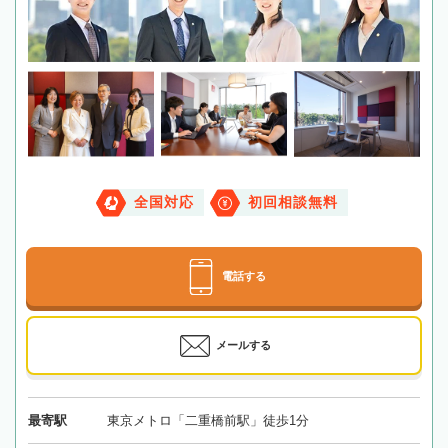
全国対応
初回相談無料
電話する
メールする
最寄駅
東京メトロ「二重橋前駅」徒歩1分