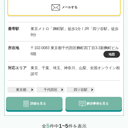
メールする
最寄駅
東京メトロ「麹町駅」徒歩1分 / JR「四ツ谷駅」徒歩
9分
所在地
〒102-0083 東京都千代田区麴町四丁目3-3新麴町ビル
6階
地図
対応エリア
東京、千葉、埼玉、神奈川、山梨、全国オンライン相
談可
東京都
千代田区
四ツ谷駅
詳細を見る
解決事例を見る
5
1~5
全
件中
件を表示