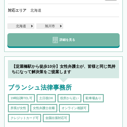
対応エリア
北海道
北海道
旭川市
詳細を見る
【淀屋橋駅から徒歩10分】女性弁護士が、皆様と同じ気持
ちになって解決策をご提案します
ブランシュ法律事務所
19時以降TEL可
土日祝OK
役所から近い
駐車場あり
所長が女性
女性弁護士在籍
オンライン相談可
クレジットカード可
全国出張対応可