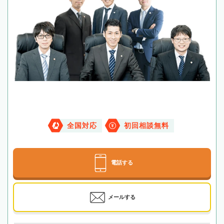
全国対応
初回相談無料
電話する
メールする