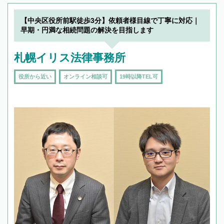
【中央区役所前駅徒歩3分】依頼者様目線で丁寧に対応｜
早期・円満な相続問題の解決を目指します
札幌イリス法律事務所
役所から近い
オンライン相談可
19時以降TEL可