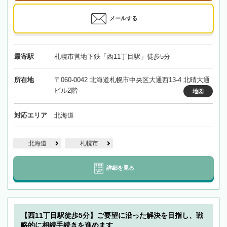
メールする
最寄駅
札幌市営地下鉄「西11丁目駅」徒歩5分
所在地
〒060-0042 北海道札幌市中央区大通西13-4 北晴大通
ビル2階
地図
対応エリア
北海道
北海道
札幌市
詳細を見る
【西11丁目駅徒歩5分】ご要望に沿った解決を目指し、戦
略的に相続手続きを進めます