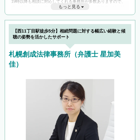
19時以降も相談に対応してくれる事務所が多数ありますので、
もっと見る
遅い時間の相談が増えそうな場合はそのような事務所に絞り込
んで検索してみましょう。
19時以降TEL可の条件
を加えて再検索
【西11丁目駅徒歩5分】相続問題に対する幅広い経験と傾
聴の姿勢を活かしたサポート
札幌創成法律事務所（弁護士 星加美
佳）