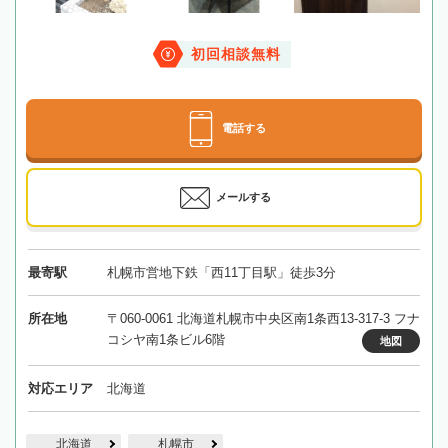
初回相談無料
電話する
メールする
最寄駅
札幌市営地下鉄「西11丁目駅」徒歩3分
所在地
〒060-0061 北海道札幌市中央区南1条西13-317-3 フナ
コシヤ南1条ビル6階
地図
対応エリア
北海道
北海道
札幌市