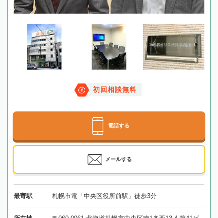
初回相談無料
電話する
メールする
最寄駅
札幌市電「中央区役所前駅」徒歩3分