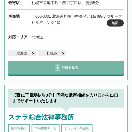
最寄駅
札幌市営地下鉄「西11丁目駅」徒歩5分
所在地
〒060-0001 北海道札幌市中央区北1条西9-3 フルーフ
ビルディング4階
地図
対応エリア
北海道
北海道
札幌市
詳細を見る
【西11丁目駅徒歩3分】円満な遺産相続を入り口から出口
までサポートいたします
ステラ綜合法律事務所
駐車場あり
19時以降TEL可
オンライン相談可