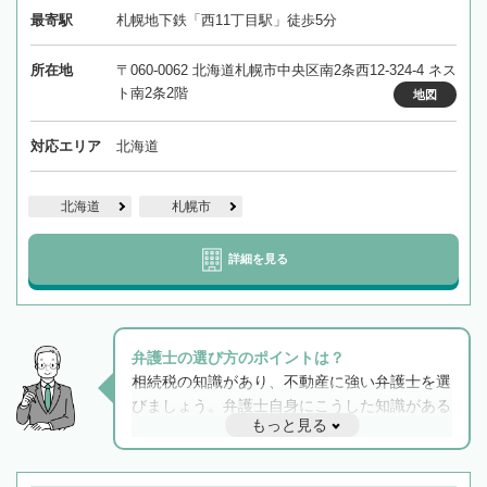
最寄駅
札幌地下鉄「西11丁目駅」徒歩5分
所在地
〒060-0062 北海道札幌市中央区南2条西12-324-4 ネス
ト南2条2階
地図
対応エリア
北海道
北海道
札幌市
詳細を見る
弁護士の選び方のポイントは？
相続税の知識があり、不動産に強い弁護士を選
びましょう。弁護士自身にこうした知識がある
もっと見る
と他士業との連携もスムーズに進み、トラブル
解決のみならず相続をトータルで任せることが
できます。また、相続は感情がからむ分野なの