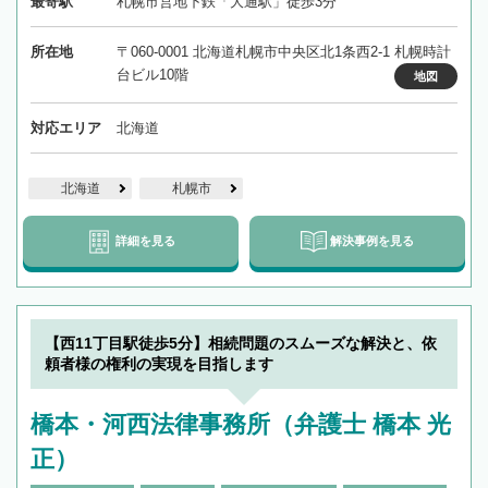
最寄駅
札幌市営地下鉄「大通駅」徒歩3分
所在地
〒060-0001 北海道札幌市中央区北1条西2-1 札幌時計
台ビル10階
地図
対応エリア
北海道
北海道
札幌市
詳細を見る
解決事例を見る
【西11丁目駅徒歩5分】相続問題のスムーズな解決と、依
頼者様の権利の実現を目指します
橋本・河西法律事務所（弁護士 橋本 光
正）