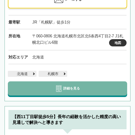
最寄駅
JR「札幌駅」徒歩1分
所在地
〒060-0806 北海道札幌市北区北6条西4丁目2-7 J1札
幌北口ビル6階
地図
対応エリア
北海道
北海道
札幌市
詳細を見る
【西11丁目駅徒歩5分】長年の経験を活かした精度の高い
見通しで解決へと導きます