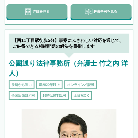
詳細を見る
解決事例を見る
【西11丁目駅徒歩5分】事案にふさわしい対応を通じて、
ご納得できる相続問題の解決を目指します
公園通り法律事務所（弁護士 竹之内 洋
人）
役所から近い
職歴20年以上
オンライン相談可
全国出張対応可
19時以降TEL可
土日祝OK