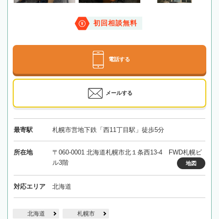
初回相談無料
電話する
メールする
最寄駅
札幌市営地下鉄「西11丁目駅」徒歩5分
所在地
〒060-0001 北海道札幌市北１条西13-4 FWD札幌ビ
ル3階
地図
対応エリア
北海道
北海道
札幌市