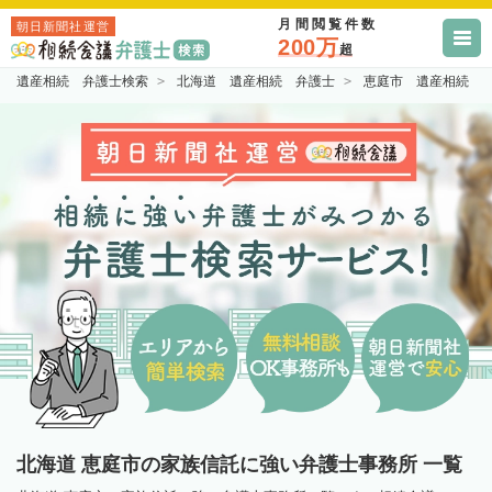
月間閲覧件数
朝日新聞社運営
200万
超
遺産相続 弁護士検索
北海道 遺産相続 弁護士
恵庭市 遺産相続 
北海道 恵庭市の家族信託に強い弁護士事務所 一覧