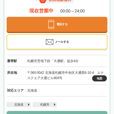
現在営業中
00:00～24:00
電話する
メールする
最寄駅
札幌市営地下鉄「大通駅」徒歩4分
所在地
〒060-0042 北海道札幌市中央区大通西6-10-4 エナ
スクエア大通ビル904号
地図
対応エリア
北海道
北海道
札幌市