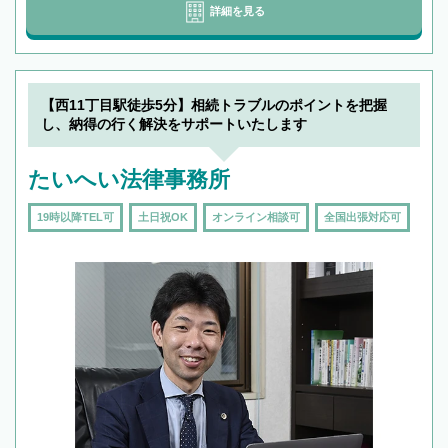
詳細を見る
【西11丁目駅徒歩5分】相続トラブルのポイントを把握
し、納得の行く解決をサポートいたします
たいへい法律事務所
19時以降TEL可
土日祝OK
オンライン相談可
全国出張対応可