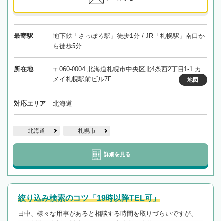
最寄駅
地下鉄「さっぽろ駅」徒歩1分 / JR「札幌駅」南口か
ら徒歩5分
所在地
〒060-0004 北海道札幌市中央区北4条西2丁目1-1 カ
メイ札幌駅前ビル7F
地図
対応エリア
北海道
北海道
札幌市
詳細を見る
絞り込み検索のコツ「19時以降TEL可」
日中、様々な用事があると相談する時間を取りづらいですが、