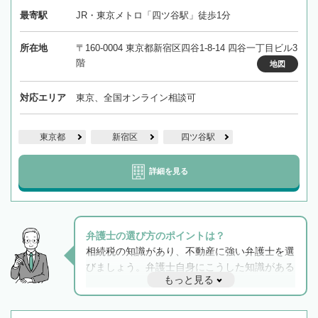
最寄駅
JR・東京メトロ「四ツ谷駅」徒歩1分
所在地
〒160-0004 東京都新宿区四谷1-8-14 四谷一丁目ビル3
階
地図
対応エリア
東京、全国オンライン相談可
東京都
新宿区
四ツ谷駅
詳細を見る
弁護士の選び方のポイントは？
相続税の知識があり、不動産に強い弁護士を選
びましょう。弁護士自身にこうした知識がある
もっと見る
と他士業との連携もスムーズに進み、トラブル
解決のみならず相続をトータルで任せることが
できます。また、相続は感情がからむ分野なの