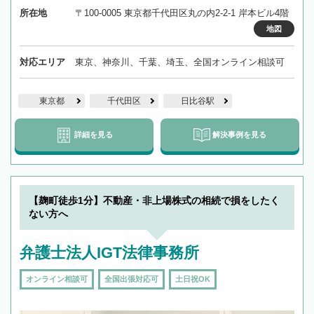
所在地
〒100-0005 東京都千代田区丸の内2-2-1 岸本ビル4階
地図
対応エリア
東京、神奈川、千葉、埼玉、全国オンライン相談可
東京都
千代田区
日比谷駅
詳細を見る
解決事例を見る
【麹町徒歩1分】不動産・非上場株式の相続で損をしたく
ない方へ
弁護士法人IGT法律事務所
オンライン相談可
全国出張対応可
土日祝OK