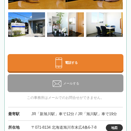
電話する
メールする
この事務所はメールでのお問合せができません。
最寄駅
JR「新旭川駅」車で12分 / JR「旭川駅」車で19分
所在地
〒071-8134 北海道旭川市末広4条6-7-8
地図