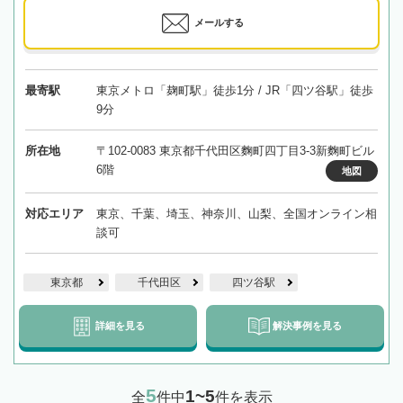
メールする
最寄駅
東京メトロ「麹町駅」徒歩1分 / JR「四ツ谷駅」徒歩
9分
所在地
〒102-0083 東京都千代田区麴町四丁目3-3新麴町ビル
6階
地図
対応エリア
東京、千葉、埼玉、神奈川、山梨、全国オンライン相
談可
東京都
千代田区
四ツ谷駅
詳細を見る
解決事例を見る
5
1~5
全
件中
件を表示