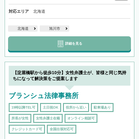
対応エリア
北海道
北海道
旭川市
詳細を見る
【淀屋橋駅から徒歩10分】女性弁護士が、皆様と同じ気持
ちになって解決策をご提案します
ブランシュ法律事務所
19時以降TEL可
土日祝OK
役所から近い
駐車場あり
所長が女性
女性弁護士在籍
オンライン相談可
クレジットカード可
全国出張対応可