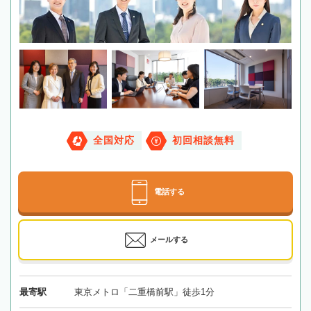
全国対応
初回相談無料
電話する
メールする
最寄駅
東京メトロ「二重橋前駅」徒歩1分