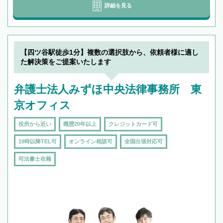
詳細を見る
【四ツ谷駅徒歩1分】複数の選択肢から、依頼者様に適し
た解決策をご提案いたします
弁護士法人みずほ中央法律事務所 東
京オフィス
役所から近い
職歴20年以上
クレジットカード可
19時以降TEL可
オンライン相談可
全国出張対応可
司法書士在籍