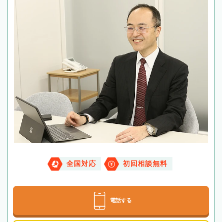
全国対応
初回相談無料
電話する