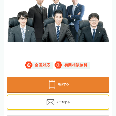
全国対応
初回相談無料
電話する
メールする