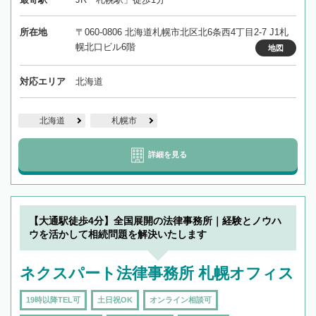
所在地
〒060-0806 北海道札幌市北区北6条西4丁目2-7 J1札
幌北口ビル6階
地図
対応エリア
北海道
北海道
札幌市
詳細を見る
【大通駅徒歩4分】全国展開の法律事務所｜経験とノウハ
ウを活かして相続問題を解決いたします
ネクスパート法律事務所 札幌オフィス
19時以降TEL可
土日祝OK
オンライン相談可