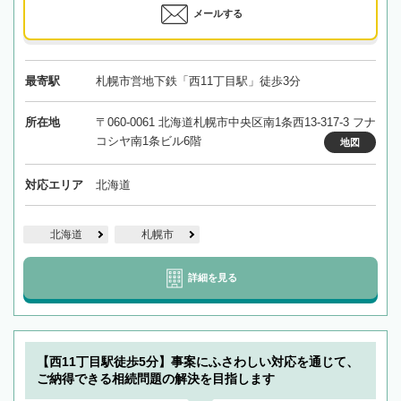
メールする
最寄駅
札幌市営地下鉄「西11丁目駅」徒歩3分
所在地
〒060-0061 北海道札幌市中央区南1条西13-317-3 フナ
コシヤ南1条ビル6階
地図
対応エリア
北海道
北海道
札幌市
詳細を見る
【西11丁目駅徒歩5分】事案にふさわしい対応を通じて、
ご納得できる相続問題の解決を目指します