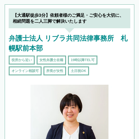
【大通駅徒歩3分】依頼者様のご満足・ご安心を大切に、
相続問題を二人三脚で解決いたします
弁護士法人 リブラ共同法律事務所 札
幌駅前本部
役所から近い
女性弁護士在籍
19時以降TEL可
オンライン相談可
所長が女性
土日祝OK