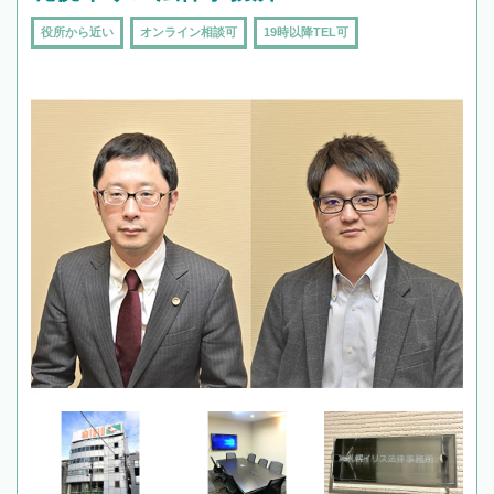
役所から近い
オンライン相談可
19時以降TEL可