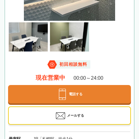
初回相談無料
現在営業中
00:00～24:00
電話する
メールする
最寄駅
JR「札幌駅」徒歩1分