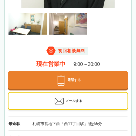
初回相談無料
現在営業中
9:00～20:00
電話する
メールする
最寄駅
札幌市営地下鉄「西11丁目駅」徒歩5分