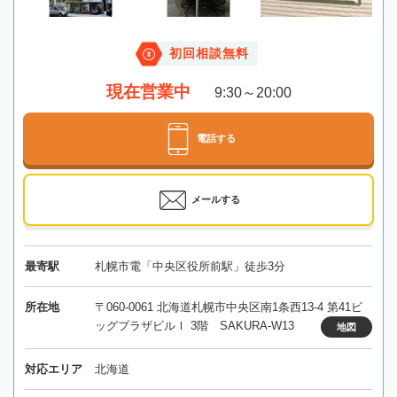
初回相談無料
現在営業中
9:30～20:00
電話する
メールする
最寄駅
札幌市電「中央区役所前駅」徒歩3分
所在地
〒060-0061 北海道札幌市中央区南1条西13-4 第41ビ
ッグプラザビルⅠ 3階 SAKURA-W13
地図
対応エリア
北海道