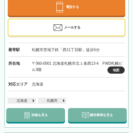
電話する
メールする
最寄駅
札幌市営地下鉄「西11丁目駅」徒歩5分
所在地
〒060-0001 北海道札幌市北１条西13-4 FWD札幌ビ
ル3階
地図
対応エリア
北海道
北海道
札幌市
詳細を見る
解決事例を見る