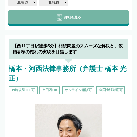
北海道
札幌市
詳細を見る
【西11丁目駅徒歩5分】相続問題のスムーズな解決と、依
頼者様の権利の実現を目指します
橋本・河西法律事務所（弁護士 橋本 光
正）
19時以降TEL可
土日祝OK
オンライン相談可
全国出張対応可