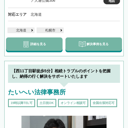
ア大通公園306
地図
対応エリア
北海道
北海道
札幌市
詳細を見る
解決事例を見る
【西11丁目駅徒歩5分】相続トラブルのポイントを把握
し、納得の行く解決をサポートいたします
たいへい法律事務所
19時以降TEL可
土日祝OK
オンライン相談可
全国出張対応可