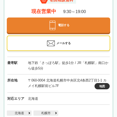
初回相談無料
現在営業中
9:30～19:00
電話する
メールする
最寄駅
地下鉄「さっぽろ駅」徒歩1分 / JR「札幌駅」南口か
ら徒歩5分
所在地
〒060-0004 北海道札幌市中央区北4条西2丁目1-1 カ
メイ札幌駅前ビル7F
地図
対応エリア
北海道
北海道
札幌市