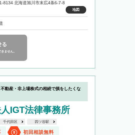
1-8134 北海道旭川市末広4条6-7-8
地図
道
せる
できません。
】不動産・非上場株式の相続で損をしたくな
人IGT法律事務所
千代田区
四ツ谷駅
応
初回相談無料