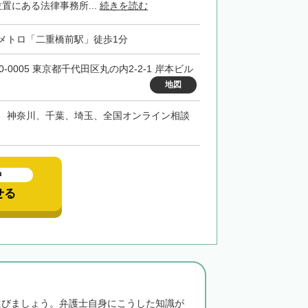
置にある法律事務所...
続きを読む
メトロ「二重橋前駅」徒歩1分
0-0005 東京都千代田区丸の内2-2-1 岸本ビル
地図
、神奈川、千葉、埼玉、全国オンライン相談
中
せる
選びましょう。弁護士自身にこうした知識が