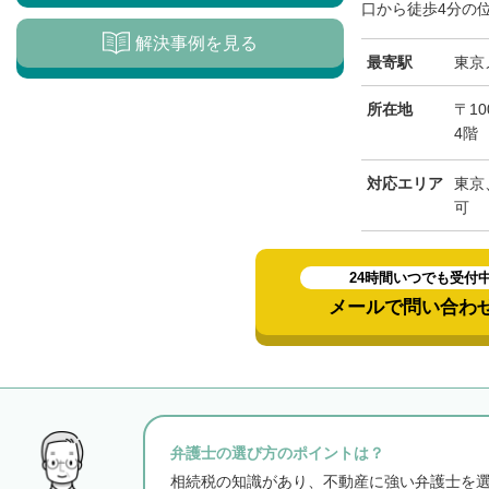
口から徒歩4分の位
解決事例を見る
最寄駅
東京
所在地
〒10
4階
対応エリア
東京
可
24時間いつでも受付
メールで問い合わ
弁護士の選び方のポイントは？
相続税の知識があり、不動産に強い弁護士を