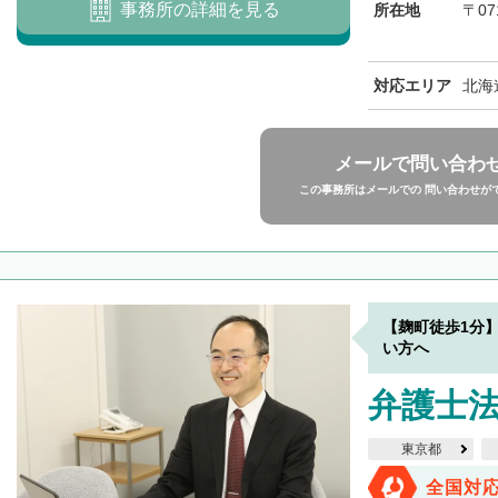
事務所の詳細を見る
所在地
〒07
対応エリア
北海
メールで問い合わ
この事務所はメールでの 問い合わせが
【麹町徒歩1分
い方へ
弁護士法
東京都
全国対