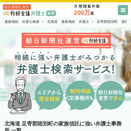
月間閲覧件数
朝日新聞社運営
200万
超
遺産相続 弁護士検索
北海道 遺産相続 弁護士
足寄郡陸別町 遺産
北海道 足寄郡陸別町の家族信託に強い弁護士事務
所 一覧