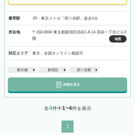
最寄駅
JR・東京メトロ「四ツ谷駅」徒歩1分
所在地
〒160-0004 東京都新宿区四谷1-8-14 四谷一丁目ビル3
階
地図
対応エリア
東京、全国オンライン相談可
東京都
新宿区
四ツ谷駅
詳細を見る
4
1~4
全
件中
件を表示
1