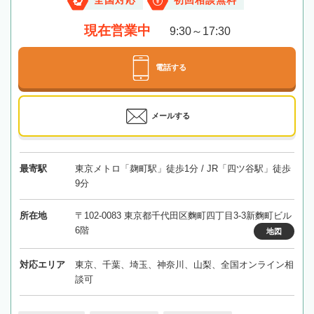
全国対応
初回相談無料
現在営業中
9:30～17:30
電話する
メールする
最寄駅
東京メトロ「麹町駅」徒歩1分 / JR「四ツ谷駅」徒歩
9分
所在地
〒102-0083 東京都千代田区麴町四丁目3-3新麴町ビル
6階
地図
対応エリア
東京、千葉、埼玉、神奈川、山梨、全国オンライン相
談可