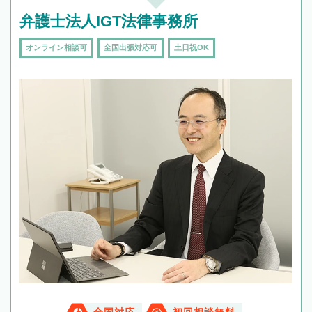
弁護士法人IGT法律事務所
オンライン相談可
全国出張対応可
土日祝OK