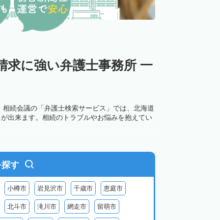
請求に強い弁護士事務所 一
。相続会議の「弁護士検索サービス」では、北海道
とが出来ます。相続のトラブルやお悩みを抱えてい
を探す
小樽市
岩見沢市
千歳市
恵庭市
北斗市
滝川市
網走市
留萌市