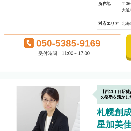
所在地
〒06
大通
対応エリア
北海
050-5385-9169
受付時間 11:00～17:00
【西11丁目駅
の姿勢を活かし
札幌創
星加美