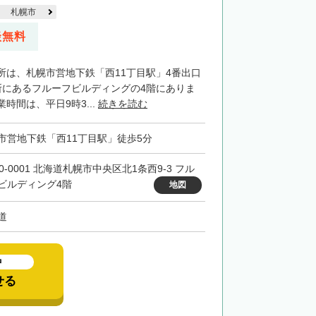
札幌市
談無料
所は、札幌市営地下鉄「西11丁目駅」4番出口
所にあるフルーフビルディングの4階にありま
時間は、平日9時3...
続きを読む
市営地下鉄「西11丁目駅」徒歩5分
0-0001 北海道札幌市中央区北1条西9-3 フル
ビルディング4階
地図
道
中
せる