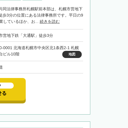
共同法律事務所札幌駅前本部は、札幌市営地下
徒歩3分の位置にある法律事務所です。平日の9
業しているほか、お...
続きを読む
市営地下鉄「大通駅」徒歩3分
0-0001 北海道札幌市中央区北1条西2-1 札幌
台ビル10階
地図
道
中
せる