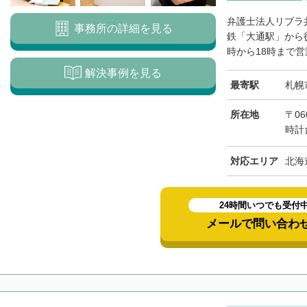
標津郡標津町
目梨郡羅臼町
弁護士法人リブラ
事務所の詳細を見る
鉄「大通駅」から
時から18時まで営
解決事例を見る
最寄駅
札幌
所在地
〒06
時計
対応エリア
北海
24時間いつでも受付
メールで問い合わ