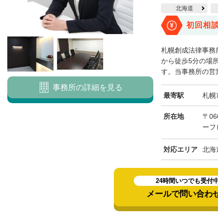
北海道
初回相
札幌創成法律事務
から徒歩5分の場
す。当事務所の営業
事務所の詳細を見る
最寄駅
札幌
所在地
〒06
ーフ
対応エリア
北海
24時間いつでも受付
メールで問い合わ