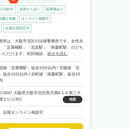
土日祝OK
役所から近い
駐車場あり
弁護士在籍
オンライン相談可
全国出張対応可
務所は、大阪市北区の法律事務所です。女性弁
。「淀屋橋駅」「北浜駅」「南森町駅」のどち
ただけます。初回相談...
続きを読む
筋線「淀屋橋駅」徒歩10分以内 / 京阪線「北
」徒歩10分以内 / 谷町線「南森町駅」徒歩10
内
0-0047 大阪府大阪市北区西天満4-1-4 第三大
護士ビル301
地図
、全国オンライン相談可