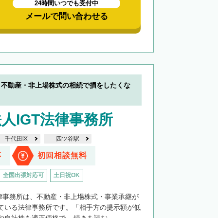
24時間いつでも受付中
メールで問い合わせる
】不動産・非上場株式の相続で損をしたくな
人IGT法律事務所
千代田区
四ツ谷駅
応
初回相談無料
全国出張対応可
土日祝OK
法律事務所は、不動産・非上場株式・事業承継が
ている法律事務所です。「相手方の提示額が低