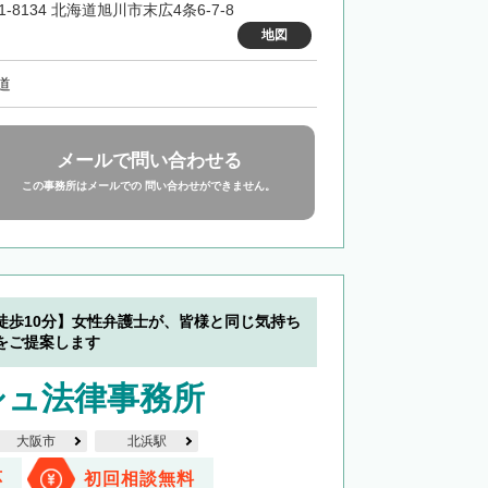
1-8134 北海道旭川市末広4条6-7-8
地図
道
メールで問い合わせる
この事務所はメールでの 問い合わせができません。
徒歩10分】女性弁護士が、皆様と同じ気持ち
をご提案します
シュ法律事務所
大阪市
北浜駅
応
初回相談無料