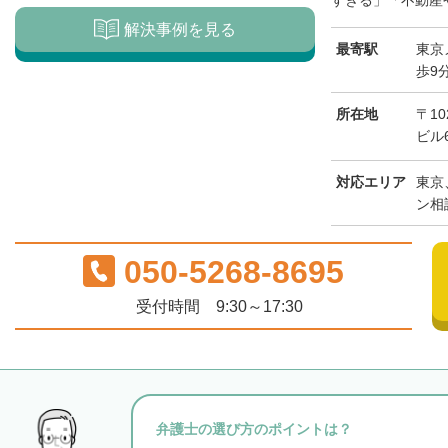
すぎる」「不動産や
解決事例を見る
最寄駅
東京
歩9
所在地
〒1
ビル
対応エリア
東京
ン相
050-5268-8695
受付時間 9:30～17:30
弁護士の選び方のポイントは？