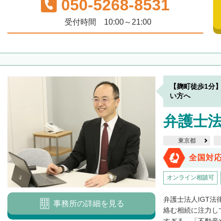
050-5268-8531
受付時間 10:00～21:00
【麹町徒歩1分
い方へ
弁護士法
東京都
全国対
オンライン相談可
弁護士法人IGT
事務所の詳細を見る
絡む相続に注力し