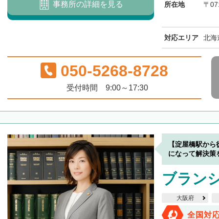
事務所の詳細を見る
所在地
〒07
対応エリア
北海
050-5268-8728
受付時間 9:00～17:30
【淀屋橋駅から
になって解決策
ブラン
大阪府
全国対