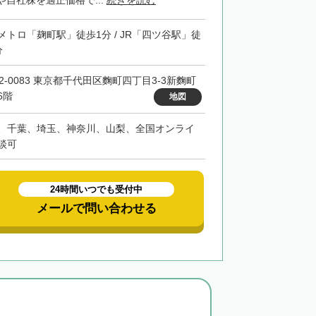
自社株を適正価格で...
続きを読む
メトロ「麹町駅」徒歩1分 / JR「四ツ谷駅」徒
分
02-0083 東京都千代田区麴町四丁目3-3新麴町
6階
地図
、千葉、埼玉、神奈川、山梨、全国オンライ
談可
24時間いつでも受付中
メールで問い合わせる