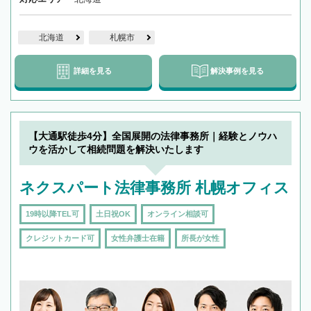
北海道
札幌市
詳細を見る
解決事例を見る
【大通駅徒歩4分】全国展開の法律事務所｜経験とノウハ
ウを活かして相続問題を解決いたします
ネクスパート法律事務所 札幌オフィス
19時以降TEL可
土日祝OK
オンライン相談可
クレジットカード可
女性弁護士在籍
所長が女性