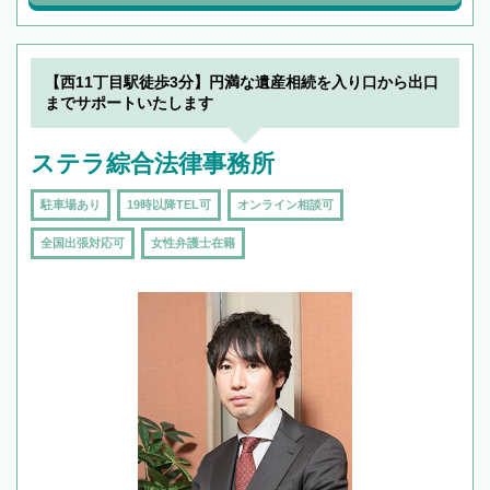
【西11丁目駅徒歩3分】円満な遺産相続を入り口から出口
までサポートいたします
ステラ綜合法律事務所
駐車場あり
19時以降TEL可
オンライン相談可
全国出張対応可
女性弁護士在籍