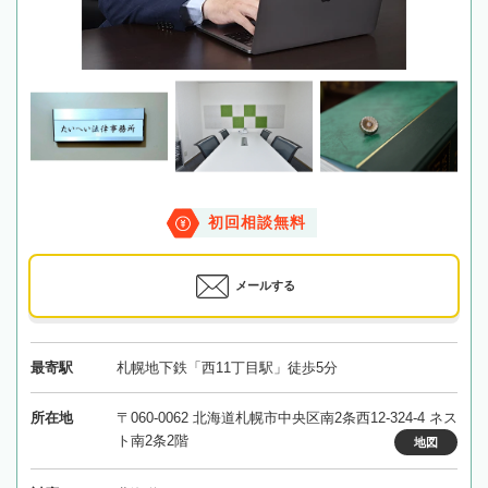
初回相談無料
メールする
最寄駅
札幌地下鉄「西11丁目駅」徒歩5分
所在地
〒060-0062 北海道札幌市中央区南2条西12-324-4 ネス
ト南2条2階
地図