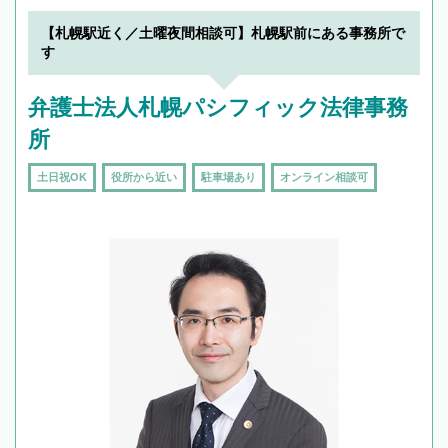
【札幌駅近く／土曜夜間相談可】札幌駅前にある事務所で
す
弁護士法人札幌パシフィック法律事務
所
土日祝OK
役所から近い
駐車場あり
オンライン相談可