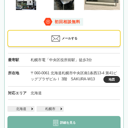
初回相談無料
メールする
最寄駅
札幌市電「中央区役所前駅」徒歩3分
所在地
〒060-0061 北海道札幌市中央区南1条西13-4 第41ビ
ッグプラザビルⅠ 3階 SAKURA-W13
地図
対応エリア
北海道
北海道
札幌市
詳細を見る