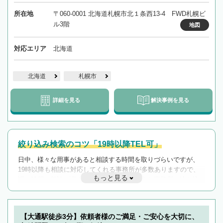
所在地
〒060-0001 北海道札幌市北１条西13-4 FWD札幌ビ
ル3階
地図
対応エリア
北海道
北海道
札幌市
詳細を見る
解決事例を見る
絞り込み検索のコツ「19時以降TEL可」
日中、様々な用事があると相談する時間を取りづらいですが、
19時以降も相談に対応してくれる事務所が多数ありますので、
もっと見る
遅い時間の相談が増えそうな場合はそのような事務所に絞り込
んで検索してみましょう。
19時以降TEL可の条件
を加えて再検索
【大通駅徒歩3分】依頼者様のご満足・ご安心を大切に、