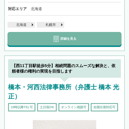
対応エリア
北海道
北海道
札幌市
詳細を見る
【西11丁目駅徒歩5分】相続問題のスムーズな解決と、依
頼者様の権利の実現を目指します
橋本・河西法律事務所（弁護士 橋本 光
正）
19時以降TEL可
土日祝OK
オンライン相談可
全国出張対応可