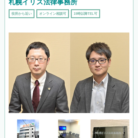
札幌イリス法律事務所
役所から近い
オンライン相談可
19時以降TEL可