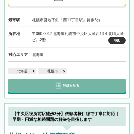
最寄駅
札幌市営地下鉄「西11丁目駅」徒歩5分
所在地
〒060-0042 北海道札幌市中央区大通西13-4 北晴大通
ビル2階
地図
対応エリア
北海道
北海道
札幌市
詳細を見る
【中央区役所前駅徒歩3分】依頼者様目線で丁寧に対応｜
早期・円満な相続問題の解決を目指します