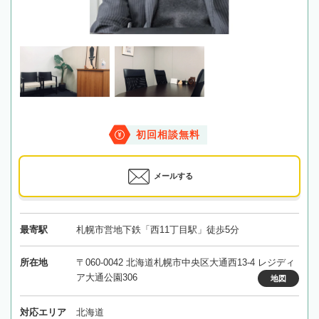
初回相談無料
メールする
最寄駅
札幌市営地下鉄「西11丁目駅」徒歩5分
所在地
〒060-0042 北海道札幌市中央区大通西13-4 レジディ
ア大通公園306
地図
対応エリア
北海道