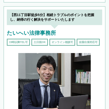
【西11丁目駅徒歩5分】相続トラブルのポイントを把握
し、納得の行く解決をサポートいたします
たいへい法律事務所
19時以降TEL可
土日祝OK
オンライン相談可
全国出張対応可