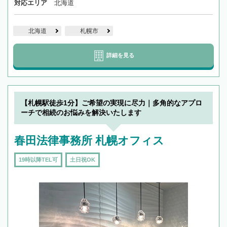
対応エリア
北海道
北海道
札幌市
詳細を見る
【札幌駅徒歩1分】ご希望の実現に尽力｜多角的なアプロ
ーチで相続のお悩みを解決いたします
春田法律事務所 札幌オフィス
19時以降TEL可
土日祝OK