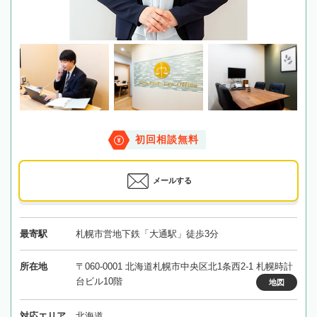
初回相談無料
メールする
最寄駅
札幌市営地下鉄「大通駅」徒歩3分
所在地
〒060-0001 北海道札幌市中央区北1条西2-1 札幌時計
台ビル10階
地図
対応エリア
北海道