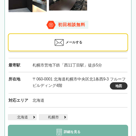
初回相談無料
メールする
最寄駅
札幌市営地下鉄「西11丁目駅」徒歩5分
所在地
〒060-0001 北海道札幌市中央区北1条西9-3 フルーフ
ビルディング4階
地図
対応エリア
北海道
北海道
札幌市
詳細を見る