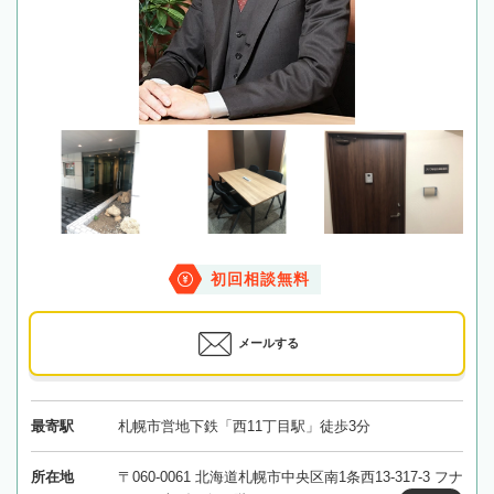
初回相談無料
メールする
最寄駅
札幌市営地下鉄「西11丁目駅」徒歩3分
所在地
〒060-0061 北海道札幌市中央区南1条西13-317-3 フナ