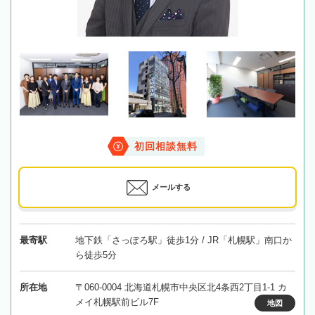
初回相談無料
メールする
最寄駅
地下鉄「さっぽろ駅」徒歩1分 / JR「札幌駅」南口か
ら徒歩5分
所在地
〒060-0004 北海道札幌市中央区北4条西2丁目1-1 カ
メイ札幌駅前ビル7F
地図