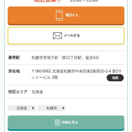
電話する
メールする
最寄駅
札幌市営地下鉄「西11丁目駅」徒歩5分
所在地
〒060-0062 北海道札幌市中央区南2条西10-1-4 第2サ
ントービル 2階
地図
対応エリア
北海道
北海道
札幌市
詳細を見る