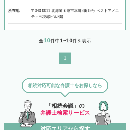
所在地
〒040-0011 北海道函館市本町8番18号 ベストアメニ
ティ五稜郭ビル3階
10
1~10
全
件中
件を表示
1
相続対応可能な弁護士をお探しなら
「相続会議」の
弁護士検索サービス
対応エリアから探す