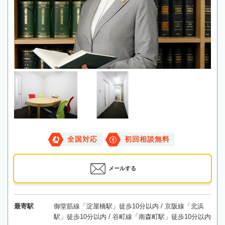
全国対応
初回相談無料
メールする
最寄駅
御堂筋線「淀屋橋駅」徒歩10分以内 / 京阪線「北浜
駅」徒歩10分以内 / 谷町線「南森町駅」徒歩10分以内