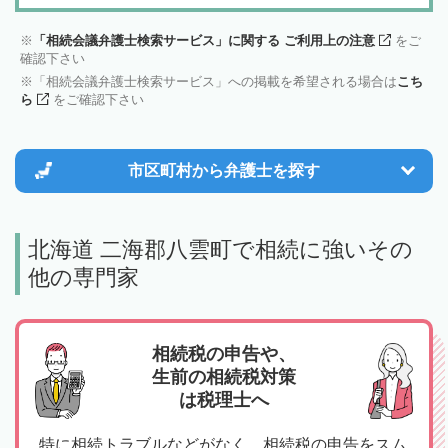
「相続会議弁護士検索サービス」に関する ご利用上の注意
をご
確認下さい
「相続会議弁護士検索サービス」への掲載を希望される場合は
こち
ら
をご確認下さい
市区町村から
弁護士を探す
北海道 二海郡八雲町で相続に強いその
他の専門家
相続税の申告や、
生前の相続税対策
は税理士へ
特に相続トラブルなどがなく、相続税の申告をスム