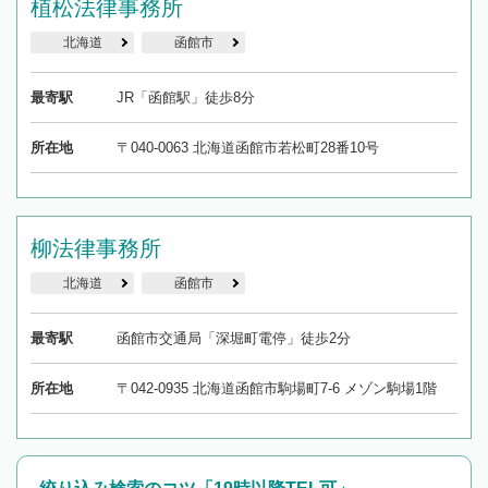
植松法律事務所
北海道
函館市
最寄駅
JR「函館駅」徒歩8分
所在地
〒040-0063 北海道函館市若松町28番10号
柳法律事務所
北海道
函館市
最寄駅
函館市交通局「深堀町電停」徒歩2分
所在地
〒042-0935 北海道函館市駒場町7-6 メゾン駒場1階