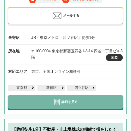
メールする
最寄駅
JR・東京メトロ「四ツ谷駅」徒歩1分
所在地
〒160-0004 東京都新宿区四谷1-8-14 四谷一丁目ビル3
階
地図
対応エリア
東京、全国オンライン相談可
東京都
新宿区
四ツ谷駅
詳細を見る
【麹町徒歩1分】不動産・非上場株式の相続で損をしたく