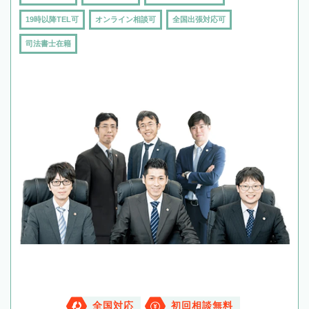
19時以降TEL可
オンライン相談可
全国出張対応可
司法書士在籍
全国対応
初回相談無料