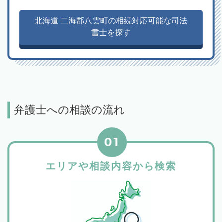
北海道 二海郡八雲町の相続対応可能な司法
書士を探す
弁護士への相談の流れ
01
エリアや相談内容から検索