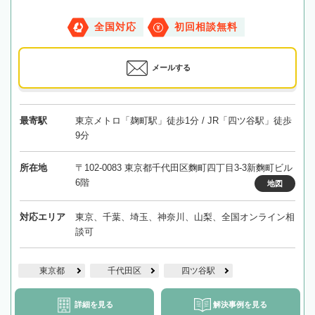
全国対応
初回相談無料
メールする
最寄駅
東京メトロ「麹町駅」徒歩1分 / JR「四ツ谷駅」徒歩
9分
所在地
〒102-0083 東京都千代田区麴町四丁目3-3新麴町ビル
6階
地図
対応エリア
東京、千葉、埼玉、神奈川、山梨、全国オンライン相
談可
東京都
千代田区
四ツ谷駅
詳細を見る
解決事例を見る