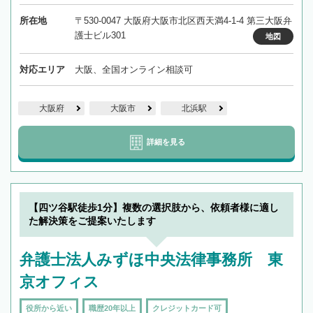
所在地
〒530-0047 大阪府大阪市北区西天満4-1-4 第三大阪弁
護士ビル301
地図
対応エリア
大阪、全国オンライン相談可
大阪府
大阪市
北浜駅
詳細を見る
【四ツ谷駅徒歩1分】複数の選択肢から、依頼者様に適し
た解決策をご提案いたします
弁護士法人みずほ中央法律事務所 東
京オフィス
役所から近い
職歴20年以上
クレジットカード可