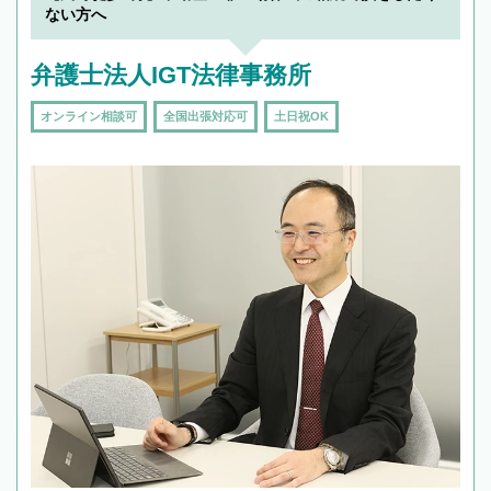
ない方へ
弁護士法人IGT法律事務所
オンライン相談可
全国出張対応可
土日祝OK