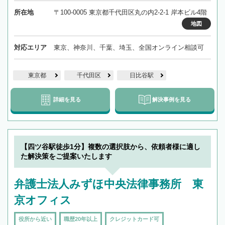
所在地
〒100-0005 東京都千代田区丸の内2-2-1 岸本ビル4階
地図
対応エリア
東京、神奈川、千葉、埼玉、全国オンライン相談可
東京都
千代田区
日比谷駅
詳細を見る
解決事例を見る
【四ツ谷駅徒歩1分】複数の選択肢から、依頼者様に適し
た解決策をご提案いたします
弁護士法人みずほ中央法律事務所 東
京オフィス
役所から近い
職歴20年以上
クレジットカード可