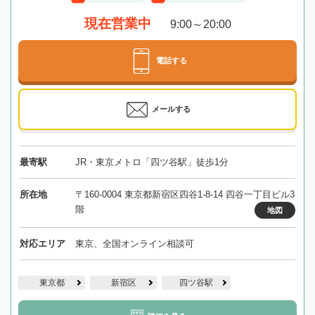
現在営業中
9:00～20:00
電話する
メールする
最寄駅
JR・東京メトロ「四ツ谷駅」徒歩1分
所在地
〒160-0004 東京都新宿区四谷1-8-14 四谷一丁目ビル3
階
地図
対応エリア
東京、全国オンライン相談可
東京都
新宿区
四ツ谷駅