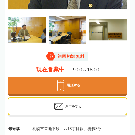
初回相談無料
現在営業中
9:00～18:00
電話する
メールする
最寄駅
札幌市営地下鉄「西18丁目駅」徒歩3分