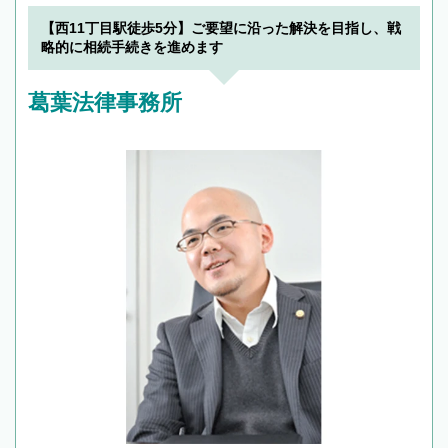
でフィーリングも重要です。実際に電話や面談
【西11丁目駅徒歩5分】ご要望に沿った解決を目指し、戦
で複数の弁護士と会話をしてウマが合う方に依
略的に相続手続きを進めます
頼をするのがおすすめです。
葛葉法律事務所