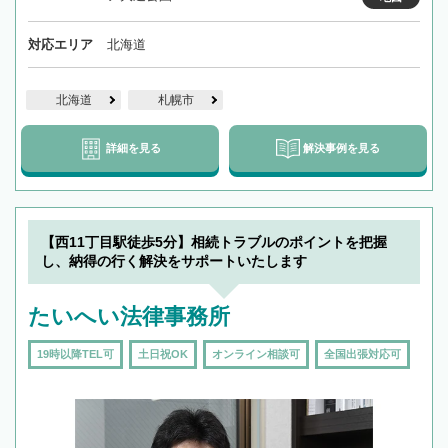
対応エリア
北海道
北海道
札幌市
詳細を見る
解決事例を見る
【西11丁目駅徒歩5分】相続トラブルのポイントを把握
し、納得の行く解決をサポートいたします
たいへい法律事務所
19時以降TEL可
土日祝OK
オンライン相談可
全国出張対応可