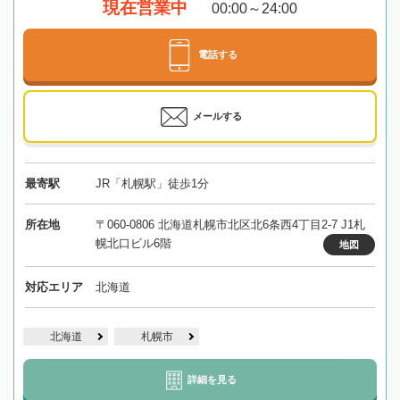
現在営業中
00:00～24:00
電話する
メールする
最寄駅
JR「札幌駅」徒歩1分
所在地
〒060-0806 北海道札幌市北区北6条西4丁目2-7 J1札
幌北口ビル6階
地図
対応エリア
北海道
北海道
札幌市
詳細を見る