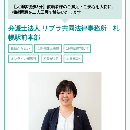
【大通駅徒歩3分】依頼者様のご満足・ご安心を大切に、
相続問題を二人三脚で解決いたします
弁護士法人 リブラ共同法律事務所 札
幌駅前本部
役所から近い
女性弁護士在籍
19時以降TEL可
オンライン相談可
所長が女性
土日祝OK