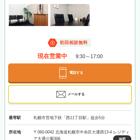
初回相談無料
現在営業中
9:30～17:00
電話する
メールする
最寄駅
札幌市営地下鉄「西11丁目駅」徒歩5分
所在地
〒060-0042 北海道札幌市中央区大通西13-4 レジディ
ア大通公園306
地図