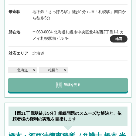
最寄駅
地下鉄「さっぽろ駅」徒歩1分 / JR「札幌駅」南口か
ら徒歩5分
所在地
〒060-0004 北海道札幌市中央区北4条西2丁目1-1 カ
メイ札幌駅前ビル7F
地図
対応エリア
北海道
北海道
札幌市
詳細を見る
【西11丁目駅徒歩5分】相続問題のスムーズな解決と、依
頼者様の権利の実現を目指します
橋本・河西法律事務所（弁護士 橋本 光