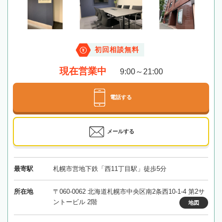
初回相談無料
現在営業中
9:00～21:00
電話する
メールする
最寄駅
札幌市営地下鉄「西11丁目駅」徒歩5分
所在地
〒060-0062 北海道札幌市中央区南2条西10-1-4 第2サ
ントービル 2階
地図