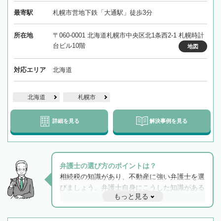
最寄駅
札幌市営地下鉄「大通駅」徒歩3分
所在地
〒060-0001 北海道札幌市中央区北1条西2-1 札幌時計
台ビル10階
地図
対応エリア
北海道
北海道
札幌市
詳細を見る
解決事例を見る
弁護士の選び方のポイントは？
相続税の知識があり、不動産に強い弁護士を選
びましょう。弁護士自身にこうした知識がある
もっと見る
と他士業との連携もスムーズに進み、トラブル
解決のみならず相続をトータルで任せることが
できます。また、相続は感情がからむ分野なの