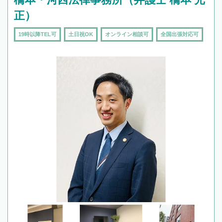
正）
19時以降TEL可
土日祝OK
オンライン相談可
全国出張対応可