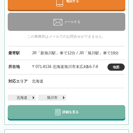
電話する
メールする
この事務所はメールでのお問合せができません。
最寄駅
JR「新旭川駅」車で12分 / JR「旭川駅」車で19分
所在地
〒071-8134 北海道旭川市末広4条6-7-8
地図
対応エリア
北海道
北海道
旭川市
詳細を見る