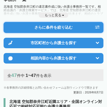
北海道 空知郡奈井江町の遺言書作成に強い弁護士事務所一覧です。相
続会議の「弁護士検索サービス」では、北海道 空知郡奈井江町の遺言
書作成に強い弁護士事務所を一覧で見ることが出来ます。相続のトラブ
もっと見る
ルやお悩みを抱えている方は一度近隣の弁護士に相談してみましょう。
さらに条件を絞り込む
市区町村から
弁護士を探す
相談内容から
弁護士を探す
47
1~47
全
件中
件を表示
各事務所の詳細情報とお問い合わせフォームは別ウィンドウで開きます
更新日：2026年8月7日
北海道 空知郡奈井江町近隣エリア・全国オンライン対
応可で相続対応可能な弁護士事務所