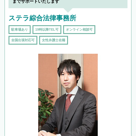
までサポートいたします
ステラ綜合法律事務所
駐車場あり
19時以降TEL可
オンライン相談可
全国出張対応可
女性弁護士在籍