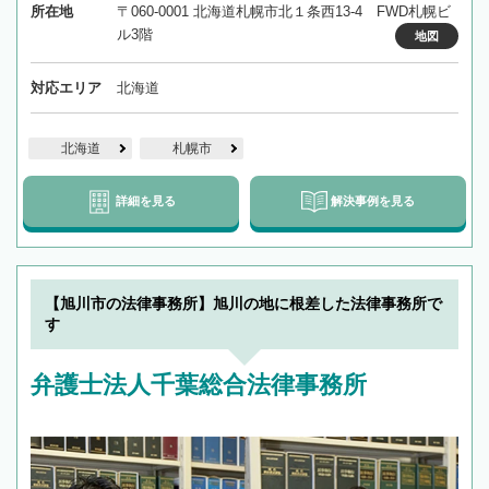
所在地
〒060-0001 北海道札幌市北１条西13-4 FWD札幌ビ
ル3階
地図
対応エリア
北海道
北海道
札幌市
詳細を見る
解決事例を見る
【旭川市の法律事務所】旭川の地に根差した法律事務所で
す
弁護士法人千葉総合法律事務所