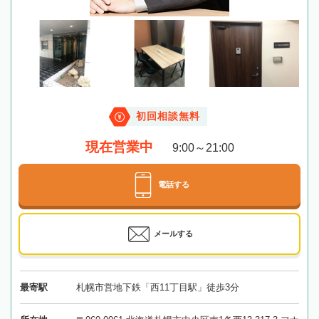
初回相談無料
現在営業中
9:00～21:00
電話する
メールする
最寄駅
札幌市営地下鉄「西11丁目駅」徒歩3分