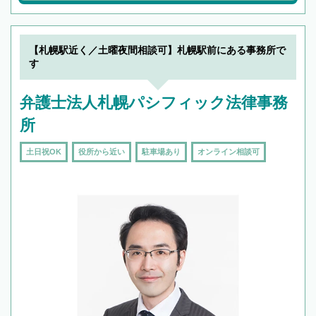
【札幌駅近く／土曜夜間相談可】札幌駅前にある事務所で
す
弁護士法人札幌パシフィック法律事務
所
土日祝OK
役所から近い
駐車場あり
オンライン相談可