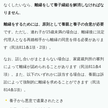
なくしたいなら、
離縁をして養子縁組を解消しなければな
りません
。
離縁をするためには、原則として養親と養子の合意が必要
です。ただし、連れ子が15歳未満の場合は、離縁後に法定
代理人となる再婚相手から離縁の同意を得る必要がありま
す（民法811条1項・2項）。
なお、話し合いがまとまらない場合は、家庭裁判所の審判
によって離縁が認められることがあります（民法811条4
項）。また、以下のいずれかに該当する場合は、養親は訴
訟によって強制的に離縁を求めることができます（民法
814条1項）。
養子から悪意で遺棄されたとき