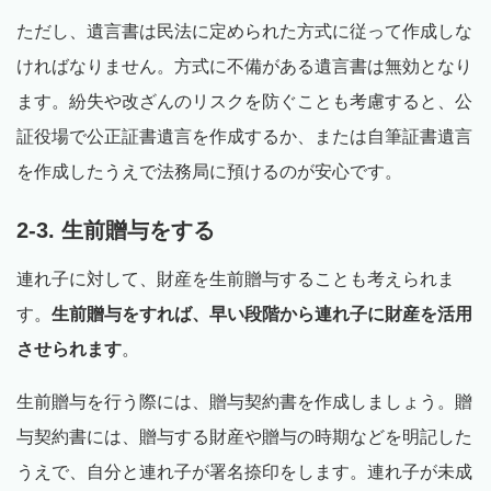
ただし、遺言書は民法に定められた方式に従って作成しな
ければなりません。方式に不備がある遺言書は無効となり
ます。紛失や改ざんのリスクを防ぐことも考慮すると、公
証役場で公正証書遺言を作成するか、または自筆証書遺言
を作成したうえで法務局に預けるのが安心です。
2-3. 生前贈与をする
連れ子に対して、財産を生前贈与することも考えられま
す。
生前贈与をすれば、早い段階から連れ子に財産を活用
させられます
。
生前贈与を行う際には、贈与契約書を作成しましょう。贈
与契約書には、贈与する財産や贈与の時期などを明記した
うえで、自分と連れ子が署名捺印をします。連れ子が未成