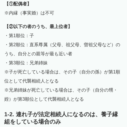
【①配偶者】
※内縁（事実婚）は不可
【②以下の者のうち、最上位者】
・第1順位：子
・第2順位：直系尊属（父母、祖父母、曽祖父母など）の
うち、自分との親等が最も近い者
・第3順位：兄弟姉妹
※子が死亡している場合は、その子（自分の孫）が第1順
位として代襲相続人となる
※兄弟姉妹が死亡している場合は、その子（自分の甥・
姪）が第3順位として代襲相続人となる
1-2. 連れ子が法定相続人になるのは、養子縁
組をしている場合のみ