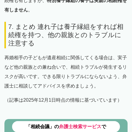
続権も有しますが、
特別養子縁組の養子は実親の相続権を
有しません
。
7. まとめ 連れ子は養子縁組をすれば相
続権を持つ、他の親族とのトラブルに
注意する
再婚相手の子どもが遺産相続に関係してくる場合は、実子
など他の親族との兼ね合いで、相続トラブルが発生するリ
スクが高いです。できる限りトラブルにならないよう、弁
護士に相談してアドバイスを求めましょう。
（記事は2025年12月1日時点の情報に基づいています）
「相続会議」の
弁護士検索サービス
で