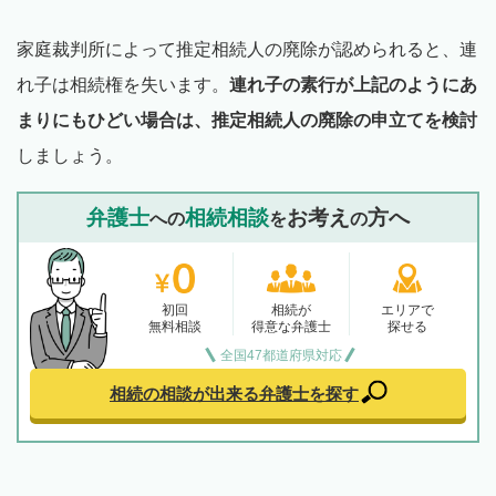
家庭裁判所によって推定相続人の廃除が認められると、連
れ子は相続権を失います。
連れ子の素行が上記のようにあ
まりにもひどい場合は、推定相続人の廃除の申立てを検討
しましょう。
弁護士
相続相談
お考え
方へ
への
を
の
初回
相続が
エリアで
無料相談
得意な弁護士
探せる
全国47都道府県対応
相続の相談が出来る
弁護士を探す