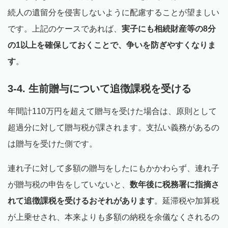
続人の遺留分を侵害しないように配慮することが望ましい
です。上記のケースであれば、
実子にも相続財産等の8分
の1以上を確保しておくことで、争いを防ぎやすくなりま
す
。
3-4. 生前贈与について追徴課税を受ける
年間計110万円を超えて贈与を受けた場合は、原則として
超過分に対して贈与税が課されます。支払い義務があるの
は贈与を受けた側です。
連れ子に対して多額の贈与をしたにもかかわらず、連れ子
が贈与税の申告をしていないと、
数年後に税務署に指摘さ
れて追徴課税を受けるおそれがあります
。延滞税や加算税
が上乗せされ、本来よりも多額の納税を余儀なくされるの