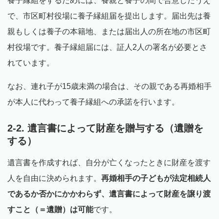
養子縁組をするためには、養親と養子の間で合意したうえ
で、市区町村役場に養子縁組届を提出します。届出先は養
親もしくは養子の本籍地、または届出人の所在地の市区町
村役場です。養子縁組届には、証人2人の署名が必要とさ
れています。
なお、連れ子が15歳未満の場合は、その親である再婚相手
が本人に代わって養子縁組への承諾を行います。
2-2. 遺言書によって財産を贈与する（遺贈を
する）
遺言書を作成すれば、自分が亡くなったときに財産を渡す
人を自由に決められます。
再婚相手の子どもが法定相続人
であるか否かにかかわらず、遺言書によって財産を譲り渡
すこと（＝遺贈）は可能
です。