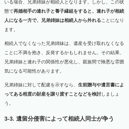
いる場合、兄弟姉妹が相続人となります。しかし、この状
態で
再婚相手の連れ子と養子縁組をすると、連れ子が相続
人になる一方で、兄弟姉妹は相続人から外れる
ことになり
ます。
相続人でなくなった兄弟姉妹は、遺産を受け取れなくなる
ことに不満を抱き、反発するかもしれません。その結果、
兄弟姉妹と連れ子の関係性が悪化し、親族間で険悪な雰囲
気になる可能性があります。
兄弟姉妹に対して配慮を示すなら、
生前贈与や遺言書によ
ってある程度の財産を譲り渡すことなどを検討
しましょ
う。
3-3. 遺留分侵害によって相続人同士が争う