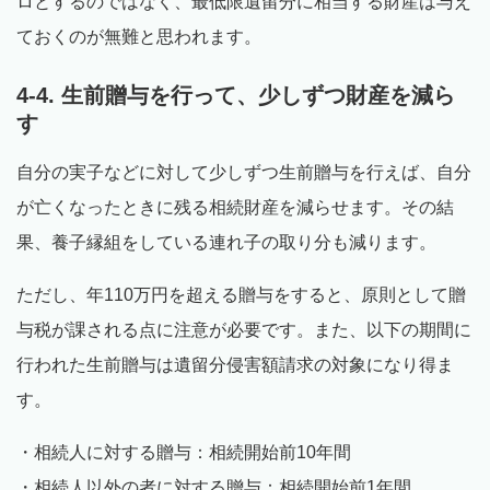
ロとするのではなく、最低限遺留分に相当する財産は与え
ておくのが無難と思われます。
4-4. 生前贈与を行って、少しずつ財産を減ら
す
自分の実子などに対して少しずつ生前贈与を行えば、自分
が亡くなったときに残る相続財産を減らせます。その結
果、養子縁組をしている連れ子の取り分も減ります。
ただし、年110万円を超える贈与をすると、原則として贈
与税が課される点に注意が必要です。また、以下の期間に
行われた生前贈与は遺留分侵害額請求の対象になり得ま
す。
・相続人に対する贈与：相続開始前10年間
・相続人以外の者に対する贈与：相続開始前1年間