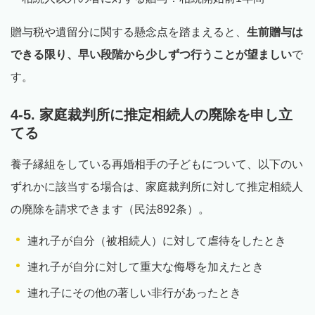
贈与税や遺留分に関する懸念点を踏まえると、
生前贈与は
できる限り、早い段階から少しずつ行うことが望ましい
で
す。
4-5. 家庭裁判所に推定相続人の廃除を申し立
てる
養子縁組をしている再婚相手の子どもについて、以下のい
ずれかに該当する場合は、家庭裁判所に対して推定相続人
の廃除を請求できます（民法892条）。
連れ子が自分（被相続人）に対して虐待をしたとき
連れ子が自分に対して重大な侮辱を加えたとき
連れ子にその他の著しい非行があったとき