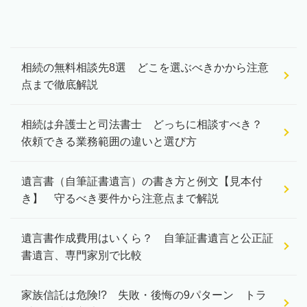
相続の無料相談先8選 どこを選ぶべきかから注意
点まで徹底解説
相続は弁護士と司法書士 どっちに相談すべき？
依頼できる業務範囲の違いと選び方
遺言書（自筆証書遺言）の書き方と例文【見本付
き】 守るべき要件から注意点まで解説
遺言書作成費用はいくら？ 自筆証書遺言と公正証
書遺言、専門家別で比較
家族信託は危険!? 失敗・後悔の9パターン トラ