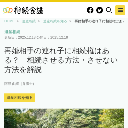
HOME
遺産相続
遺産相続を知る
再婚相手の連れ子に相続権はある
遺産相続
更新日：
2025.12.18
公開日：
2025.12.18
再婚相手の連れ子に相続権はあ
る？ 相続させる方法・させない
方法を解説
阿部 由羅（弁護士）
遺産相続を知る