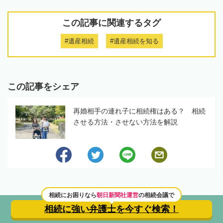
この記事に関連するタグ
#遺産相続
#遺産相続を知る
この記事をシェア
再婚相手の連れ子に相続権はある？ 相続
させる方法・させない方法を解説
相続にお困りなら
朝日新聞社運営
の相続会議で
カテゴリートップへ
相続に強い弁護士を
今すぐ検索！