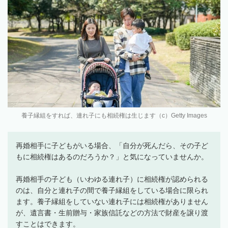
養子縁組をすれば、連れ子にも相続権は生じます（c）Getty Images
再婚相手に子どもがいる場合、「自分が死んだら、その子ど
もに相続権はあるのだろうか？」と気になっていませんか。
再婚相手の子ども（いわゆる連れ子）に相続権が認められる
のは、自分と連れ子の間で養子縁組をしている場合に限られ
ます。養子縁組をしていない連れ子には相続権がありません
が、遺言書・生前贈与・家族信託などの方法で財産を譲り渡
すことはできます。