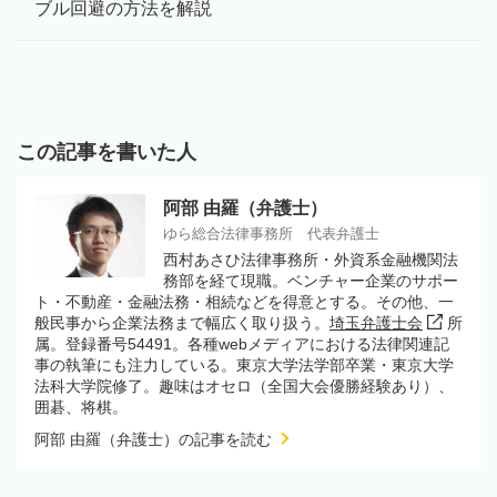
ブル回避の方法を解説
この記事を書いた人
阿部 由羅（弁護士）
ゆら総合法律事務所 代表弁護士
西村あさひ法律事務所・外資系金融機関法
務部を経て現職。ベンチャー企業のサポー
ト・不動産・金融法務・相続などを得意とする。その他、一
般民事から企業法務まで幅広く取り扱う。
埼玉弁護士会
所
属。登録番号54491。各種webメディアにおける法律関連記
事の執筆にも注力している。東京大学法学部卒業・東京大学
法科大学院修了。趣味はオセロ（全国大会優勝経験あり）、
囲碁、将棋。
阿部 由羅（弁護士）の記事を読む