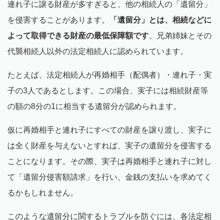
連れ子に譲る財産が多すぎると、他の相続人の「遺留分」
を侵害することがあります。
「遺留分」とは、相続などに
よって取得できる財産の最低保障額です
。兄弟姉妹とその
代襲相続人以外の法定相続人に認められています。
たとえば、法定相続人が再婚相手（配偶者）・連れ子・実
子の3人であるとします。この場合、実子には相続財産等
の額の8分の1に相当する遺留分が認められます。
仮に再婚相手と連れ子にすべての財産を譲り渡し、実子に
は全く財産を与えないとすれば、実子の遺留分を侵害する
ことになります。その際、実子は再婚相手と連れ子に対し
て「遺留分侵害額請求」を行い、金銭の支払いを求めてく
るかもしれません。
このような遺留分に関するトラブルを防ぐには、各法定相