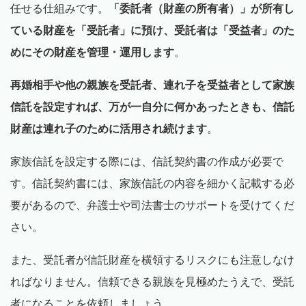
任せる仕組みです。
「委託者（財産の所有者）」が所有し
ている財産を「受託者」に預け、受託者は「受益者」のた
めにその財産を管理・運用します
。
再婚相手や他の親族を受託者、連れ子を受益者として家族
信託を設定すれば、万が一自分に何かあったときも、信託
財産は連れ子のために活用され続けます
。
家族信託を設定する際には、信託契約書の作成が必要で
す。信託契約書には、家族信託の内容を細かく記載する必
要があるので、弁護士や司法書士のサポートを受けてくだ
さい。
また、受託者が信託財産を横領するリスクにも注意しなけ
ればなりません。信頼できる親族を見極めたうえで、受託
者になることを依頼しましょう。