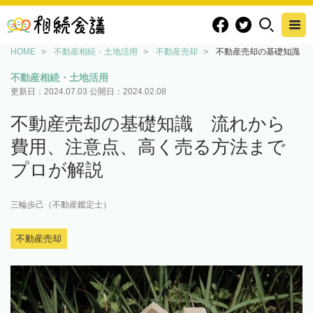
HOME
不動産相続・土地活用
不動産売却
不動産売却の基礎知識 
不動産相続・土地活用
更新日：
2024.07.03
公開日：
2024.02.08
不動産売却の基礎知識 流れから
費用、注意点、高く売る方法まで
プロが解説
三輪歩己（不動産鑑定士）
不動産売却