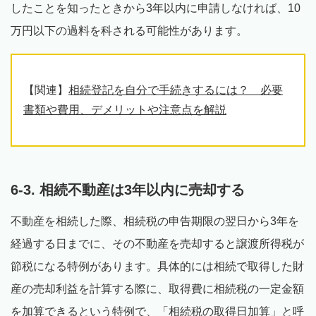
したことを知ったときから3年以内に申請しなければ、10
万円以下の過料を科される可能性があります。
【関連】
相続登記を自分で手続きするには？ 必要
書類や費用、デメリットや注意点を解説
6-3. 相続不動産は3年以内に売却する
不動産を相続した際、相続税の申告期限の翌日から3年を
経過する日までに、その不動産を売却すると譲渡所得税が
節税になる特例があります。具体的には相続で取得した財
産の売却利益を計算する際に、取得費に相続税の一定金額
を加算できるという特例で、「相続税の取得日加算」と呼