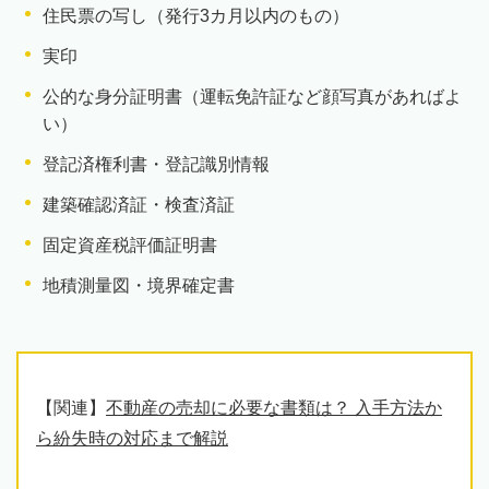
住民票の写し（発行3カ月以内のもの）
実印
公的な身分証明書（運転免許証など顔写真があればよ
い）
登記済権利書・登記識別情報
建築確認済証・検査済証
固定資産税評価証明書
地積測量図・境界確定書
【関連】
不動産の売却に必要な書類は？ 入手方法か
ら紛失時の対応まで解説