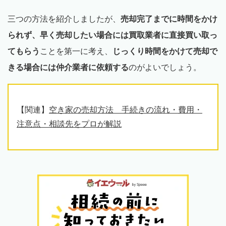
三つの方法を紹介しましたが、
売却完了までに時間をかけ
られず、早く売却したい場合には買取業者に直接買い取っ
てもらう
ことを第一に考え、
じっくり時間をかけて売却で
きる場合には仲介業者に依頼する
のがよいでしょう。
【関連】
空き家の売却方法 手続きの流れ・費用・
注意点・相談先をプロが解説