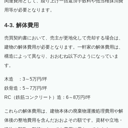
関連費用として、繰り上げ一括返済手数料や抵当権抹消費
用等が必要となります。
4-3. 解体費用
売買契約書において、売主が更地化して売却する場合は、
建物の解体費用が必要となります。一軒家の解体費用は、
構造によって異なり、おおむね以下のようになっていま
す。
木造 ：3～5万円/坪
鉄骨造：5～7万円/坪
RC（鉄筋コンクリート）造：6～8万円/坪
これらの解体費用は、建物本体の廃棄物運搬処理費用や解
体後の整地費用を含んだおおよその額です。資材や立地・