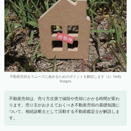
不動産売却をスムーズに進めるためのポイントを解説します（c）Getty
Images
不動産売却は、売り方次第で値段や売却にかかる時間が変わ
ります。売り主がおさえておくべき不動産売却の基礎知識に
ついて、相続診断士として活動する不動産鑑定士が解説しま
す。