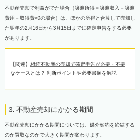
不動産売却で利益がでた場合（譲渡所得＝譲渡収入－譲渡
費用－取得費>0の場合）は、ほかの所得と合算して売却し
た翌年の2月16日から3月15日までに確定申告をする必要
があります。
【関連】
相続不動産の売却で確定申告が必要・不要
なケースとは？ 判断ポイントや必要書類を解説
3. 不動産売却にかかる期間
不動産売却にかかる期間については、媒介契約を締結する
のか買取なのかで大きく期間が変わります。